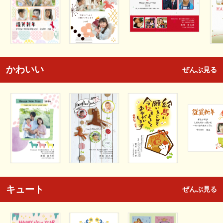
かわいい
ぜんぶ見る
キュート
ぜんぶ見る