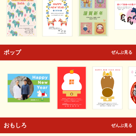
ポップ
ぜんぶ見る
おもしろ
ぜんぶ見る