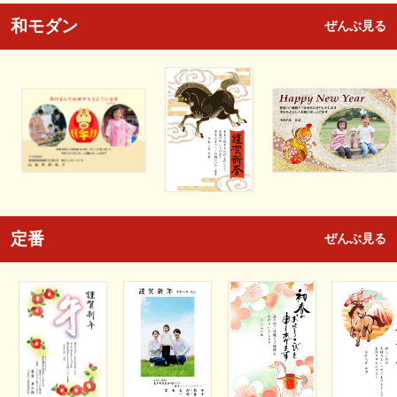
和モダン
ぜんぶ見る
定番
ぜんぶ見る