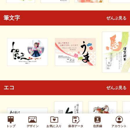
筆文字
ぜんぶ見る
エコ
ぜんぶ見る
トップ
デザイン
お気に入り
保存データ
住所録
アカウント