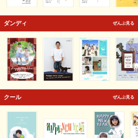
ダンディ
ぜんぶ見る
クール
ぜんぶ見る