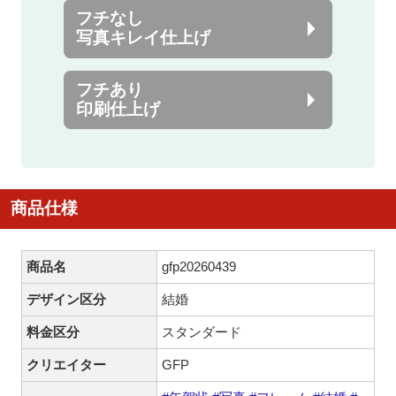
フチなし
写真キレイ仕上げ
フチあり
印刷仕上げ
商品仕様
商品名
gfp20260439
デザイン区分
結婚
料金区分
スタンダード
クリエイター
GFP