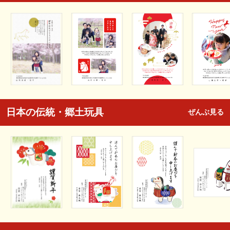
日本の伝統・郷土玩具
ぜんぶ見る