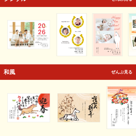
和風
ぜんぶ見る