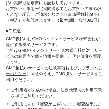
払い期限は請求書にも記載しております。
お支払い期限を一定期間過ぎてもお支払いの確認が
とれない場合、ご請求金額に回収事務手数料297円
（税込）が加算されます。（最大3回、合計891円）
■ご注意
GMO後払いはGMOペイメントサービス株式会社が
提供する決済サービスです。
当社は
GMOペイメントサービス株式会社
に対しサー
ビスの範囲内で個人情報を提供し、代金債権を譲渡
します。
GMO後払いサービスの
注意事項
および、
プライバシ
ーポリシー
に同意のうえ、GMO後払いサービスをご
利用ください。
ご利用者が未成年の場合、法定代理人の利用同意
を得てご利用ください。
ご利用にあたり審査がございます。審査結果によ