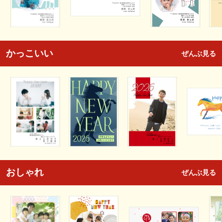
かっこいい
ぜんぶ見る
おしゃれ
ぜんぶ見る