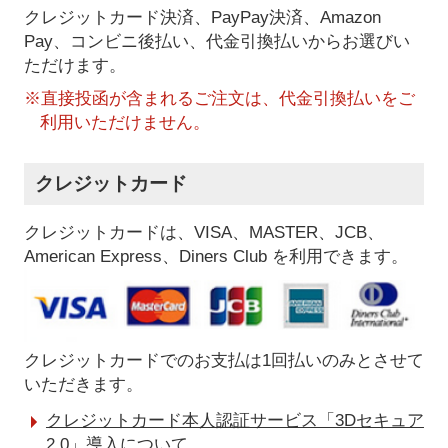
クレジットカード決済、PayPay決済
、Amazon
Pay、コンビニ後払い、代金引換払い
からお選びい
ただけます。
※直接投函が含まれるご注文は、代金引換払いをご
利用いただけません。
クレジットカード
クレジットカードは、VISA、MASTER、JCB、
American Express、Diners Club を利用できます。
クレジットカードでのお支払は1回払いのみとさせて
いただきます。
クレジットカード本人認証サービス「3Dセキュア
2.0」導入について