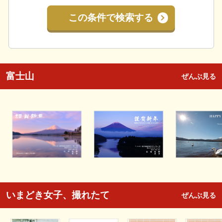
この条件で検索する
富士山
ぜんぶ見る
いまどき女子、撮れたて
ぜんぶ見る