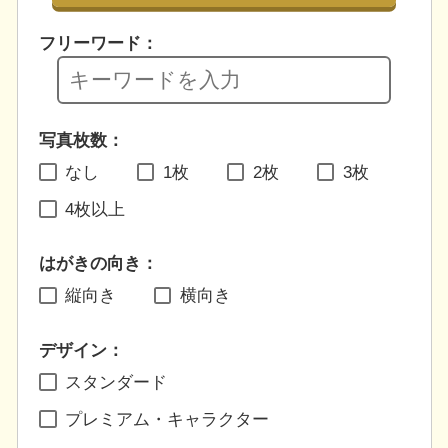
フリーワード：
写真枚数：
なし
1枚
2枚
3枚
4枚以上
はがきの向き：
縦向き
横向き
デザイン：
スタンダード
プレミアム・キャラクター