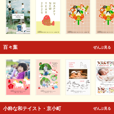
百々葉
ぜんぶ見る
小粋な和テイスト・京小町
ぜんぶ見る