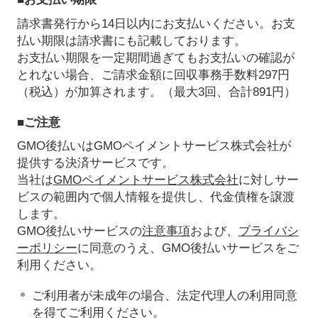
請求書発行から14日以内にお支払いください。お支
払い期限は請求書にも記載しております。
お支払い期限を一定期間過ぎてもお支払いの確認が
とれない場合、ご請求金額に回収事務手数料297円
（税込）が加算されます。（最大3回、合計891円）
■ご注意
GMO後払いはGMOペイメントサービス株式会社が
提供する決済サービスです。
当社は
GMOペイメントサービス株式会社
に対しサー
ビスの範囲内で個人情報を提供し、代金債権を譲渡
します。
GMO後払いサービスの
注意事項
および、
プライバシ
ーポリシー
に同意のうえ、GMO後払いサービスをご
利用ください。
ご利用者が未成年の場合、法定代理人の利用同意
を得てご利用ください。