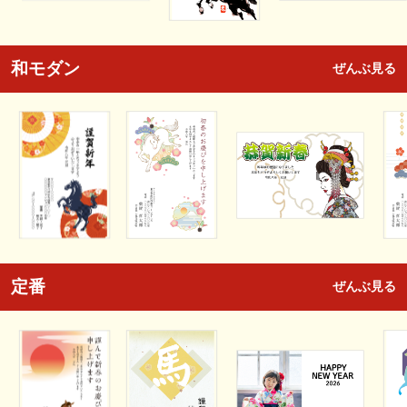
和モダン
ぜんぶ見る
定番
ぜんぶ見る