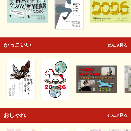
かっこいい
ぜんぶ見る
おしゃれ
ぜんぶ見る