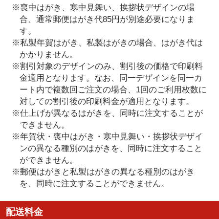
※喪中はがき、寒中見舞い、挨拶状デザインの場
合、通常郵便はがき代85円が別途必要になりま
す。
※私製年賀はがき、私製はがきの場合、はがき代は
かかりません。
※割引対象のデザインのみ、割引後の価格で印刷料
金適用となります。なお、同一デザインを同一カ
ート内で複数回ご注文の場合、1回のご利用枚数に
対しての割引後の印刷料金が適用となります。
※仕上げが異なるはがきを、同時に注文することが
できません。
※年賀状・喪中はがき・寒中見舞い・挨拶状デザイ
ンの異なる種別のはがきを、同時に注文すること
ができません。
※郵便はがきと私製はがきの異なる種別のはがき
を、同時に注文することができません。
配送料金