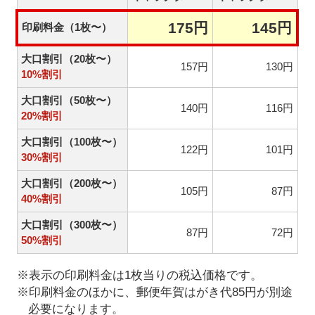
175円
145円
印刷料金（1枚〜）
大口割引（20枚〜）
157円
130円
10%割引
大口割引（50枚〜）
140円
116円
20%割引
大口割引（100枚〜）
122円
101円
30%割引
大口割引（200枚〜）
105円
87円
40%割引
大口割引（300枚〜）
87円
72円
50%割引
※表示の印刷料金は1枚当りの税込価格です。
※印刷料金のほかに、郵便年賀はがき代85円が別途
必要になります。