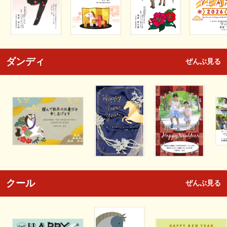
ダンディ
ぜんぶ見る
クール
ぜんぶ見る