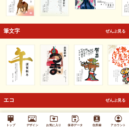
筆文字
ぜんぶ見る
エコ
ぜんぶ見る
トップ
デザイン
お気に入り
保存データ
住所録
アカウント