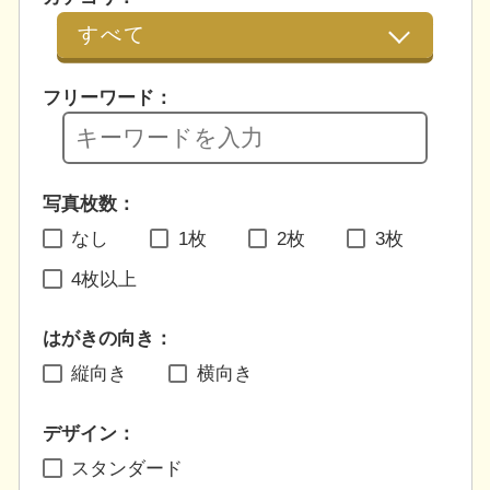
フリーワード：
写真枚数：
なし
1枚
2枚
3枚
4枚以上
はがきの向き：
縦向き
横向き
デザイン：
スタンダード