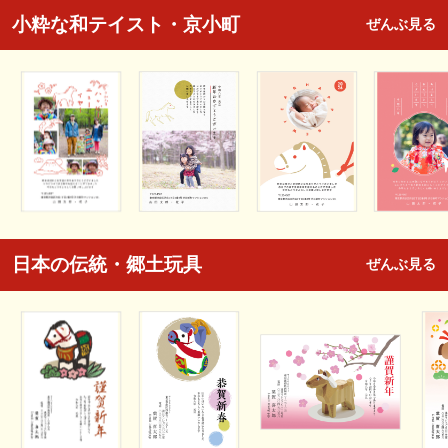
小粋な和テイスト・京小町
ぜんぶ見る
日本の伝統・郷土玩具
ぜんぶ見る