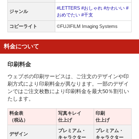
#LETTERS
#おしゃれ
#かわいい
#
ジャンル
おめでたい
#干支
コピーライト
©FUJIFILM Imaging Systems
料金について
印刷料金
ウェブポの印刷サービスは、ご注文のデザインや印
刷方式により印刷料金が異なります。一部のデザイ
ンではご注文枚数により印刷料金を最大50％割引い
たします。
料金表
写真キレイ
印刷
（税込）
仕上げ
仕上げ
プレミアム・
プレミアム・
デザイン
キャラクター
キャラクター