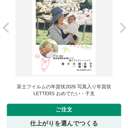
富士フイルムの年賀状2026 写真入り年賀状
LETTERS おめでたい・干支
ご注文
仕上がりを選んでつくる