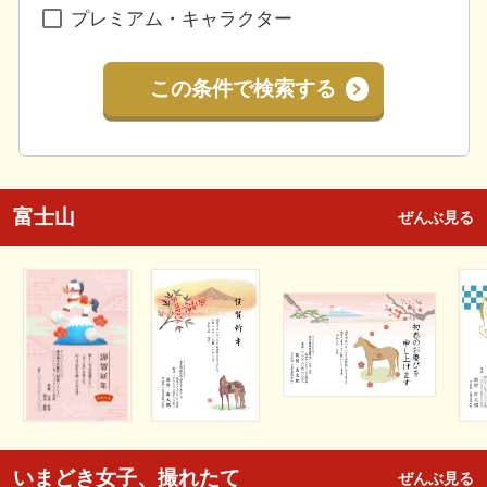
プレミアム・キャラクター
この条件で検索する
富士山
ぜんぶ見る
いまどき女子、撮れたて
ぜんぶ見る