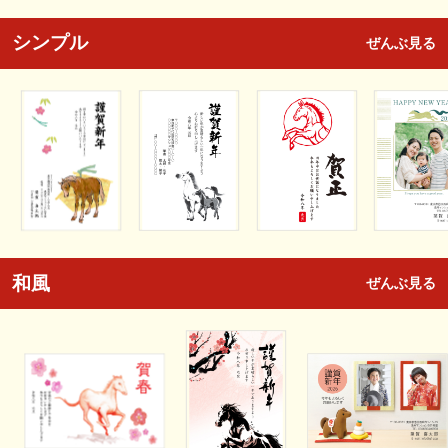
シンプル
ぜんぶ見る
和風
ぜんぶ見る