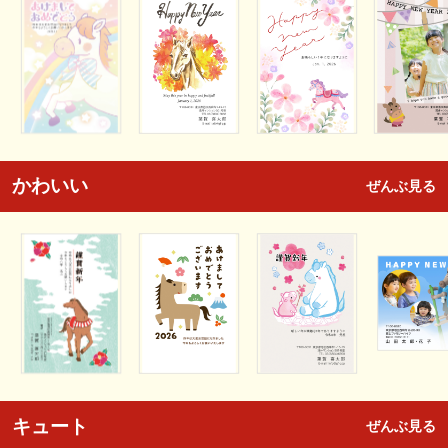
かわいい
ぜんぶ見る
キュート
ぜんぶ見る