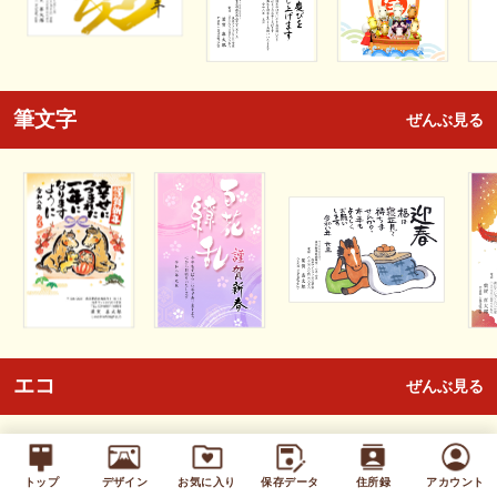
筆文字
ぜんぶ見る
エコ
ぜんぶ見る
トップ
デザイン
お気に入り
保存データ
住所録
アカウント