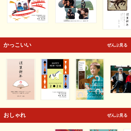
かっこいい
ぜんぶ見る
おしゃれ
ぜんぶ見る