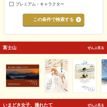
プレミアム・キャラクター
この条件で検索する
富士山
ぜんぶ見る
いまどき女子、撮れたて
ぜんぶ見る