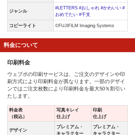
#LETTERS
#おしゃれ
#かわいい
#
ジャンル
おめでたい
#干支
コピーライト
©FUJIFILM Imaging Systems
料金について
印刷料金
ウェブポの印刷サービスは、ご注文のデザインや印
刷方式により印刷料金が異なります。一部のデザイ
ンではご注文枚数により印刷料金を最大50％割引い
たします。
料金表
写真キレイ
印刷
（税込）
仕上げ
仕上げ
プレミアム・
プレミアム・
デザイン
キャラクター
キャラクター