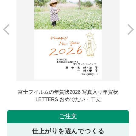
富士フイルムの年賀状2026 写真入り年賀状
LETTERS おめでたい・干支
ご注文
仕上がりを選んでつくる