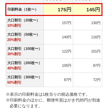
175円
145円
印刷料金（1枚〜）
大口割引（20枚〜）
157円
130円
10%割引
大口割引（50枚〜）
140円
116円
20%割引
大口割引（100枚〜）
122円
101円
30%割引
大口割引（200枚〜）
105円
87円
40%割引
大口割引（300枚〜）
87円
72円
50%割引
※表示の印刷料金は1枚当りの税込価格です。
※印刷料金のほかに、郵便年賀はがき代85円が別途
必要になります。