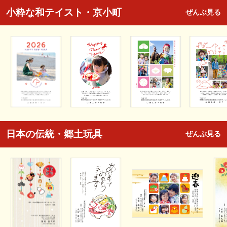
小粋な和テイスト・京小町
ぜんぶ見る
日本の伝統・郷土玩具
ぜんぶ見る