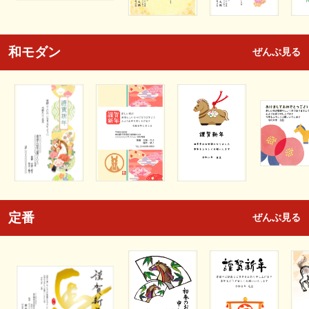
和モダン
ぜんぶ見る
定番
ぜんぶ見る