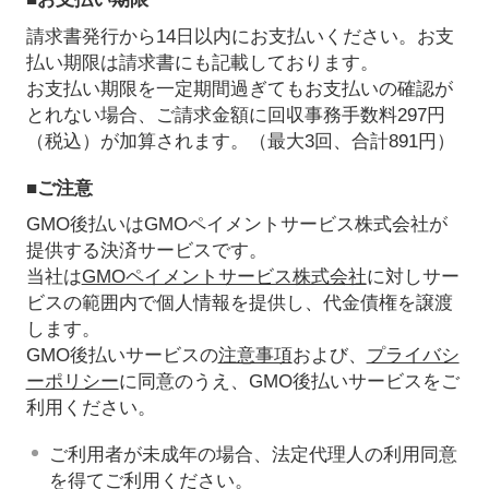
請求書発行から14日以内にお支払いください。お支
払い期限は請求書にも記載しております。
お支払い期限を一定期間過ぎてもお支払いの確認が
とれない場合、ご請求金額に回収事務手数料297円
（税込）が加算されます。（最大3回、合計891円）
■ご注意
GMO後払いはGMOペイメントサービス株式会社が
提供する決済サービスです。
当社は
GMOペイメントサービス株式会社
に対しサー
ビスの範囲内で個人情報を提供し、代金債権を譲渡
します。
GMO後払いサービスの
注意事項
および、
プライバシ
ーポリシー
に同意のうえ、GMO後払いサービスをご
利用ください。
ご利用者が未成年の場合、法定代理人の利用同意
を得てご利用ください。