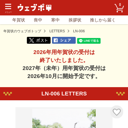
0
年賀状
喪中
寒中
挨拶状
推しから届く
年賀状のウェブポトップ
LETTERS
LN-006
2026年用年賀状の受付は
終了いたしました。
2027年（未年）用年賀状の受付は
2026年10月に開始予定です。
LN-006 LETTERS
気に入り