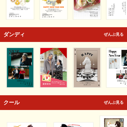
ダンディ
ぜんぶ見る
クール
ぜんぶ見る