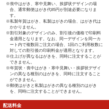
※喪中はがき、寒中見舞い、挨拶状デザインの場
合、通常郵便はがき代85円が別途必要になりま
す。
※私製年賀はがき、私製はがきの場合、はがき代は
かかりません。
※割引対象のデザインのみ、割引後の価格で印刷料
金適用となります。なお、同一デザインを同一カ
ート内で複数回ご注文の場合、1回のご利用枚数に
対しての割引後の印刷料金が適用となります。
※仕上げが異なるはがきを、同時に注文することが
できません。
※年賀状・喪中はがき・寒中見舞い・挨拶状デザイ
ンの異なる種別のはがきを、同時に注文すること
ができません。
※郵便はがきと私製はがきの異なる種別のはがき
を、同時に注文することができません。
配送料金