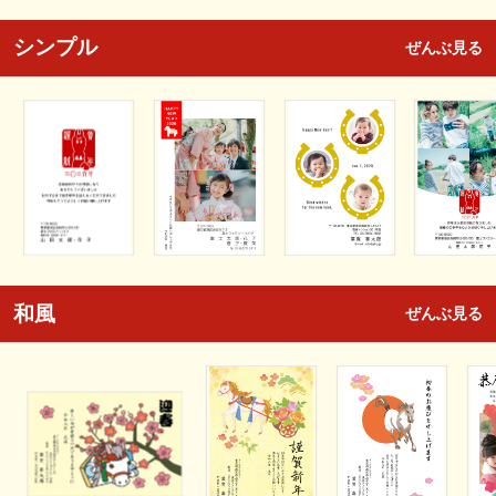
シンプル
ぜんぶ見る
和風
ぜんぶ見る