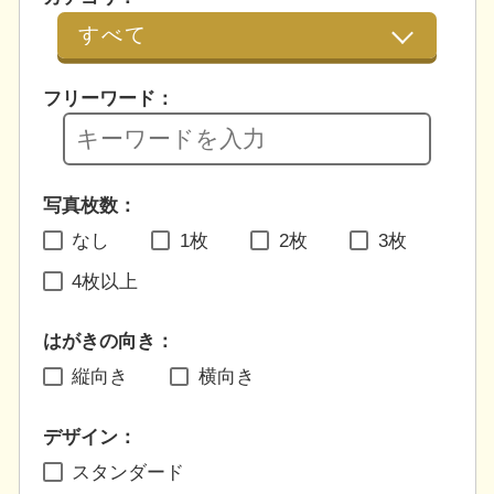
フリーワード：
写真枚数：
なし
1枚
2枚
3枚
4枚以上
はがきの向き：
縦向き
横向き
デザイン：
スタンダード