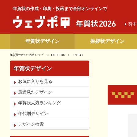
年賀状の作成・印刷・投函まで全部オンラインで
喪中
年賀状デザイン
挨拶状デザイン
年賀状のウェブポトップ
LETTERS
LN-041
年賀状デザイン
お気に入りを見る
最近見たデザイン
年賀状人気ランキング
年代別デザイン
お気
デザイン検索