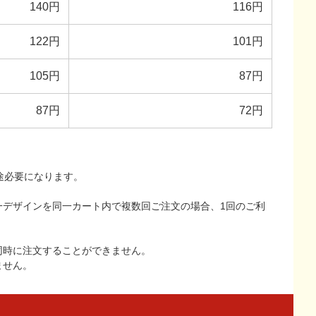
140円
116円
122円
101円
105円
87円
87円
72円
途必要になります。
一デザインを同一カート内で複数回ご注文の場合、1回のご利
同時に注文することができません。
ません。