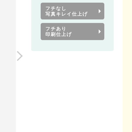
フチなし
写真キレイ仕上げ
フチあり
印刷仕上げ