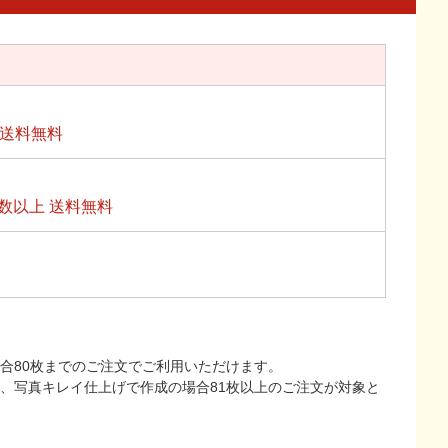
上送料無料
数以上 送料無料
合80枚までのご注文でご利用いただけます。
上、写真キレイ仕上げで作成の場合81枚以上のご注文が対象と