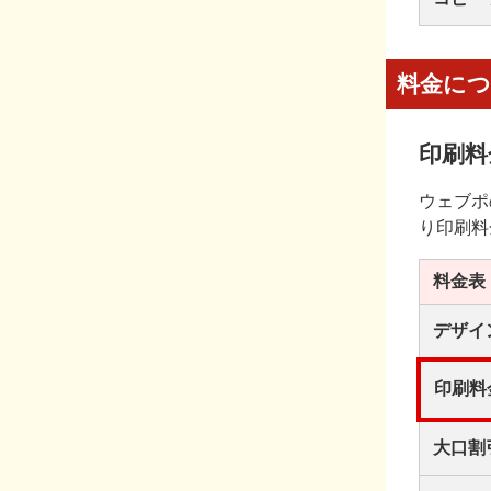
料金に
印刷料
ウェブポ
り印刷料
料金表
デザイ
印刷料
大口割