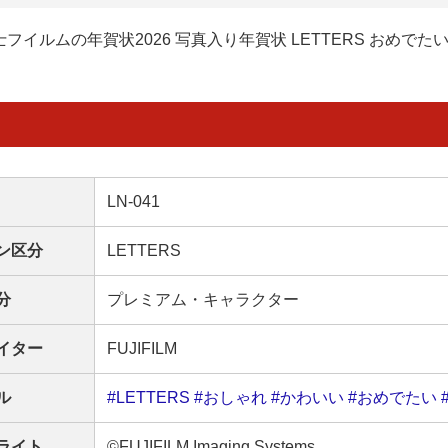
士フイルムの年賀状2026 写真入り年賀状 LETTERS おめでた
LN-041
ン区分
LETTERS
分
プレミアム・キャラクター
イター
FUJIFILM
ル
#LETTERS
#おしゃれ
#かわいい
#おめでたい
ライト
©FUJIFILM Imaging Systems