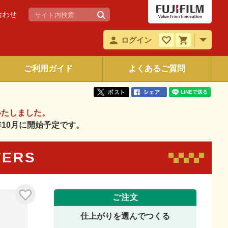
合わせ
ログイン
ご利用ガイド
よくあるご質問
いたしました。
6年10月に開始予定です。
TERS
ご注文
仕上がりを選んでつくる