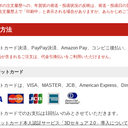
ポの注文履歴への、年賀状の発送・投函状況の反映は、発送・投函日の
注文履歴上で「印刷中」と表示される場合がありますが、あらかじめご
方法
トカード決済、PayPay決済
、Amazon Pay、コンビニ後払
函が含まれるご注文は、代金引換払いをご利用いただけません。
ジットカード
カードは、VISA、MASTER、JCB、American Express、Di
トカードでのお支払は1回払いのみとさせていただきます。
ットカード本人認証サービス「3Dセキュア 2.0」導入について