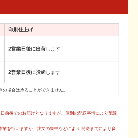
印刷
仕上げ
2営業日後に出荷
します
2営業日後に投函
します
きの場合は承ることができません。
2日前後でのお届けとなりますが、個別の配送事情により配達
作業を行いますが、注文の集中などにより 発送までにより多