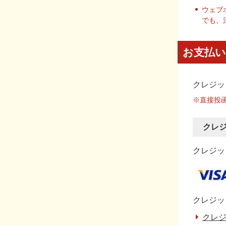
ウェブ
でも、
お支払い
クレジッ
※直接投
クレ
クレジット
クレジッ
クレジ