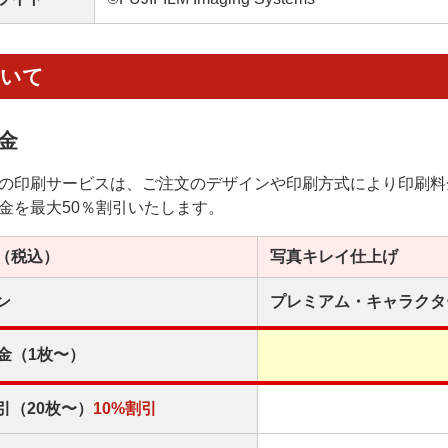
ついて
金
の印刷サービスは、ご注文のデザインや印刷方式により印刷料
金を最大50％割引いたします。
（税込）
写真キレイ
仕上げ
ン
プレミアム・
キャラクタ
金（1枚〜）
引（20枚〜）
10%割引