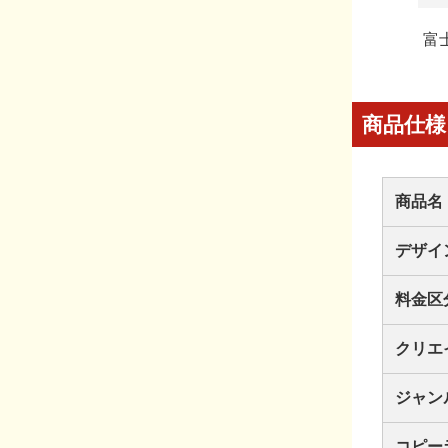
富
商品仕様
商品名
デザイ
料金区
クリエ
ジャン
コピー