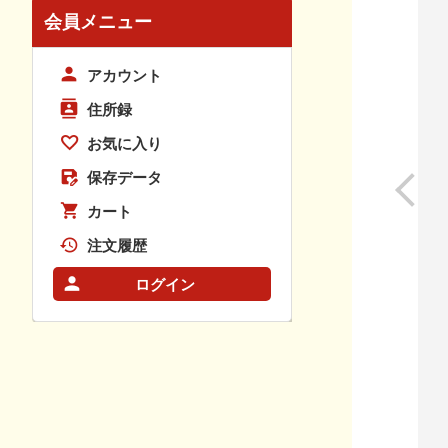
会員メニュー
アカウント
住所録
お気に入り
保存データ
カート
注文履歴
ログイン