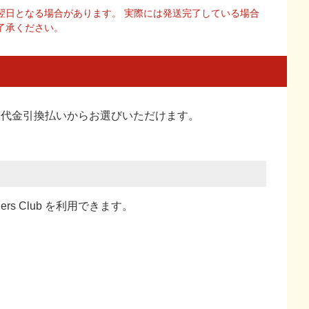
翌日となる場合があります。 実際には発送完了している場合
了承ください。
い、代金引換払い
からお選びいただけます。
ners Club を利用できます。