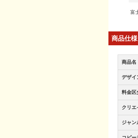
富
商品仕様
商品名
デザイ
料金区
クリエ
ジャン
コピー