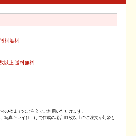
上送料無料
数以上 送料無料
合80枚までのご注文でご利用いただけます。
上、写真キレイ仕上げで作成の場合81枚以上のご注文が対象と