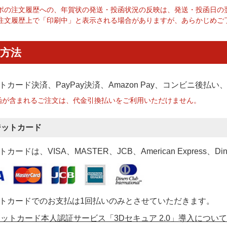
ポの注文履歴への、年賀状の発送・投函状況の反映は、発送・投函日の
注文履歴上で「印刷中」と表示される場合がありますが、あらかじめご
方法
トカード決済、PayPay決済
、Amazon Pay、コンビニ後払
函が含まれるご注文は、代金引換払いをご利用いただけません。
ジットカード
カードは、VISA、MASTER、JCB、American Express、Di
トカードでのお支払は1回払いのみとさせていただきます。
ットカード本人認証サービス「3Dセキュア 2.0」導入について