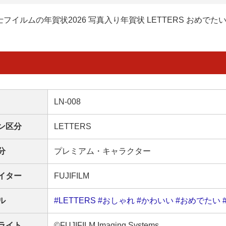
士フイルムの年賀状2026 写真入り年賀状 LETTERS おめでた
LN-008
ン区分
LETTERS
分
プレミアム・キャラクター
イター
FUJIFILM
ル
#LETTERS
#おしゃれ
#かわいい
#おめでたい
ライト
©FUJIFILM Imaging Systems