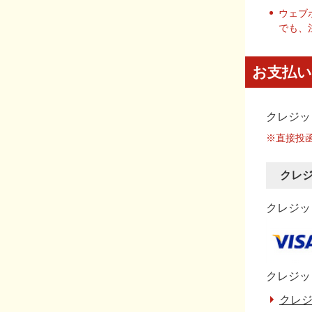
ウェブ
でも、
お支払い
クレジッ
※直接投
クレ
クレジット
クレジッ
クレジ