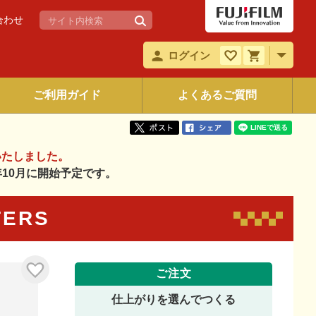
合わせ
ログイン
ご利用ガイド
よくあるご質問
いたしました。
6年10月に開始予定です。
TERS
ご注文
仕上がりを選んでつくる