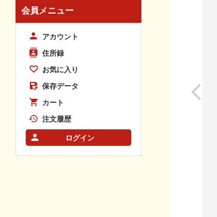
会員メニュー
アカウント
住所録
お気に入り
保存データ
カート
注文履歴
ログイン