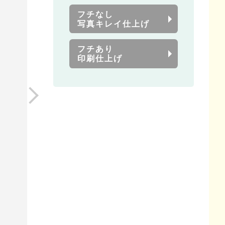
フチなし
写真キレイ仕上げ
フチあり
印刷仕上げ