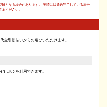
翌日となる場合があります。 実際には発送完了している場合
了承ください。
い、代金引換払い
からお選びいただけます。
ners Club を利用できます。