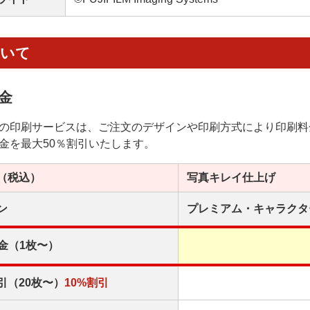
ついて
金
の印刷サービスは、ご注文のデザインや印刷方式により印刷料
金を最大50％割引いたします。
（税込）
写真キレイ
仕上げ
ン
プレミアム・
キャラクタ
金（1枚〜）
引（20枚〜）
10%割引