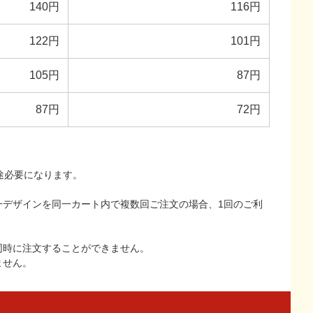
140円
116円
122円
101円
105円
87円
87円
72円
途必要になります。
一デザインを同一カート内で複数回ご注文の場合、1回のご利
同時に注文することができません。
ません。