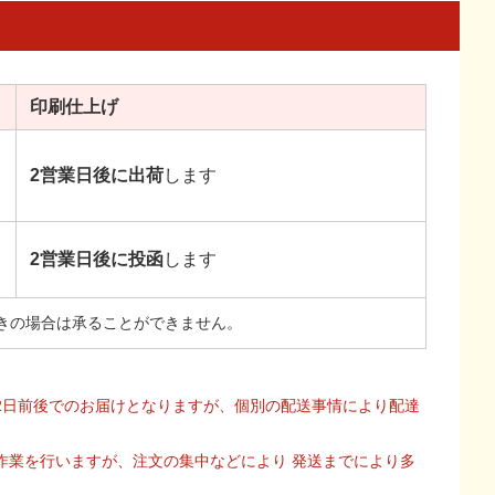
印刷
仕上げ
2営業日後に出荷
します
2営業日後に投函
します
きの場合は承ることができません。
2日前後でのお届けとなりますが、個別の配送事情により配達
作業を行いますが、注文の集中などにより 発送までにより多