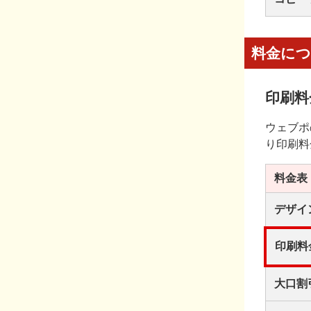
料金に
印刷料
ウェブポ
り印刷料
料金表
デザイ
印刷料
大口割