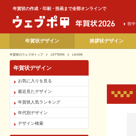
年賀状の作成・印刷・投函まで全部オンラインで
喪中
年賀状デザイン
挨拶状デザイン
年賀状のウェブポトップ
LETTERS
LN-008
年賀状デザイン
お気に入りを見る
最近見たデザイン
年賀状人気ランキング
年代別デザイン
お気
デザイン検索