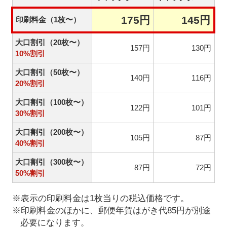
175円
145円
印刷料金（1枚〜）
大口割引（20枚〜）
157円
130円
10%割引
大口割引（50枚〜）
140円
116円
20%割引
大口割引（100枚〜）
122円
101円
30%割引
大口割引（200枚〜）
105円
87円
40%割引
大口割引（300枚〜）
87円
72円
50%割引
※表示の印刷料金は1枚当りの税込価格です。
※印刷料金のほかに、郵便年賀はがき代85円が別途
必要になります。