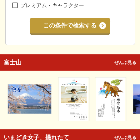
プレミアム・キャラクター
この条件で検索する
富士山
ぜんぶ見る
いまどき女子、撮れたて
ぜんぶ見る