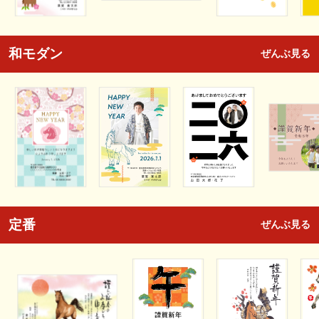
和モダン
ぜんぶ見る
定番
ぜんぶ見る