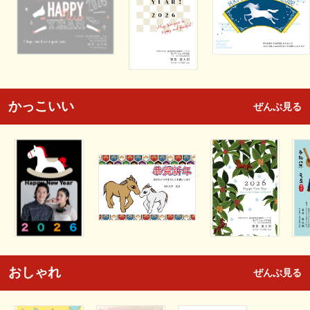
かっこいい
ぜんぶ見る
おしゃれ
ぜんぶ見る