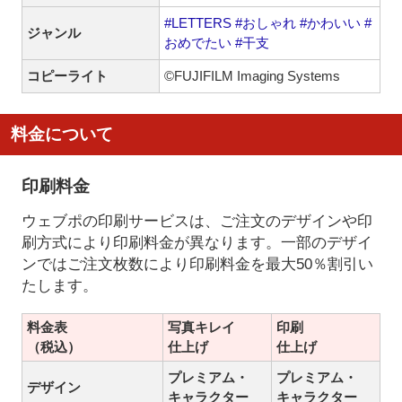
#LETTERS
#おしゃれ
#かわいい
#
ジャンル
おめでたい
#干支
コピーライト
©FUJIFILM Imaging Systems
料金について
印刷料金
ウェブポの印刷サービスは、ご注文のデザインや印
刷方式により印刷料金が異なります。一部のデザイ
ンではご注文枚数により印刷料金を最大50％割引い
たします。
料金表
写真キレイ
印刷
（税込）
仕上げ
仕上げ
プレミアム・
プレミアム・
デザイン
キャラクター
キャラクター