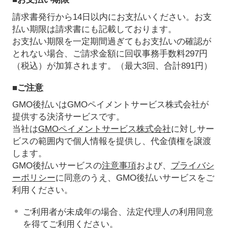
請求書発行から14日以内にお支払いください。お支
払い期限は請求書にも記載しております。
お支払い期限を一定期間過ぎてもお支払いの確認が
とれない場合、ご請求金額に回収事務手数料297円
（税込）が加算されます。（最大3回、合計891円）
■ご注意
GMO後払いはGMOペイメントサービス株式会社が
提供する決済サービスです。
当社は
GMOペイメントサービス株式会社
に対しサー
ビスの範囲内で個人情報を提供し、代金債権を譲渡
します。
GMO後払いサービスの
注意事項
および、
プライバシ
ーポリシー
に同意のうえ、GMO後払いサービスをご
利用ください。
ご利用者が未成年の場合、法定代理人の利用同意
を得てご利用ください。