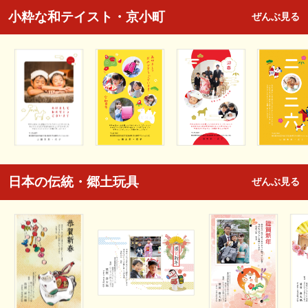
小粋な和テイスト・京小町
ぜんぶ見る
日本の伝統・郷土玩具
ぜんぶ見る