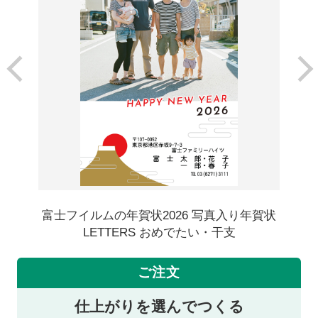
富士フイルムの年賀状2026 写真入り年賀状
LETTERS おめでたい・干支
ご注文
仕上がりを選んでつくる