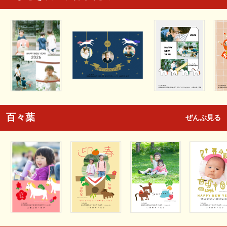
百々葉
ぜんぶ見る