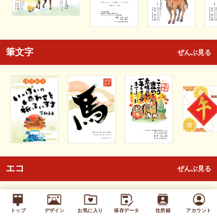
筆文字
ぜんぶ見る
エコ
ぜんぶ見る
トップ
デザイン
お気に入り
保存データ
住所録
アカウント