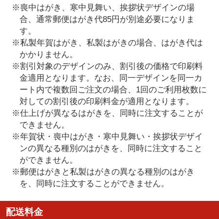
※喪中はがき、寒中見舞い、挨拶状デザインの場
合、通常郵便はがき代85円が別途必要になりま
す。
※私製年賀はがき、私製はがきの場合、はがき代は
かかりません。
※割引対象のデザインのみ、割引後の価格で印刷料
金適用となります。なお、同一デザインを同一カ
ート内で複数回ご注文の場合、1回のご利用枚数に
対しての割引後の印刷料金が適用となります。
※仕上げが異なるはがきを、同時に注文することが
できません。
※年賀状・喪中はがき・寒中見舞い・挨拶状デザイ
ンの異なる種別のはがきを、同時に注文すること
ができません。
※郵便はがきと私製はがきの異なる種別のはがき
を、同時に注文することができません。
配送料金