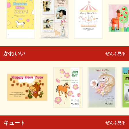
かわいい
ぜんぶ見る
キュート
ぜんぶ見る