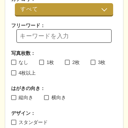
フリーワード：
写真枚数：
なし
1枚
2枚
3枚
4枚以上
はがきの向き：
縦向き
横向き
デザイン：
スタンダード