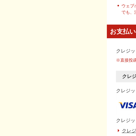
ウェブ
でも、
お支払い
クレジッ
※直接投
クレ
クレジット
クレジッ
クレジ