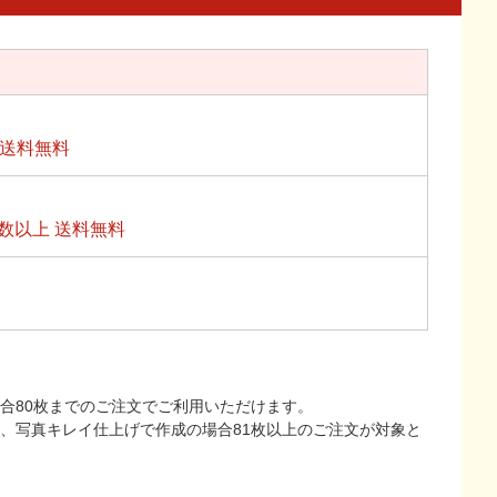
上送料無料
数以上 送料無料
合80枚までのご注文でご利用いただけます。
上、写真キレイ仕上げで作成の場合81枚以上のご注文が対象と