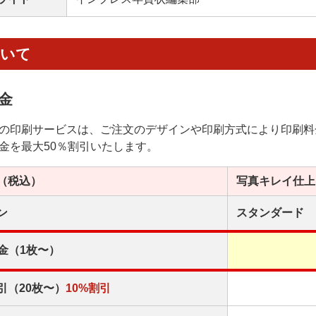
ついて
金
の印刷サービスは、ご注文のデザインや印刷方式により印刷料
金を最大50％割引いたします。
（税込）
写真キレイ
仕上
ン
スタンダード
金（1枚〜）
引（20枚〜）
10%割引