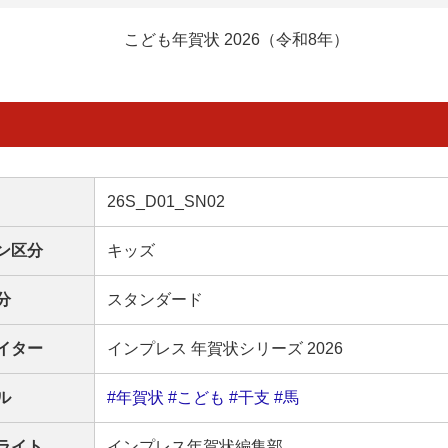
こども年賀状 2026（令和8年）
26S_D01_SN02
ン区分
キッズ
分
スタンダード
イター
インプレス 年賀状シリーズ 2026
ル
#年賀状
#こども
#干支
#馬
ライト
インプレス年賀状編集部