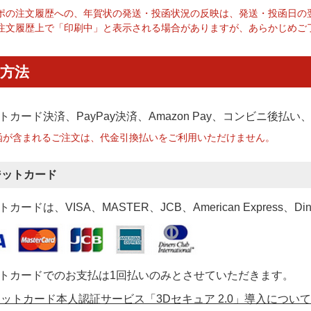
ポの注文履歴への、年賀状の発送・投函状況の反映は、発送・投函日の
注文履歴上で「印刷中」と表示される場合がありますが、あらかじめご
方法
トカード決済、PayPay決済
、Amazon Pay、コンビニ後払
函が含まれるご注文は、代金引換払いをご利用いただけません。
ジットカード
カードは、VISA、MASTER、JCB、American Express、Di
トカードでのお支払は1回払いのみとさせていただきます。
ットカード本人認証サービス「3Dセキュア 2.0」導入について