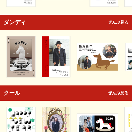
ダンディ
ぜんぶ見る
クール
ぜんぶ見る