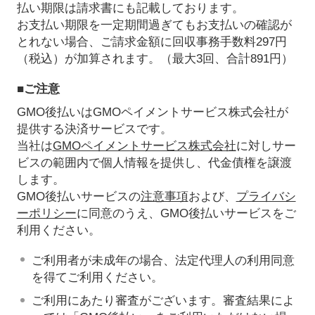
払い期限は請求書にも記載しております。
お支払い期限を一定期間過ぎてもお支払いの確認が
とれない場合、ご請求金額に回収事務手数料297円
（税込）が加算されます。（最大3回、合計891円）
■ご注意
GMO後払いはGMOペイメントサービス株式会社が
提供する決済サービスです。
当社は
GMOペイメントサービス株式会社
に対しサー
ビスの範囲内で個人情報を提供し、代金債権を譲渡
します。
GMO後払いサービスの
注意事項
および、
プライバシ
ーポリシー
に同意のうえ、GMO後払いサービスをご
利用ください。
ご利用者が未成年の場合、法定代理人の利用同意
を得てご利用ください。
ご利用にあたり審査がございます。審査結果によ