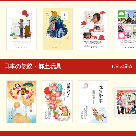
日本の伝統・郷土玩具
ぜんぶ見る