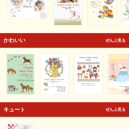
かわいい
ぜんぶ見る
キュート
ぜんぶ見る