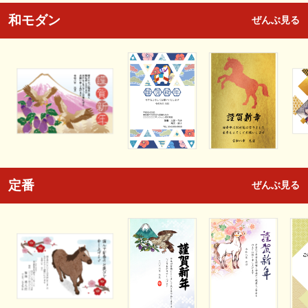
和モダン
ぜんぶ見る
定番
ぜんぶ見る