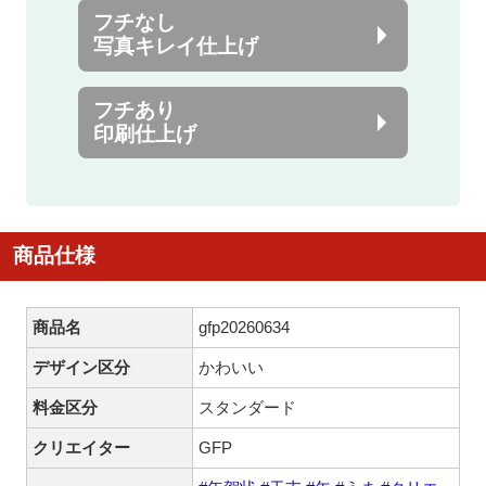
フチなし
写真キレイ仕上げ
フチあり
印刷仕上げ
商品仕様
商品名
gfp20260634
デザイン区分
かわいい
料金区分
スタンダード
クリエイター
GFP