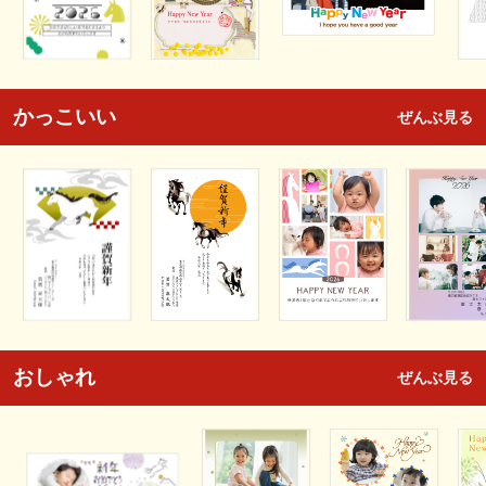
かっこいい
ぜんぶ見る
おしゃれ
ぜんぶ見る