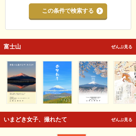
この条件で検索する
富士山
ぜんぶ見る
いまどき女子、撮れたて
ぜんぶ見る