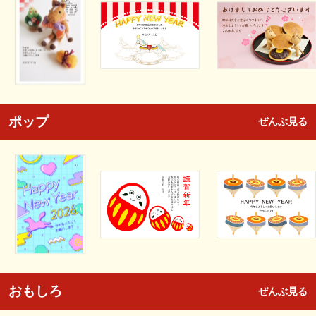
ポップ
ぜんぶ見る
おもしろ
ぜんぶ見る