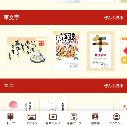
筆文字
ぜんぶ見る
エコ
ぜんぶ見る
トップ
デザイン
お気に入り
保存データ
住所録
アカウント