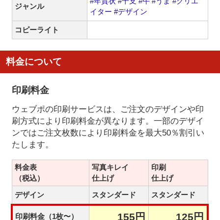
#年賀状
#干支
#午
#うま
#クリエ
ジャンル
イター
#デザイン
コピーライト
料金について
印刷料金
ウェブポの印刷サービスは、ご注文のデザインや印
刷方式により印刷料金が異なります。一部のデザイ
ンではご注文枚数により印刷料金を最大50％割引い
たします。
料金表
写真キレイ
印刷
（税込）
仕上げ
仕上げ
デザイン
スタンダード
スタンダード
155円
125円
印刷料金（1枚〜）