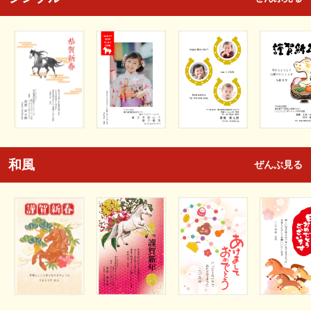
和風
ぜんぶ見る