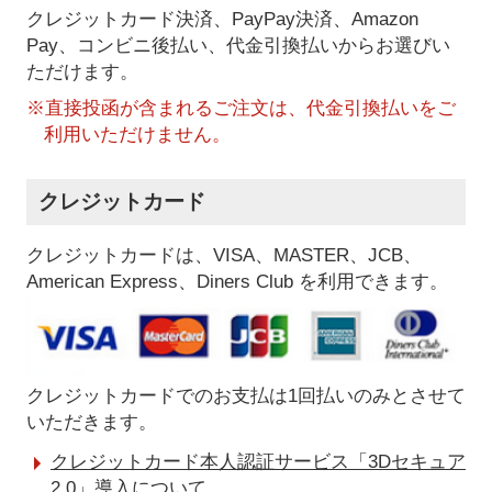
クレジットカード決済、PayPay決済
、Amazon
Pay、コンビニ後払い、代金引換払い
からお選びい
ただけます。
※直接投函が含まれるご注文は、代金引換払いをご
利用いただけません。
クレジットカード
クレジットカードは、VISA、MASTER、JCB、
American Express、Diners Club を利用できます。
クレジットカードでのお支払は1回払いのみとさせて
いただきます。
クレジットカード本人認証サービス「3Dセキュア
2.0」導入について