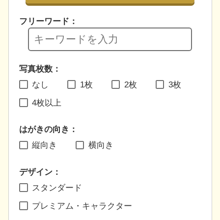
フリーワード：
写真枚数：
なし
1枚
2枚
3枚
4枚以上
はがきの向き：
縦向き
横向き
デザイン：
スタンダード
プレミアム・キャラクター