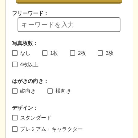
フリーワード：
写真枚数：
なし
1枚
2枚
3枚
4枚以上
はがきの向き：
縦向き
横向き
デザイン：
スタンダード
プレミアム・キャラクター