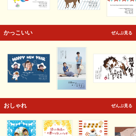
かっこいい
ぜんぶ見る
おしゃれ
ぜんぶ見る