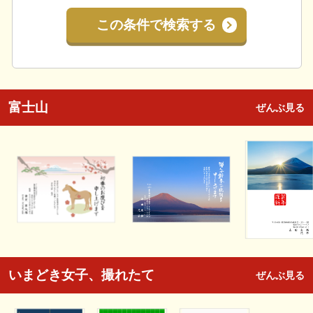
この条件で検索する
富士山
ぜんぶ見る
いまどき女子、撮れたて
ぜんぶ見る