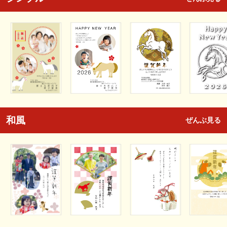
和風
ぜんぶ見る