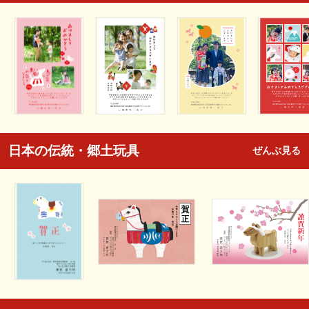
日本の伝統・郷土玩具
ぜんぶ見る