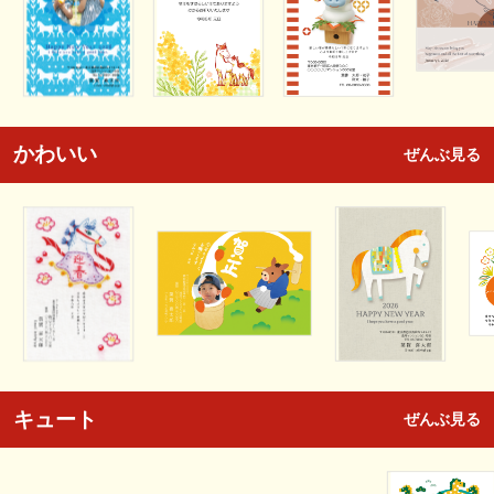
かわいい
ぜんぶ見る
キュート
ぜんぶ見る