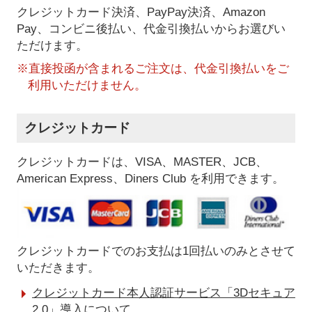
クレジットカード決済、PayPay決済
、Amazon
Pay、コンビニ後払い、代金引換払い
からお選びい
ただけます。
※直接投函が含まれるご注文は、代金引換払いをご
利用いただけません。
クレジットカード
クレジットカードは、VISA、MASTER、JCB、
American Express、Diners Club を利用できます。
クレジットカードでのお支払は1回払いのみとさせて
いただきます。
クレジットカード本人認証サービス「3Dセキュア
2.0」導入について