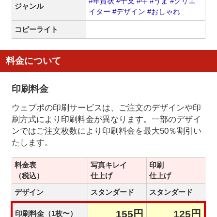
#年賀状
#干支
#午
#うま
#クリエ
ジャンル
イター
#デザイン
#おしゃれ
コピーライト
料金について
印刷料金
ウェブポの印刷サービスは、ご注文のデザインや印
刷方式により印刷料金が異なります。一部のデザイ
ンではご注文枚数により印刷料金を最大50％割引い
たします。
料金表
写真キレイ
印刷
（税込）
仕上げ
仕上げ
デザイン
スタンダード
スタンダード
155円
125円
印刷料金（1枚〜）