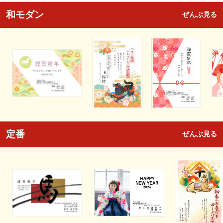
和モダン
ぜんぶ見る
定番
ぜんぶ見る