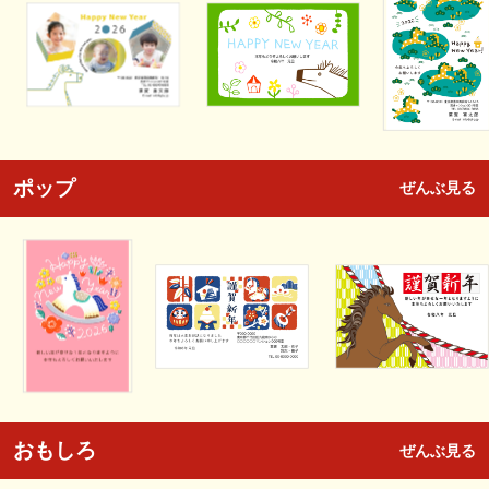
ポップ
ぜんぶ見る
おもしろ
ぜんぶ見る