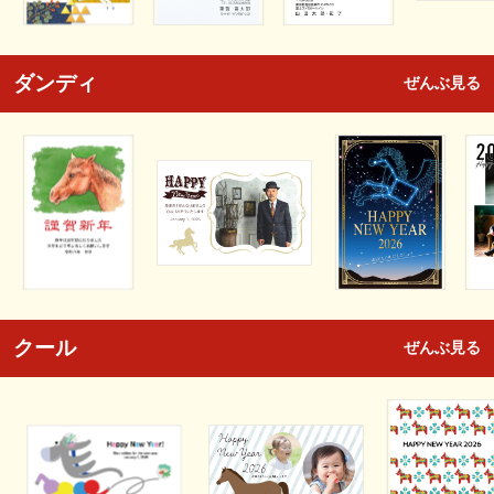
ダンディ
ぜんぶ見る
クール
ぜんぶ見る