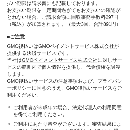
払い期限は請求書にも記載しております。
お支払い期限を一定期間過ぎてもお支払いの確認が
とれない場合、ご請求金額に回収事務手数料297円
（税込）が加算されます。（最大3回、合計891円）
■ご注意
GMO後払いはGMOペイメントサービス株式会社が
提供する決済サービスです。
当社は
GMOペイメントサービス株式会社
に対しサー
ビスの範囲内で個人情報を提供し、代金債権を譲渡
します。
GMO後払いサービスの
注意事項
および、
プライバシ
ーポリシー
に同意のうえ、GMO後払いサービスをご
利用ください。
ご利用者が未成年の場合、法定代理人の利用同意
を得てご利用ください。
ご利用にあたり審査がございます。審査結果によ