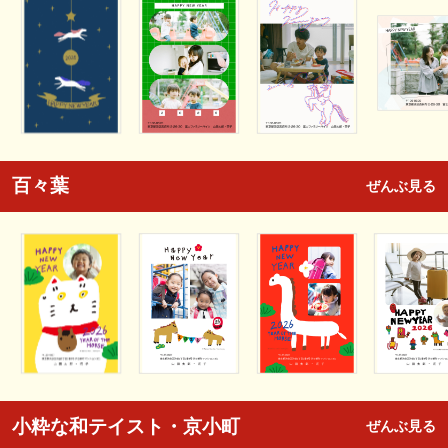
百々葉
ぜんぶ見る
小粋な和テイスト・京小町
ぜんぶ見る