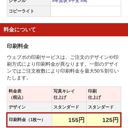
ジャンル
#年賀状
#干支
#馬
コピーライト
料金について
印刷料金
ウェブポの印刷サービスは、ご注文のデザインや印
刷方式により印刷料金が異なります。一部のデザイ
ンではご注文枚数により印刷料金を最大50％割引い
たします。
料金表
写真キレイ
印刷
（税込）
仕上げ
仕上げ
デザイン
スタンダード
スタンダード
155円
125円
印刷料金（1枚〜）