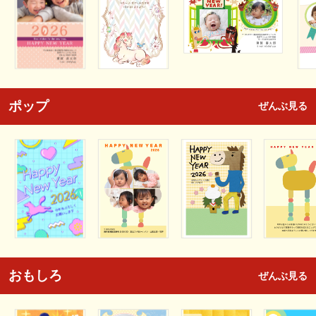
ポップ
ぜんぶ見る
おもしろ
ぜんぶ見る