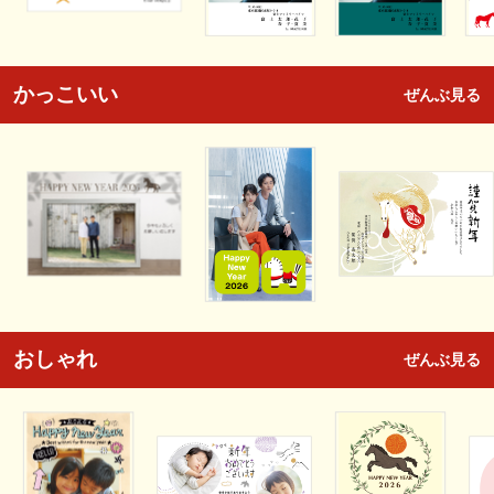
かっこいい
ぜんぶ見る
おしゃれ
ぜんぶ見る