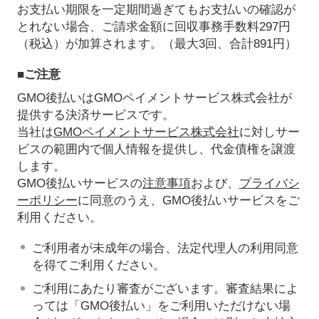
お支払い期限を一定期間過ぎてもお支払いの確認が
とれない場合、ご請求金額に回収事務手数料297円
（税込）が加算されます。（最大3回、合計891円）
■ご注意
GMO後払いはGMOペイメントサービス株式会社が
提供する決済サービスです。
当社は
GMOペイメントサービス株式会社
に対しサー
ビスの範囲内で個人情報を提供し、代金債権を譲渡
します。
GMO後払いサービスの
注意事項
および、
プライバシ
ーポリシー
に同意のうえ、GMO後払いサービスをご
利用ください。
ご利用者が未成年の場合、法定代理人の利用同意
を得てご利用ください。
ご利用にあたり審査がございます。審査結果によ
っては「GMO後払い」をご利用いただけない場