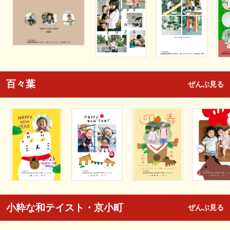
百々葉
ぜんぶ見る
小粋な和テイスト・京小町
ぜんぶ見る