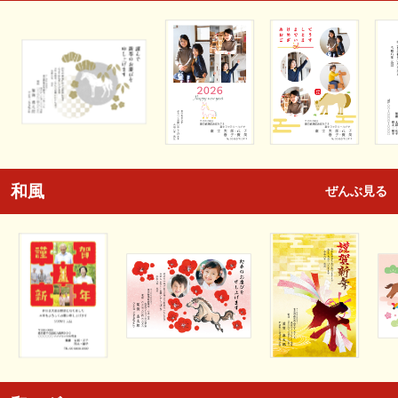
和風
ぜんぶ見る