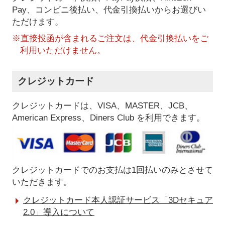
Pay、コンビニ後払い、代金引換払い
からお選びい
ただけます。
※直接投函が含まれるご注文は、代金引換払いをご
利用いただけません。
クレジットカード
クレジットカードは、VISA、MASTER、JCB、
American Express、Diners Club を利用できます。
クレジットカードでのお支払は1回払いのみとさせて
いただきます。
クレジットカード本人認証サービス「3Dセキュア
2.0」導入について