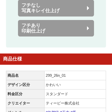
フチなし
写真キレイ仕上げ
フチあり
印刷仕上げ
商品仕様
商品名
299_26n_01
デザイン区分
かわいい
料金区分
スタンダード
クリエイター
ティービー株式会社