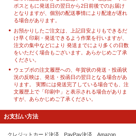
ポスともに発送日の翌日から2日前後でのお届け
となりますが、個別の配送事情により配達が遅れ
る場合があります。
お預かりしたご注文は、上記目安よりもできるだ
け早く印刷・発送できるよう作業を行いますが、
注文の集中などにより 発送までにより多くの日数
をいただく場合もございます。あらかじめご了承
ください。
ウェブポの注文履歴への、年賀状の発送・投函状
況の反映は、発送・投函日の翌日となる場合があ
ります。 実際には発送完了している場合でも、注
文履歴上で「印刷中」と表示される場合がありま
すが、あらかじめご了承ください。
お支払い方法
クレジットカード決済、PayPay決済
、Amazon