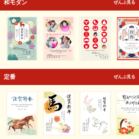
和モダン
ぜんぶ見る
定番
ぜんぶ見る