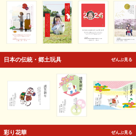
日本の伝統・郷土玩具
ぜんぶ見る
彩り花華
ぜんぶ見る