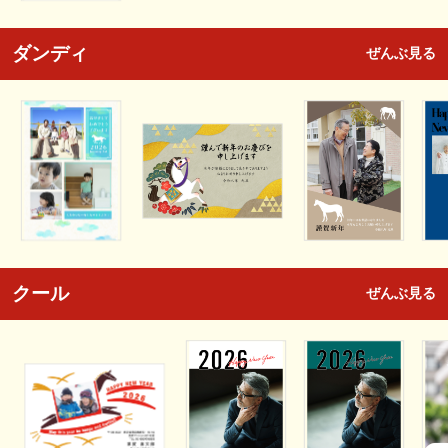
ダンディ
ぜんぶ見る
クール
ぜんぶ見る