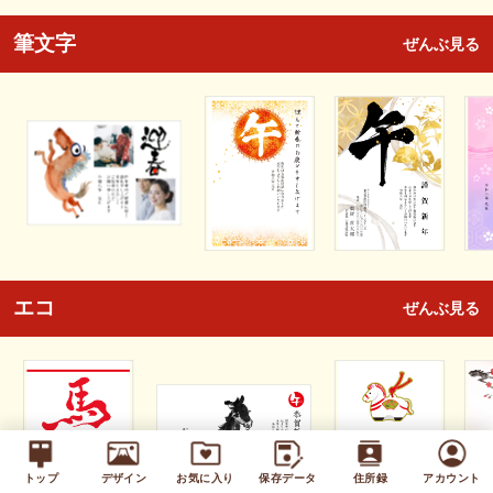
筆文字
ぜんぶ見る
エコ
ぜんぶ見る
トップ
デザイン
お気に入り
保存データ
住所録
アカウント