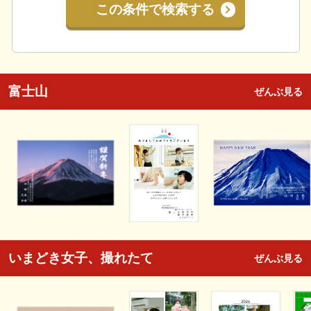
この条件で検索する
富士山
ぜんぶ見る
いまどき女子、撮れたて
ぜんぶ見る