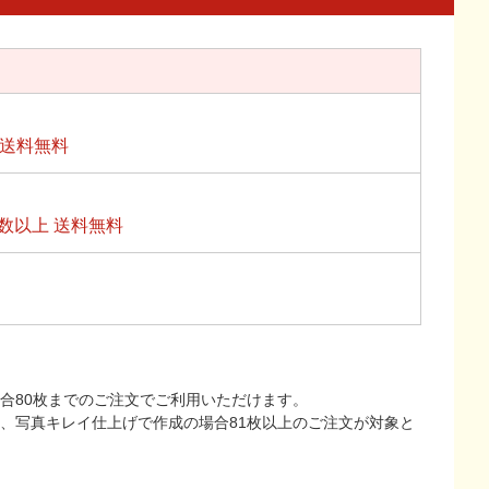
上送料無料
数以上 送料無料
合80枚までのご注文でご利用いただけます。
上、写真キレイ仕上げで作成の場合81枚以上のご注文が対象と