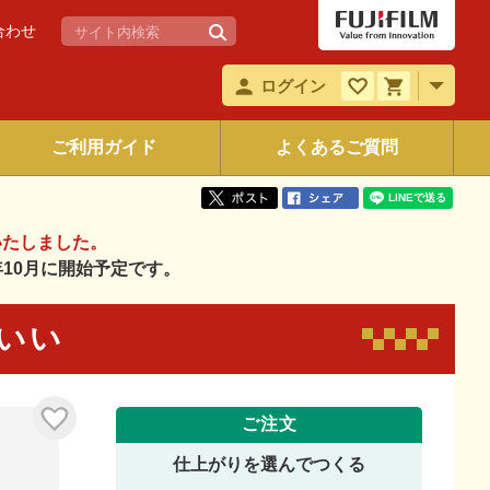
合わせ
ログイン
ご利用ガイド
よくあるご質問
いたしました。
6年10月に開始予定です。
わいい
ご注文
仕上がりを選んでつくる