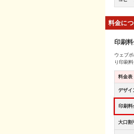
料金に
印刷料
ウェブポ
り印刷料
料金表
デザイ
印刷料
大口割