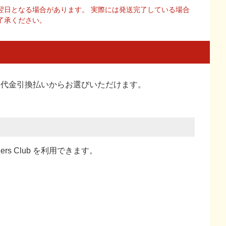
翌日となる場合があります。 実際には発送完了している場合
了承ください。
い、代金引換払い
からお選びいただけます。
ners Club を利用できます。