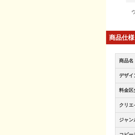
商品仕様
商品名
デザイ
料金区
クリエ
ジャン
コピー