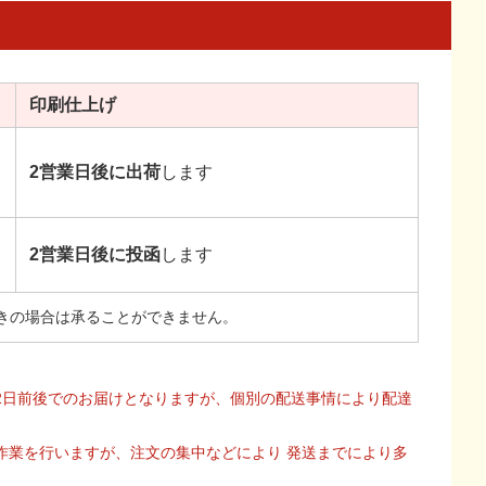
印刷
仕上げ
2営業日後に出荷
します
2営業日後に投函
します
きの場合は承ることができません。
2日前後でのお届けとなりますが、個別の配送事情により配達
作業を行いますが、注文の集中などにより 発送までにより多