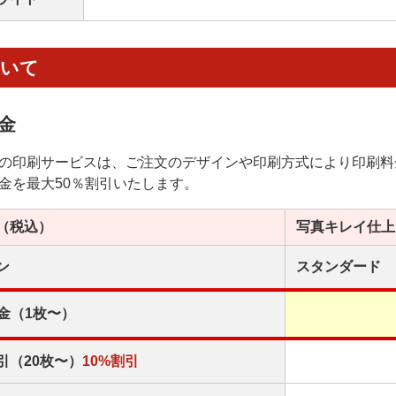
ついて
金
の印刷サービスは、ご注文のデザインや印刷方式により印刷料
金を最大50％割引いたします。
（税込）
写真キレイ
仕上
ン
スタンダード
金（1枚〜）
引（20枚〜）
10%割引