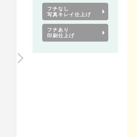
フチなし
写真キレイ仕上げ
フチあり
印刷仕上げ