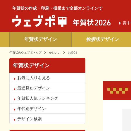
年賀状の作成・印刷・投函まで全部オンラインで
喪中
年賀状デザイン
挨拶状デザイン
年賀状のウェブポトップ
かわいい
bgi001
年賀状デザイン
お気に入りを見る
最近見たデザイン
年賀状人気ランキング
年代別デザイン
お気
デザイン検索