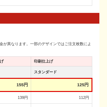
金が異なります。一部のデザインではご注文枚数によ
げ
印刷
仕上げ
スタンダード
155円
125円
139円
112円