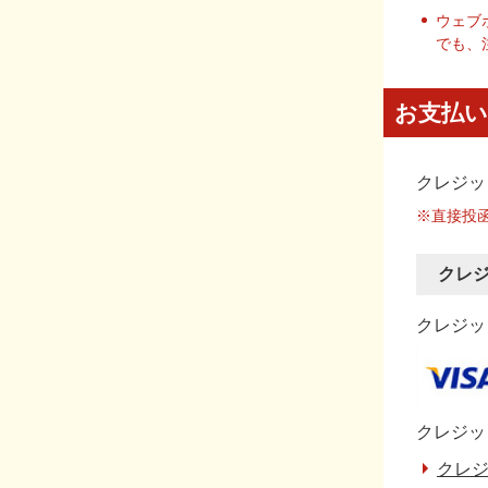
ウェブ
でも、
お支払い
クレジッ
※直接投
クレ
クレジット
クレジッ
クレジ