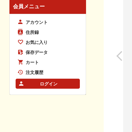
会員メニュー
アカウント
住所録
お気に入り
保存データ
カート
注文履歴
ログイン