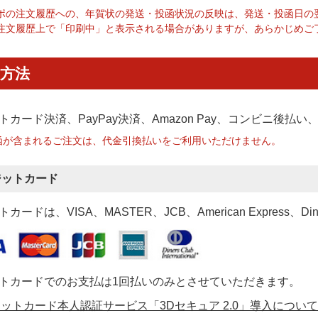
ポの注文履歴への、年賀状の発送・投函状況の反映は、発送・投函日の
注文履歴上で「印刷中」と表示される場合がありますが、あらかじめご
方法
トカード決済、PayPay決済
、Amazon Pay、コンビニ後払
函が含まれるご注文は、代金引換払いをご利用いただけません。
ジットカード
カードは、VISA、MASTER、JCB、American Express、Di
トカードでのお支払は1回払いのみとさせていただきます。
ットカード本人認証サービス「3Dセキュア 2.0」導入について