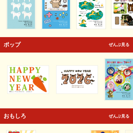
ポップ
ぜんぶ見る
おもしろ
ぜんぶ見る