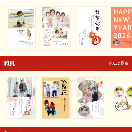
和風
ぜんぶ見る