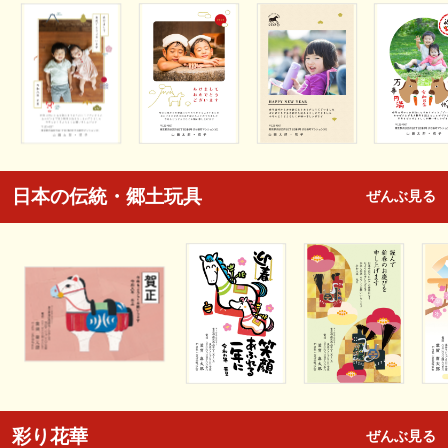
日本の伝統・郷土玩具
ぜんぶ見る
彩り花華
ぜんぶ見る