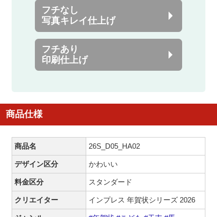
フチなし
写真キレイ仕上げ
フチあり
印刷仕上げ
商品仕様
商品名
26S_D05_HA02
デザイン区分
かわいい
料金区分
スタンダード
クリエイター
インプレス 年賀状シリーズ 2026