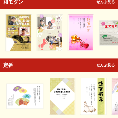
和モダン
ぜんぶ見る
定番
ぜんぶ見る