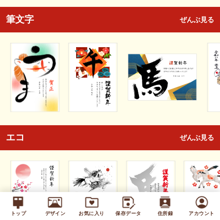
筆文字
ぜんぶ見る
エコ
ぜんぶ見る
トップ
デザイン
お気に入り
保存データ
住所録
アカウント