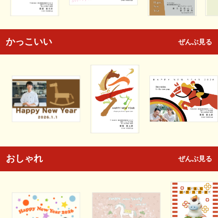
かっこいい
ぜんぶ見る
おしゃれ
ぜんぶ見る