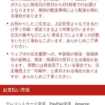
ポスともに発送日の翌日から2日前後でのお届け
となりますが、個別の配送事情により配達が遅れ
る場合があります。
お預かりしたご注文は、上記目安よりもできるだ
け早く印刷・発送できるよう作業を行いますが、
注文の集中などにより 発送までにより多くの日数
をいただく場合もございます。あらかじめご了承
ください。
ウェブポの注文履歴への、年賀状の発送・投函状
況の反映は、発送・投函日の翌日となる場合があ
ります。 実際には発送完了している場合でも、注
文履歴上で「印刷中」と表示される場合がありま
すが、あらかじめご了承ください。
お支払い方法
クレジットカード決済、PayPay決済
、Amazon