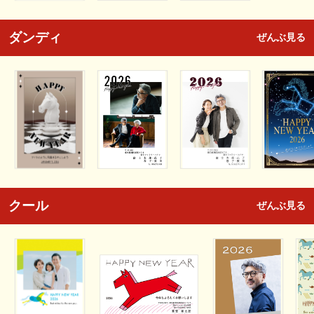
ダンディ
ぜんぶ見る
クール
ぜんぶ見る