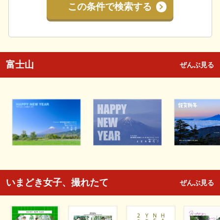
この条件で検索する
富士山
ぜんぶ見る
いまどき女子、撮れたて
ぜんぶ見る