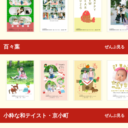
百々葉
ぜんぶ見る
小粋な和テイスト・京小町
ぜんぶ見る