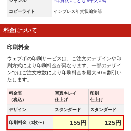
ジャンル
#年賀状
#こども
#干支
#馬
コピーライト
インプレス年賀状編集部
料金について
印刷料金
ウェブポの印刷サービスは、ご注文のデザインや印
刷方式により印刷料金が異なります。一部のデザイ
ンではご注文枚数により印刷料金を最大50％割引い
たします。
料金表
写真キレイ
印刷
（税込）
仕上げ
仕上げ
デザイン
スタンダード
スタンダード
155円
125円
印刷料金（1枚〜）