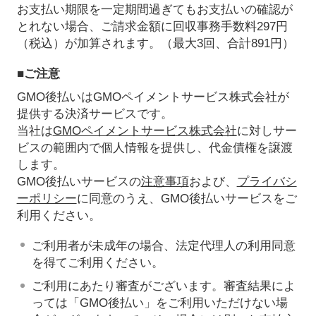
お支払い期限を一定期間過ぎてもお支払いの確認が
とれない場合、ご請求金額に回収事務手数料297円
（税込）が加算されます。（最大3回、合計891円）
■ご注意
GMO後払いはGMOペイメントサービス株式会社が
提供する決済サービスです。
当社は
GMOペイメントサービス株式会社
に対しサー
ビスの範囲内で個人情報を提供し、代金債権を譲渡
します。
GMO後払いサービスの
注意事項
および、
プライバシ
ーポリシー
に同意のうえ、GMO後払いサービスをご
利用ください。
ご利用者が未成年の場合、法定代理人の利用同意
を得てご利用ください。
ご利用にあたり審査がございます。審査結果によ
っては「GMO後払い」をご利用いただけない場