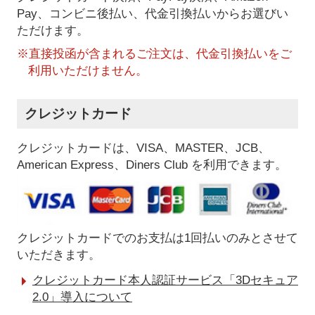
Pay、コンビニ後払い、代金引換払い
からお選びい
ただけます。
※直接投函が含まれるご注文は、代金引換払いをご
利用いただけません。
クレジットカード
クレジットカードは、VISA、MASTER、JCB、
American Express、Diners Club を利用できます。
クレジットカードでのお支払は1回払いのみとさせて
いただきます。
クレジットカード本人認証サービス「3Dセキュア
2.0」導入について