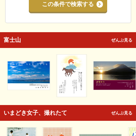
この条件で検索する
富士山
ぜんぶ見る
いまどき女子、撮れたて
ぜんぶ見る