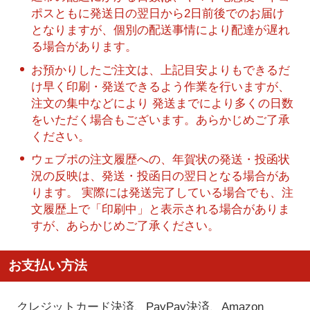
ポスともに発送日の翌日から2日前後でのお届け
となりますが、個別の配送事情により配達が遅れ
る場合があります。
お預かりしたご注文は、上記目安よりもできるだ
け早く印刷・発送できるよう作業を行いますが、
注文の集中などにより 発送までにより多くの日数
をいただく場合もございます。あらかじめご了承
ください。
ウェブポの注文履歴への、年賀状の発送・投函状
況の反映は、発送・投函日の翌日となる場合があ
ります。 実際には発送完了している場合でも、注
文履歴上で「印刷中」と表示される場合がありま
すが、あらかじめご了承ください。
お支払い方法
クレジットカード決済、PayPay決済
、Amazon