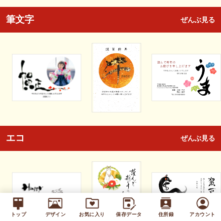
筆文字
ぜんぶ見る
エコ
ぜんぶ見る
トップ
デザイン
お気に入り
保存データ
住所録
アカウント