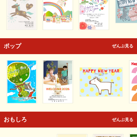
ポップ
ぜんぶ見る
おもしろ
ぜんぶ見る