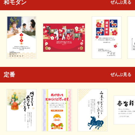
和モダン
ぜんぶ見る
定番
ぜんぶ見る