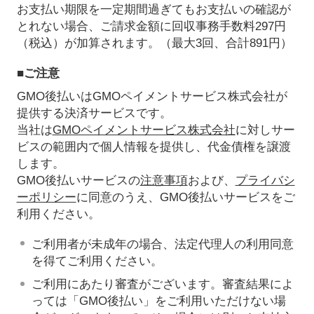
お支払い期限を一定期間過ぎてもお支払いの確認が
とれない場合、ご請求金額に回収事務手数料297円
（税込）が加算されます。（最大3回、合計891円）
■ご注意
GMO後払いはGMOペイメントサービス株式会社が
提供する決済サービスです。
当社は
GMOペイメントサービス株式会社
に対しサー
ビスの範囲内で個人情報を提供し、代金債権を譲渡
します。
GMO後払いサービスの
注意事項
および、
プライバシ
ーポリシー
に同意のうえ、GMO後払いサービスをご
利用ください。
ご利用者が未成年の場合、法定代理人の利用同意
を得てご利用ください。
ご利用にあたり審査がございます。審査結果によ
っては「GMO後払い」をご利用いただけない場