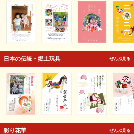
日本の伝統・郷土玩具
ぜんぶ見る
彩り花華
ぜんぶ見る