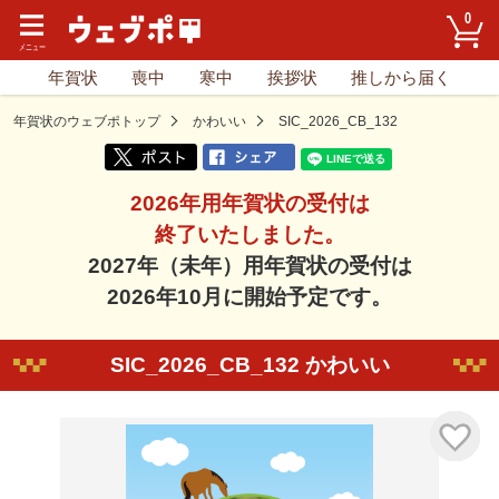
0
年賀状
喪中
寒中
挨拶状
推しから届く
年賀状のウェブポトップ
かわいい
SIC_2026_CB_132
2026年用年賀状の受付は
終了いたしました。
2027年（未年）用年賀状の受付は
2026年10月に開始予定です。
SIC_2026_CB_132 かわいい
気に入り