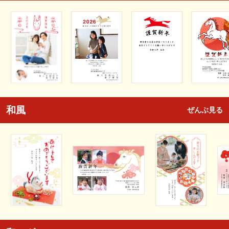
和風
ぜんぶ見る