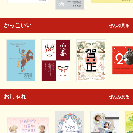
かっこいい
ぜんぶ見る
おしゃれ
ぜんぶ見る