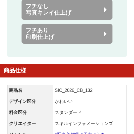
フチなし
写真キレイ仕上げ
フチあり
印刷仕上げ
商品仕様
商品名
SIC_2026_CB_132
デザイン区分
かわいい
料金区分
スタンダード
クリエイター
スキルインフォメーションズ