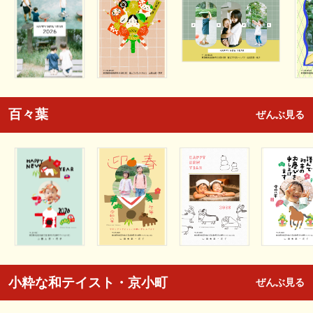
百々葉
ぜんぶ見る
小粋な和テイスト・京小町
ぜんぶ見る