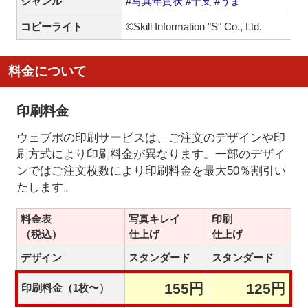
ジャンル
#写真年賀状
#干支
#うま
コピーライト
©Skill Information "S" Co., Ltd.
料金について
印刷料金
ウェブポの印刷サービスは、ご注文のデザインや印
刷方式により印刷料金が異なります。一部のデザイ
ンではご注文枚数により印刷料金を最大50％割引い
たします。
料金表
写真キレイ
印刷
（税込）
仕上げ
仕上げ
デザイン
スタンダード
スタンダード
155円
125円
印刷料金（1枚〜）