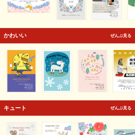
かわいい
ぜんぶ見る
キュート
ぜんぶ見る