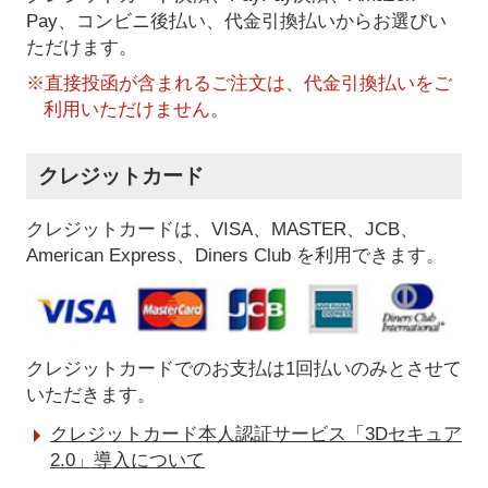
Pay、コンビニ後払い、代金引換払い
からお選びい
ただけます。
※直接投函が含まれるご注文は、代金引換払いをご
利用いただけません。
クレジットカード
クレジットカードは、VISA、MASTER、JCB、
American Express、Diners Club を利用できます。
クレジットカードでのお支払は1回払いのみとさせて
いただきます。
クレジットカード本人認証サービス「3Dセキュア
2.0」導入について