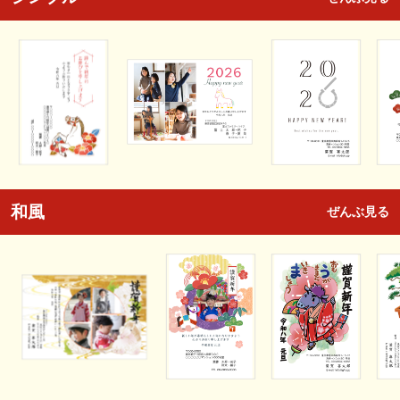
和風
ぜんぶ見る