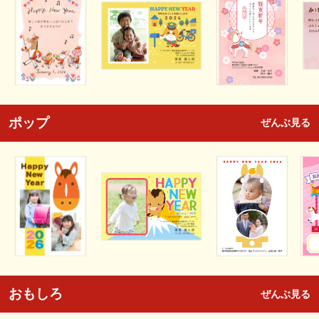
ポップ
ぜんぶ見る
おもしろ
ぜんぶ見る