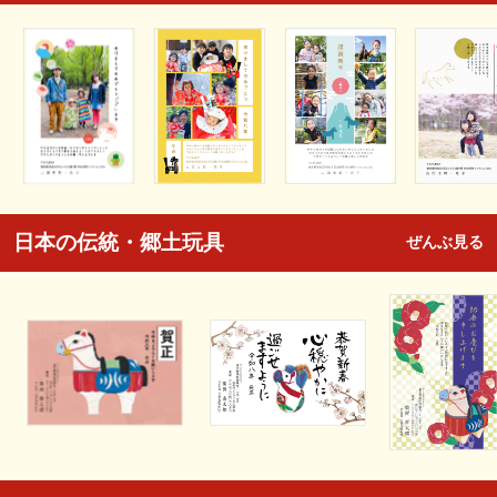
日本の伝統・郷土玩具
ぜんぶ見る