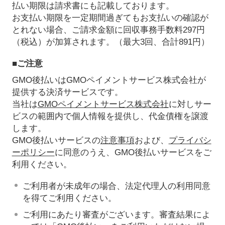
払い期限は請求書にも記載しております。
お支払い期限を一定期間過ぎてもお支払いの確認が
とれない場合、ご請求金額に回収事務手数料297円
（税込）が加算されます。（最大3回、合計891円）
■ご注意
GMO後払いはGMOペイメントサービス株式会社が
提供する決済サービスです。
当社は
GMOペイメントサービス株式会社
に対しサー
ビスの範囲内で個人情報を提供し、代金債権を譲渡
します。
GMO後払いサービスの
注意事項
および、
プライバシ
ーポリシー
に同意のうえ、GMO後払いサービスをご
利用ください。
ご利用者が未成年の場合、法定代理人の利用同意
を得てご利用ください。
ご利用にあたり審査がございます。審査結果によ