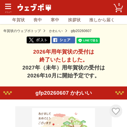
0
年賀状
喪中
寒中
挨拶状
推しから届く
年賀状のウェブポトップ
かわいい
gfp20260607
2026年用年賀状の受付は
終了いたしました。
2027年（未年）用年賀状の受付は
2026年10月に開始予定です。
gfp20260607 かわいい
気に入り