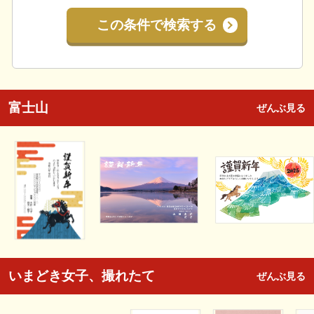
この条件で検索する
富士山
ぜんぶ見る
いまどき女子、撮れたて
ぜんぶ見る