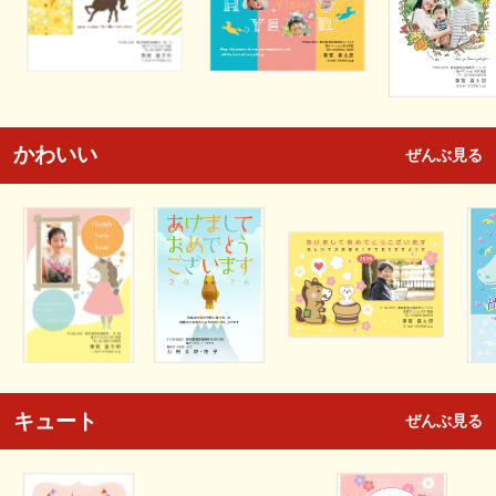
かわいい
ぜんぶ見る
キュート
ぜんぶ見る