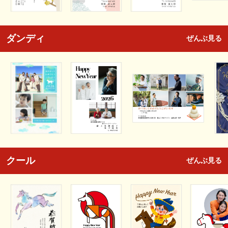
ダンディ
ぜんぶ見る
クール
ぜんぶ見る