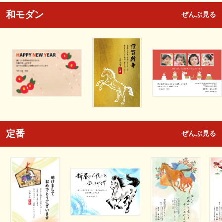
和モダン
ぜんぶ見る
定番
ぜんぶ見る