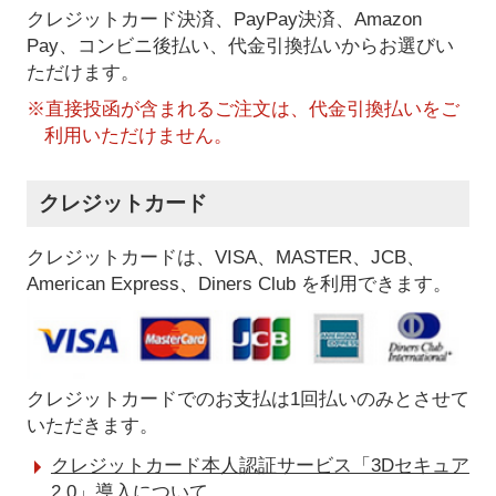
クレジットカード決済、PayPay決済
、Amazon
Pay、コンビニ後払い、代金引換払い
からお選びい
ただけます。
※直接投函が含まれるご注文は、代金引換払いをご
利用いただけません。
クレジットカード
クレジットカードは、VISA、MASTER、JCB、
American Express、Diners Club を利用できます。
クレジットカードでのお支払は1回払いのみとさせて
いただきます。
クレジットカード本人認証サービス「3Dセキュア
2.0」導入について