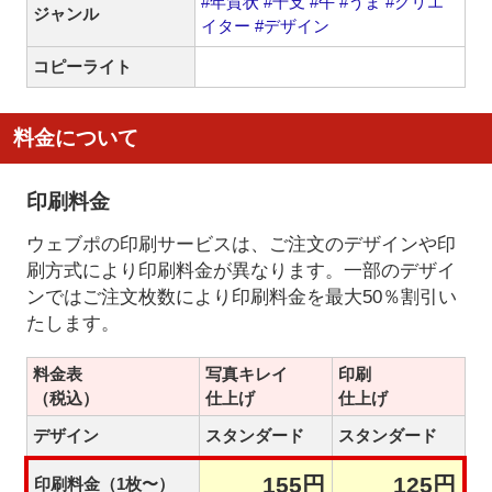
#年賀状
#干支
#午
#うま
#クリエ
ジャンル
イター
#デザイン
コピーライト
料金について
印刷料金
ウェブポの印刷サービスは、ご注文のデザインや印
刷方式により印刷料金が異なります。一部のデザイ
ンではご注文枚数により印刷料金を最大50％割引い
たします。
料金表
写真キレイ
印刷
（税込）
仕上げ
仕上げ
デザイン
スタンダード
スタンダード
155円
125円
印刷料金（1枚〜）