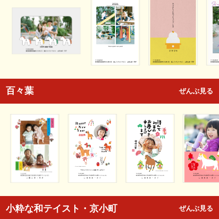
百々葉
ぜんぶ見る
小粋な和テイスト・京小町
ぜんぶ見る