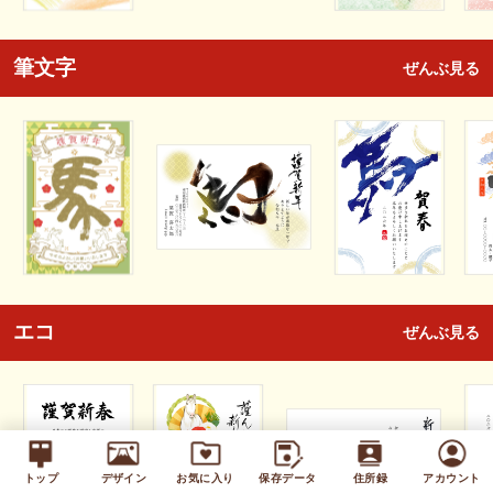
筆文字
ぜんぶ見る
エコ
ぜんぶ見る
トップ
デザイン
お気に入り
保存データ
住所録
アカウント