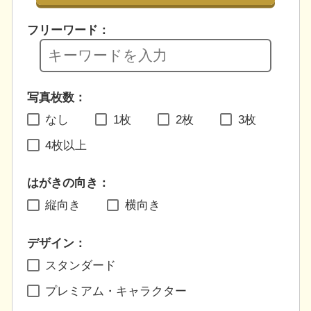
フリーワード：
写真枚数：
なし
1枚
2枚
3枚
4枚以上
はがきの向き：
縦向き
横向き
デザイン：
スタンダード
プレミアム・キャラクター