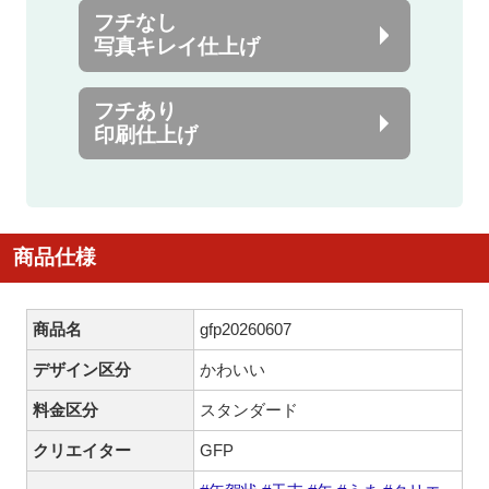
フチなし
写真キレイ仕上げ
フチあり
印刷仕上げ
商品仕様
商品名
gfp20260607
デザイン区分
かわいい
料金区分
スタンダード
クリエイター
GFP