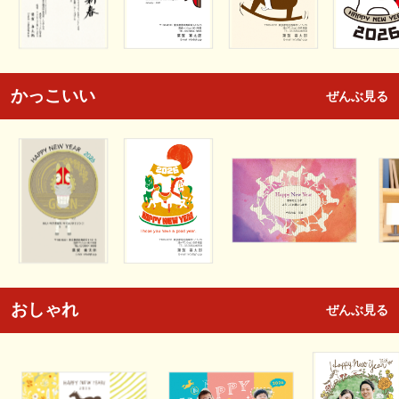
かっこいい
ぜんぶ見る
おしゃれ
ぜんぶ見る