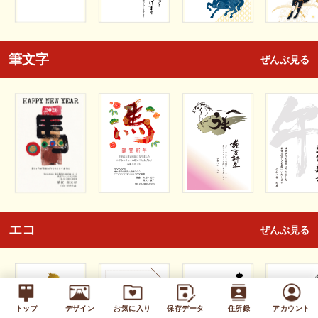
筆文字
ぜんぶ見る
エコ
ぜんぶ見る
トップ
デザイン
お気に入り
保存データ
住所録
アカウント