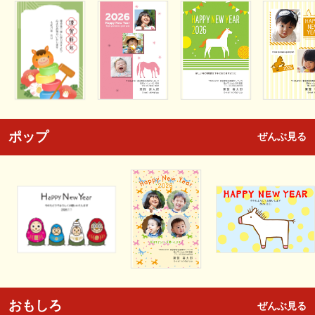
ポップ
ぜんぶ見る
おもしろ
ぜんぶ見る