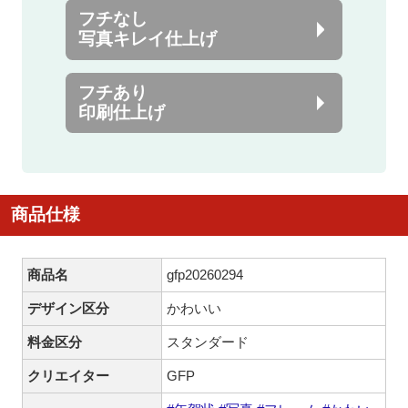
フチなし
写真キレイ仕上げ
フチあり
印刷仕上げ
商品仕様
商品名
gfp20260294
デザイン区分
かわいい
料金区分
スタンダード
クリエイター
GFP