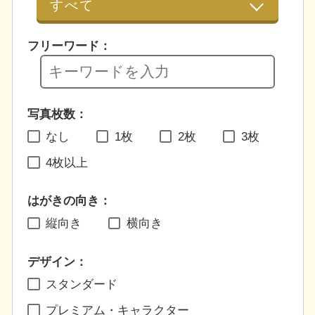
フリーワード：
写真枚数：
なし
1枚
2枚
3枚
4枚以上
はがきの向き：
縦向き
横向き
デザイン：
スタンダード
プレミアム・キャラクター