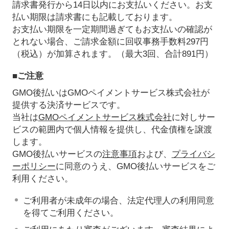
請求書発行から14日以内にお支払いください。お支
払い期限は請求書にも記載しております。
お支払い期限を一定期間過ぎてもお支払いの確認が
とれない場合、ご請求金額に回収事務手数料297円
（税込）が加算されます。（最大3回、合計891円）
■ご注意
GMO後払いはGMOペイメントサービス株式会社が
提供する決済サービスです。
当社は
GMOペイメントサービス株式会社
に対しサー
ビスの範囲内で個人情報を提供し、代金債権を譲渡
します。
GMO後払いサービスの
注意事項
および、
プライバシ
ーポリシー
に同意のうえ、GMO後払いサービスをご
利用ください。
ご利用者が未成年の場合、法定代理人の利用同意
を得てご利用ください。