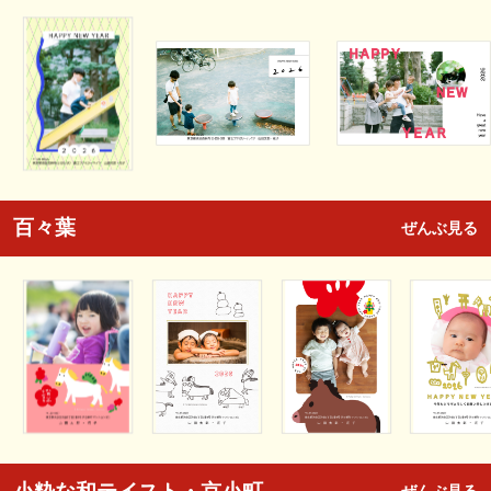
百々葉
ぜんぶ見る