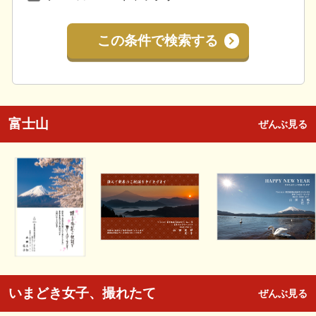
この条件で検索する
富士山
ぜんぶ見る
いまどき女子、撮れたて
ぜんぶ見る