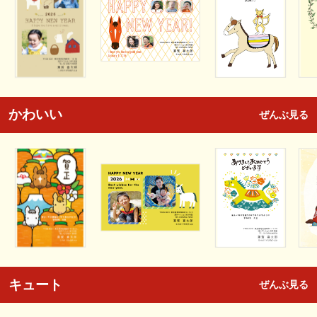
かわいい
ぜんぶ見る
キュート
ぜんぶ見る