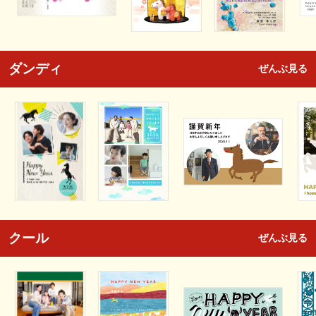
ダンディ
ぜんぶ見る
クール
ぜんぶ見る