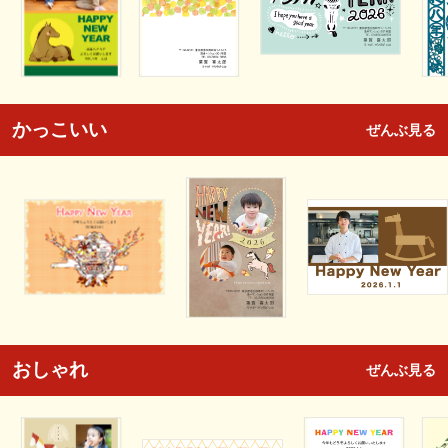
かっこいい
ぜんぶ見る
おしゃれ
ぜんぶ見る