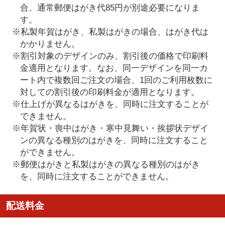
合、通常郵便はがき代85円が別途必要になりま
す。
※私製年賀はがき、私製はがきの場合、はがき代は
かかりません。
※割引対象のデザインのみ、割引後の価格で印刷料
金適用となります。なお、同一デザインを同一カ
ート内で複数回ご注文の場合、1回のご利用枚数に
対しての割引後の印刷料金が適用となります。
※仕上げが異なるはがきを、同時に注文することが
できません。
※年賀状・喪中はがき・寒中見舞い・挨拶状デザイ
ンの異なる種別のはがきを、同時に注文すること
ができません。
※郵便はがきと私製はがきの異なる種別のはがき
を、同時に注文することができません。
配送料金