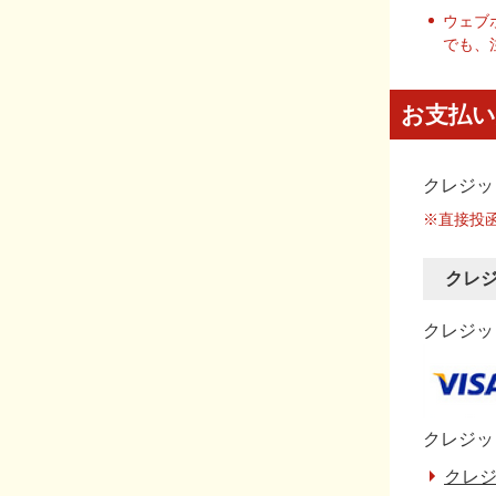
ウェブ
でも、
お支払い
クレジッ
※直接投
クレ
クレジット
クレジッ
クレジ