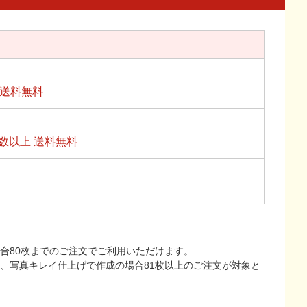
上送料無料
数以上 送料無料
合80枚までのご注文でご利用いただけます。
上、写真キレイ仕上げで作成の場合81枚以上のご注文が対象と