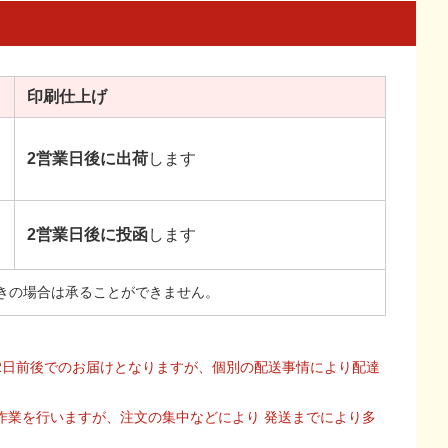
印刷
仕上げ
2営業日後に出荷
します
2営業日後に投函
します
きの場合は承ることができません。
2日前後でのお届けとなりますが、個別の配送事情により配達
作業を行いますが、注文の集中などにより 発送までにより多