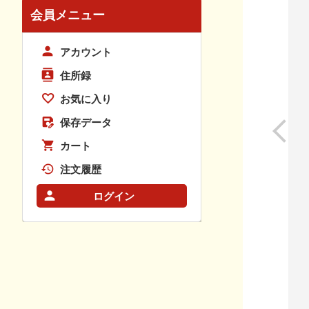
会員メニュー
アカウント
住所録
お気に入り
保存データ
カート
注文履歴
ログイン