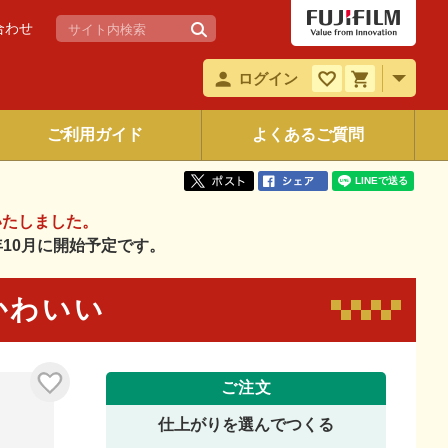
合わせ
ログイン
ご利用ガイド
よくあるご質問
いたしました。
6年10月に開始予定です。
 かわいい
ご注文
仕上がりを選んでつくる