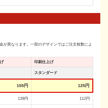
金が異なります。一部のデザインではご注文枚数によ
げ
印刷
仕上げ
スタンダード
155円
125円
139円
112円