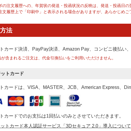
ポの注文履歴への、年賀状の発送・投函状況の反映は、発送・投函日の
注文履歴上で「印刷中」と表示される場合がありますが、あらかじめご
方法
トカード決済、PayPay決済
、Amazon Pay、コンビニ後払
函が含まれるご注文は、代金引換払いをご利用いただけません。
ジットカード
カードは、VISA、MASTER、JCB、American Express、Di
トカードでのお支払は1回払いのみとさせていただきます。
ットカード本人認証サービス「3Dセキュア 2.0」導入について