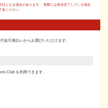
翌日となる場合があります。 実際には発送完了している場合
了承ください。
い、代金引換払い
からお選びいただけます。
ners Club を利用できます。