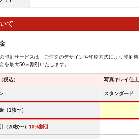
ついて
金
の印刷サービスは、ご注文のデザインや印刷方式により印刷料
金を最大50％割引いたします。
（税込）
写真キレイ
仕上
ン
スタンダード
金（1枚〜）
引（20枚〜）
10%割引