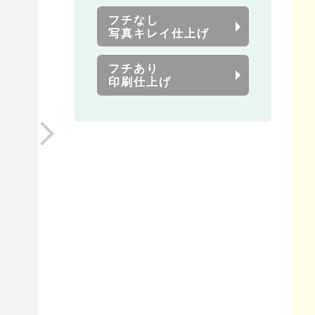
フチなし
写真キレイ仕上げ
フチあり
印刷仕上げ