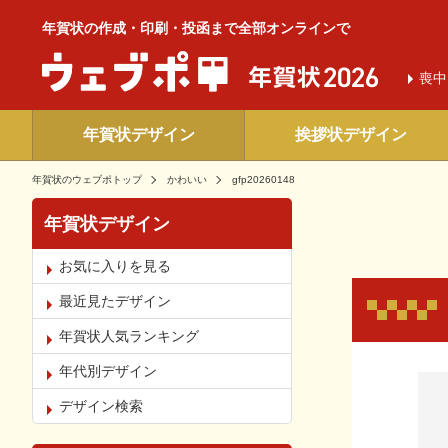
年賀状の作成・印刷・投函まで全部オンラインで
喪中
年賀状デザイン
挨拶状デザイン
年賀状のウェブポトップ
かわいい
gfp20260148
年賀状デザイン
お気に入りを見る
最近見たデザイン
年賀状人気ランキング
年代別デザイン
お気
デザイン検索