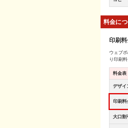
料金に
印刷料
ウェブポ
り印刷料
料金表
デザイ
印刷料
大口割