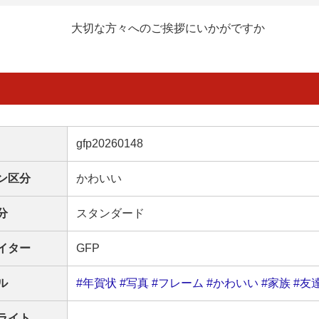
大切な方々へのご挨拶にいかがですか
gfp20260148
ン区分
かわいい
分
スタンダード
イター
GFP
ル
#年賀状
#写真
#フレーム
#かわいい
#家族
#友
ライト