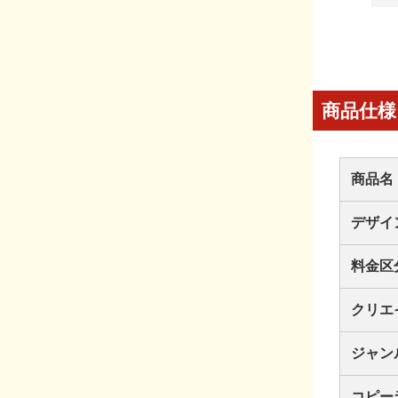
商品仕様
商品名
デザイ
料金区
クリエ
ジャン
コピー