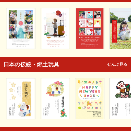
日本の伝統・郷土玩具
ぜんぶ見る