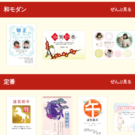
和モダン
ぜんぶ見る
定番
ぜんぶ見る