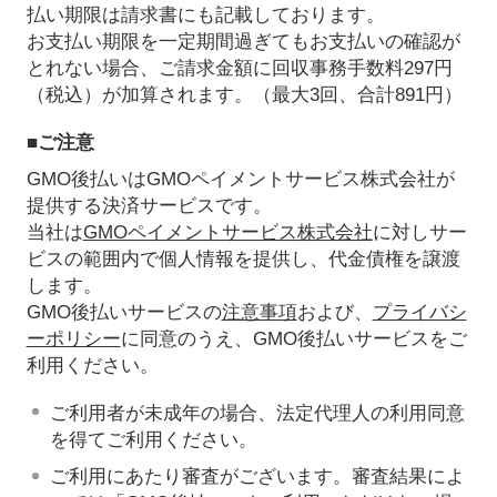
払い期限は請求書にも記載しております。
お支払い期限を一定期間過ぎてもお支払いの確認が
とれない場合、ご請求金額に回収事務手数料297円
（税込）が加算されます。（最大3回、合計891円）
■ご注意
GMO後払いはGMOペイメントサービス株式会社が
提供する決済サービスです。
当社は
GMOペイメントサービス株式会社
に対しサー
ビスの範囲内で個人情報を提供し、代金債権を譲渡
します。
GMO後払いサービスの
注意事項
および、
プライバシ
ーポリシー
に同意のうえ、GMO後払いサービスをご
利用ください。
ご利用者が未成年の場合、法定代理人の利用同意
を得てご利用ください。
ご利用にあたり審査がございます。審査結果によ