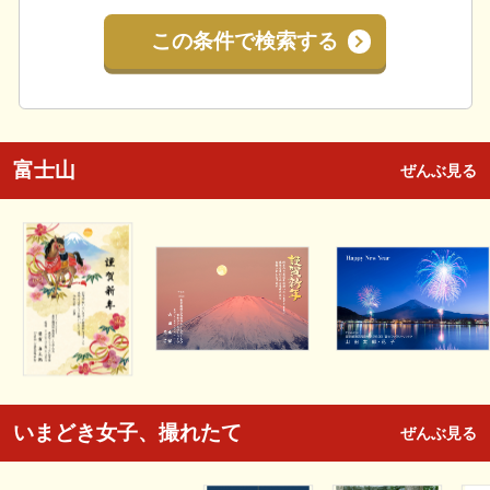
この条件で検索する
富士山
ぜんぶ見る
いまどき女子、撮れたて
ぜんぶ見る