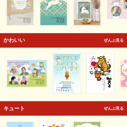
かわいい
ぜんぶ見る
キュート
ぜんぶ見る