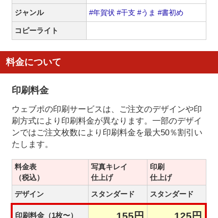
ジャンル
#年賀状
#干支
#うま
#書初め
コピーライト
料金について
印刷料金
ウェブポの印刷サービスは、ご注文のデザインや印
刷方式により印刷料金が異なります。一部のデザイ
ンではご注文枚数により印刷料金を最大50％割引い
たします。
料金表
写真キレイ
印刷
（税込）
仕上げ
仕上げ
デザイン
スタンダード
スタンダード
155円
125円
印刷料金（1枚〜）