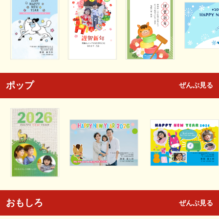
ポップ
ぜんぶ見る
おもしろ
ぜんぶ見る