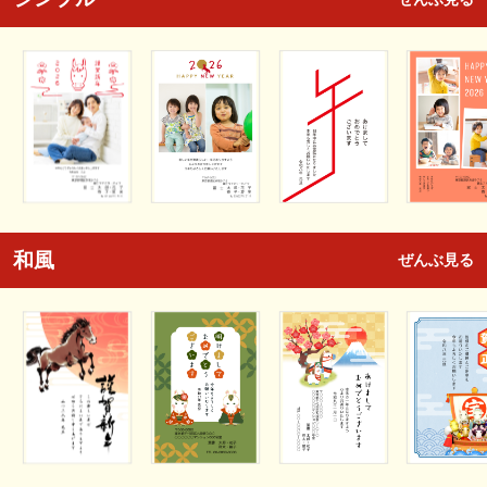
和風
ぜんぶ見る