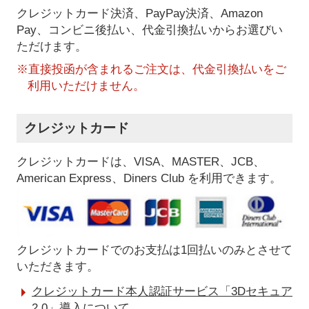
クレジットカード決済、PayPay決済
、Amazon
Pay、コンビニ後払い、代金引換払い
からお選びい
ただけます。
※直接投函が含まれるご注文は、代金引換払いをご
利用いただけません。
クレジットカード
クレジットカードは、VISA、MASTER、JCB、
American Express、Diners Club を利用できます。
クレジットカードでのお支払は1回払いのみとさせて
いただきます。
クレジットカード本人認証サービス「3Dセキュア
2.0」導入について