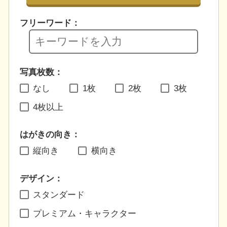
フリーワード：
写真枚数：
なし
1枚
2枚
3枚
4枚以上
はがきの向き：
縦向き
横向き
デザイン：
スタンダード
プレミアム・キャラクター