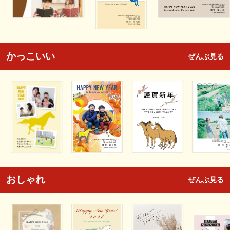
かっこいい
ぜんぶ見る
おしゃれ
ぜんぶ見る