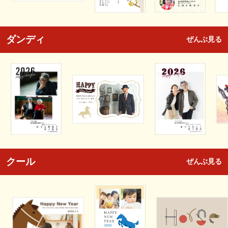
ダンディ
ぜんぶ見る
クール
ぜんぶ見る