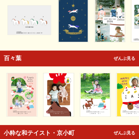
百々葉
ぜんぶ見る
小粋な和テイスト・京小町
ぜんぶ見る