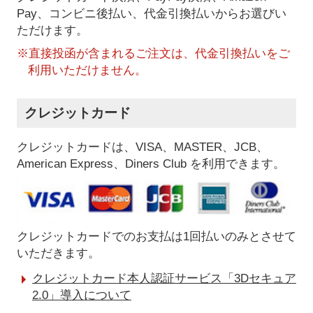
Pay、コンビニ後払い、代金引換払い
からお選びい
ただけます。
※直接投函が含まれるご注文は、代金引換払いをご
利用いただけません。
クレジットカード
クレジットカードは、VISA、MASTER、JCB、
American Express、Diners Club を利用できます。
クレジットカードでのお支払は1回払いのみとさせて
いただきます。
クレジットカード本人認証サービス「3Dセキュア
2.0」導入について