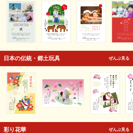
日本の伝統・郷土玩具
ぜんぶ見る
彩り花華
ぜんぶ見る