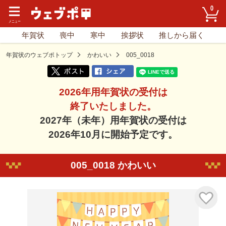
0
年賀状
喪中
寒中
挨拶状
推しから届く
年賀状のウェブポトップ
かわいい
005_0018
2026年用年賀状の受付は
終了いたしました。
2027年（未年）用年賀状の受付は
2026年10月に開始予定です。
005_0018 かわいい
気に入り