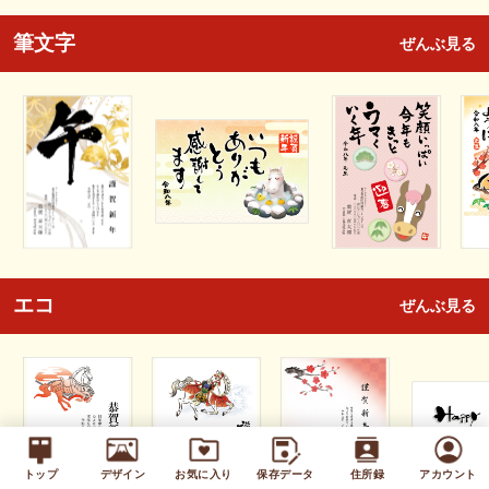
筆文字
ぜんぶ見る
エコ
ぜんぶ見る
トップ
デザイン
お気に入り
保存データ
住所録
アカウント