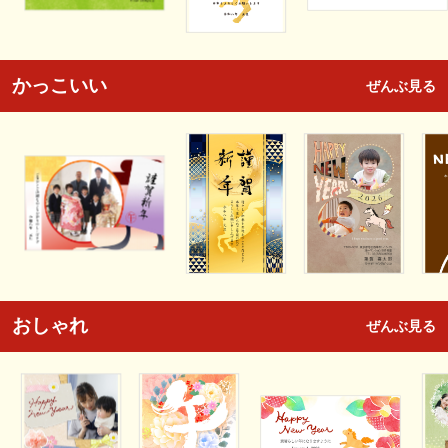
かっこいい
ぜんぶ見る
おしゃれ
ぜんぶ見る