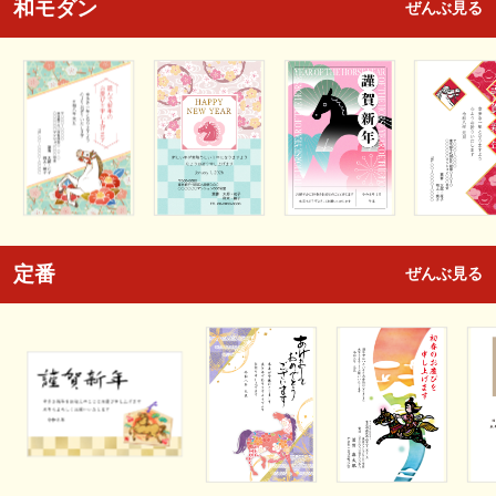
和モダン
ぜんぶ見る
定番
ぜんぶ見る