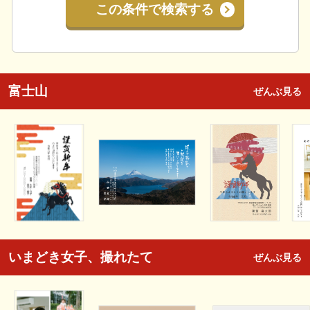
この条件で検索する
富士山
ぜんぶ見る
いまどき女子、撮れたて
ぜんぶ見る