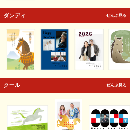
ダンディ
ぜんぶ見る
クール
ぜんぶ見る