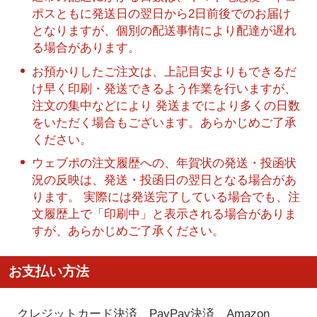
ポスともに発送日の翌日から2日前後でのお届け
となりますが、個別の配送事情により配達が遅れ
る場合があります。
お預かりしたご注文は、上記目安よりもできるだ
け早く印刷・発送できるよう作業を行いますが、
注文の集中などにより 発送までにより多くの日数
をいただく場合もございます。あらかじめご了承
ください。
ウェブポの注文履歴への、年賀状の発送・投函状
況の反映は、発送・投函日の翌日となる場合があ
ります。 実際には発送完了している場合でも、注
文履歴上で「印刷中」と表示される場合がありま
すが、あらかじめご了承ください。
お支払い方法
クレジットカード決済、PayPay決済
、Amazon