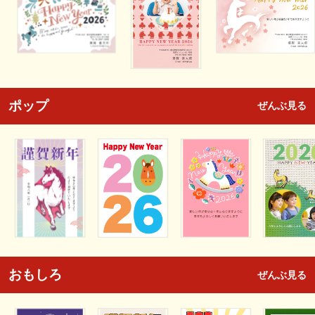
ポップ
ぜんぶ見る
おもしろ
ぜんぶ見る