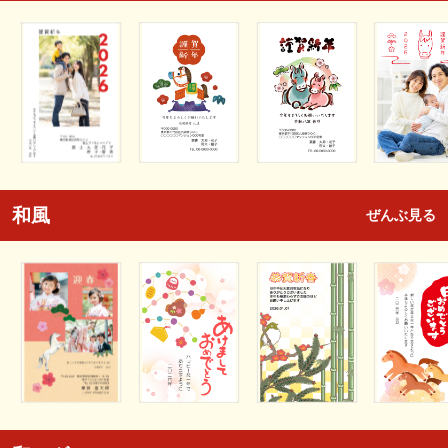
和風
ぜんぶ見る