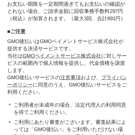
お支払い期限を一定期間過ぎてもお支払いの確認が
とれない場合、ご請求金額に回収事務手数料297円
（税込）が加算されます。（最大3回、合計891円）
■ご注意
GMO後払いはGMOペイメントサービス株式会社が
提供する決済サービスです。
当社は
GMOペイメントサービス株式会社
に対しサー
ビスの範囲内で個人情報を提供し、代金債権を譲渡
します。
GMO後払いサービスの
注意事項
および、
プライバシ
ーポリシー
に同意のうえ、GMO後払いサービスをご
利用ください。
ご利用者が未成年の場合、法定代理人の利用同意
を得てご利用ください。
ご利用にあたり審査がございます。審査結果によ
っては「GMO後払い」をご利用いただけない場