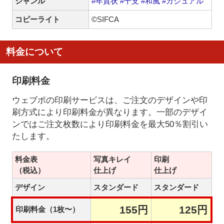
ジャンル
#年賀状
#干支
#和風
#カジュアル
コピーライト
©SIFCA
料金について
印刷料金
ウェブポの印刷サービスは、ご注文のデザインや印
刷方式により印刷料金が異なります。一部のデザイ
ンではご注文枚数により印刷料金を最大50％割引い
たします。
料金表
写真キレイ
印刷
（税込）
仕上げ
仕上げ
デザイン
スタンダード
スタンダード
155円
125円
印刷料金（1枚〜）