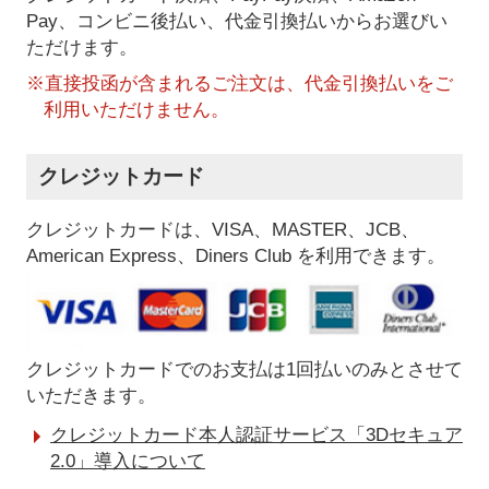
Pay、コンビニ後払い、代金引換払い
からお選びい
ただけます。
※直接投函が含まれるご注文は、代金引換払いをご
利用いただけません。
クレジットカード
クレジットカードは、VISA、MASTER、JCB、
American Express、Diners Club を利用できます。
クレジットカードでのお支払は1回払いのみとさせて
いただきます。
クレジットカード本人認証サービス「3Dセキュア
2.0」導入について