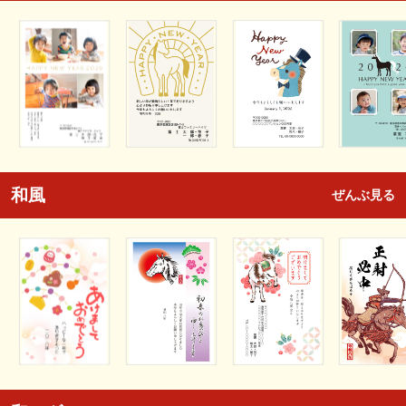
和風
ぜんぶ見る