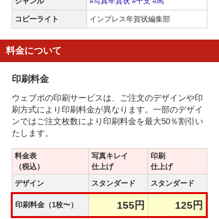
ジャンル
#写真年賀状
#干支
#馬
コピーライト
インプレス年賀状編集部
料金について
印刷料金
ウェブポの印刷サービスは、ご注文のデザインや印
刷方式により印刷料金が異なります。一部のデザイ
ンではご注文枚数により印刷料金を最大50％割引い
たします。
料金表
写真キレイ
印刷
（税込）
仕上げ
仕上げ
デザイン
スタンダード
スタンダード
155円
125円
印刷料金（1枚〜）