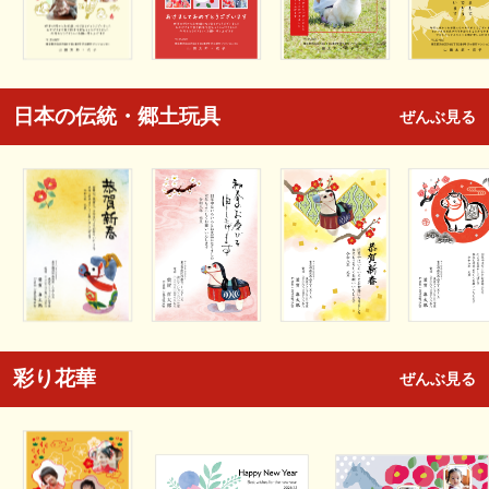
日本の伝統・郷土玩具
ぜんぶ見る
彩り花華
ぜんぶ見る