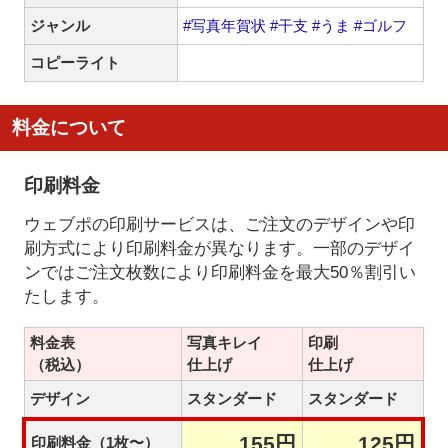
ジャンル
#写真年賀状
#干支
#うま
#ゴルフ
コピーライト
料金について
印刷料金
ウェブポの印刷サービスは、ご注文のデザインや印
刷方式により印刷料金が異なります。一部のデザイ
ンではご注文枚数により印刷料金を最大50％割引い
たします。
料金表
写真キレイ
印刷
（税込）
仕上げ
仕上げ
デザイン
スタンダード
スタンダード
155円
125円
印刷料金（1枚〜）