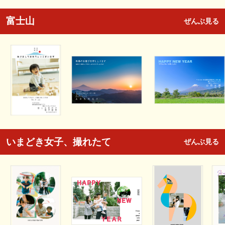
富士山
ぜんぶ見る
いまどき女子、撮れたて
ぜんぶ見る