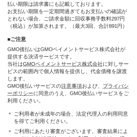
払い期限は請求書にも記載しております。
お支払い期限を一定期間過ぎてもお支払いの確認が
とれない場合、ご請求金額に回収事務手数料297円
（税込）が加算されます。（最大3回、合計891円）
■ご注意
GMO後払いはGMOペイメントサービス株式会社が
提供する決済サービスです。
当社は
GMOペイメントサービス株式会社
に対しサー
ビスの範囲内で個人情報を提供し、代金債権を譲渡
します。
GMO後払いサービスの
注意事項
および、
プライバシ
ーポリシー
に同意のうえ、GMO後払いサービスをご
利用ください。
ご利用者が未成年の場合、法定代理人の利用同意
を得てご利用ください。
ご利用にあたり審査がございます。審査結果によ