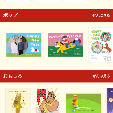
ポップ
ぜんぶ見る
おもしろ
ぜんぶ見る