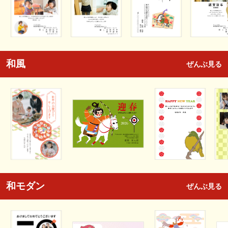
和風
ぜんぶ見る
和モダン
ぜんぶ見る