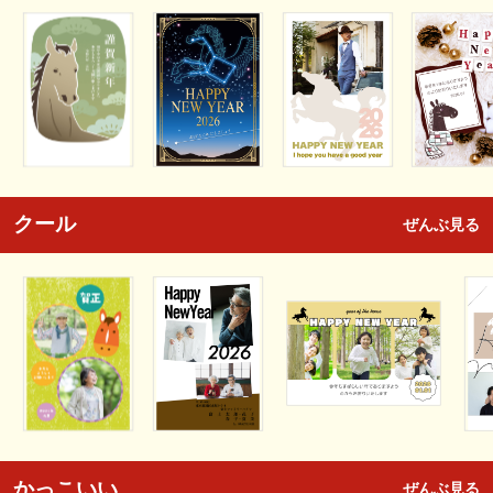
クール
ぜんぶ見る
かっこいい
ぜんぶ見る