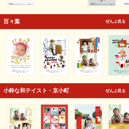
百々葉
ぜんぶ見る
小粋な和テイスト・京小町
ぜんぶ見る