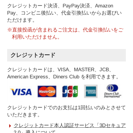
クレジットカード決済、PayPay決済
、Amazon
Pay、コンビニ後払い、代金引換払い
からお選びい
ただけます。
※直接投函が含まれるご注文は、代金引換払いをご
利用いただけません。
クレジットカード
クレジットカードは、VISA、MASTER、JCB、
American Express、Diners Club を利用できます。
クレジットカードでのお支払は1回払いのみとさせて
いただきます。
クレジットカード本人認証サービス「3Dセキュア
2.0」導入について