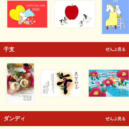
干支
ぜんぶ見る
ダンディ
ぜんぶ見る