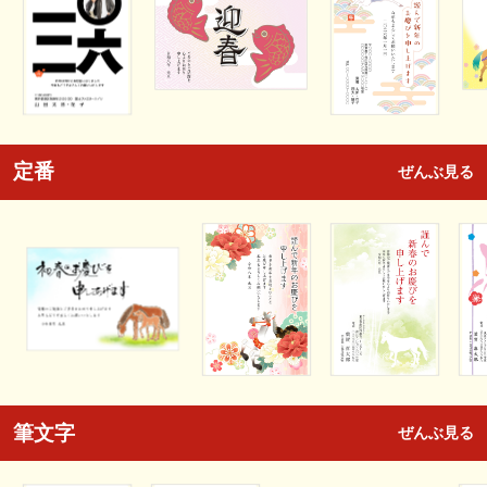
定番
ぜんぶ見る
筆文字
ぜんぶ見る