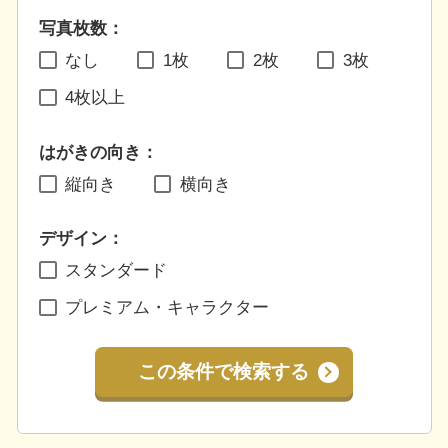
写真枚数：
なし
1枚
2枚
3枚
4枚以上
はがきの向き：
縦向き
横向き
デザイン：
スタンダード
プレミアム・キャラクター
この条件で検索する