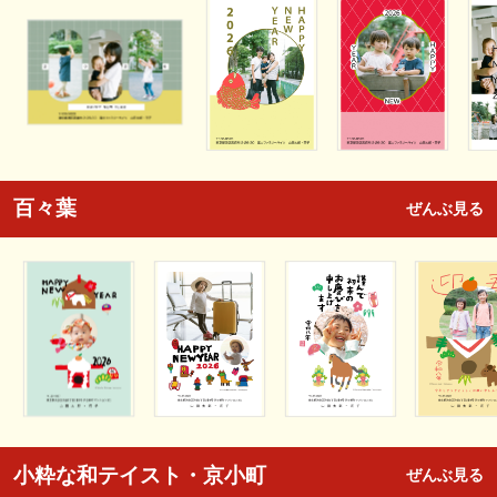
百々葉
ぜんぶ見る
小粋な和テイスト・京小町
ぜんぶ見る