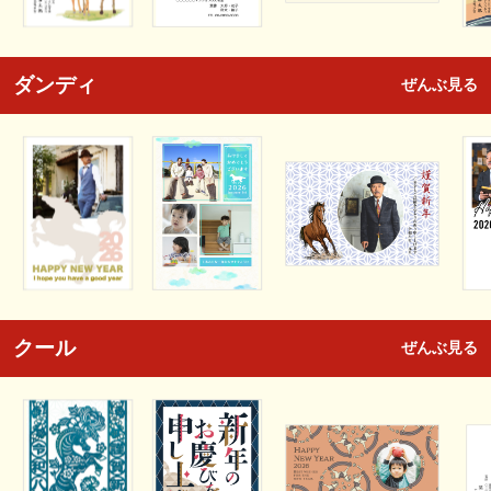
ダンディ
ぜんぶ見る
クール
ぜんぶ見る