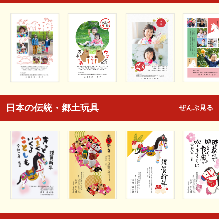
日本の伝統・郷土玩具
ぜんぶ見る