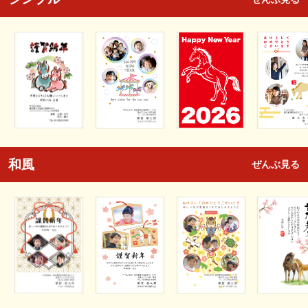
和風
ぜんぶ見る