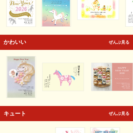
かわいい
ぜんぶ見る
キュート
ぜんぶ見る