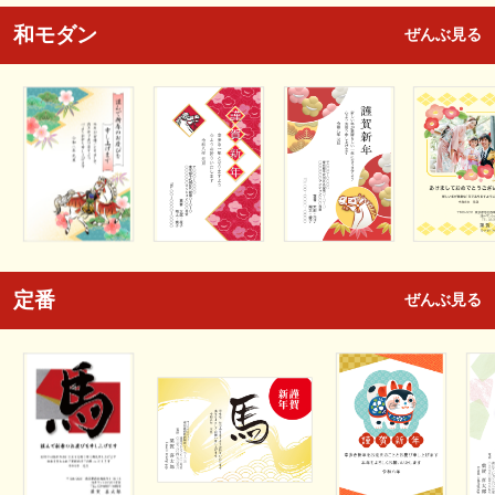
和モダン
ぜんぶ見る
定番
ぜんぶ見る