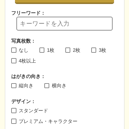
フリーワード：
写真枚数：
なし
1枚
2枚
3枚
4枚以上
はがきの向き：
縦向き
横向き
デザイン：
スタンダード
プレミアム・キャラクター