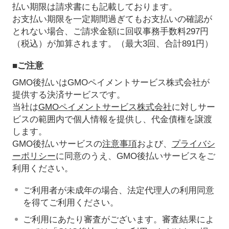
払い期限は請求書にも記載しております。
お支払い期限を一定期間過ぎてもお支払いの確認が
とれない場合、ご請求金額に回収事務手数料297円
（税込）が加算されます。（最大3回、合計891円）
■ご注意
GMO後払いはGMOペイメントサービス株式会社が
提供する決済サービスです。
当社は
GMOペイメントサービス株式会社
に対しサー
ビスの範囲内で個人情報を提供し、代金債権を譲渡
します。
GMO後払いサービスの
注意事項
および、
プライバシ
ーポリシー
に同意のうえ、GMO後払いサービスをご
利用ください。
ご利用者が未成年の場合、法定代理人の利用同意
を得てご利用ください。
ご利用にあたり審査がございます。審査結果によ