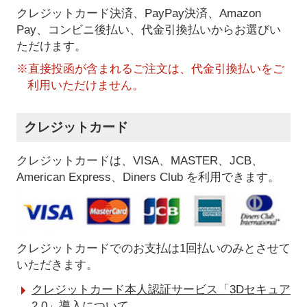
クレジットカード決済、PayPay決済
、Amazon
Pay、コンビニ後払い、代金引換払い
からお選びい
ただけます。
※直接投函が含まれるご注文は、代金引換払いをご
利用いただけません。
クレジットカード
クレジットカードは、VISA、MASTER、JCB、
American Express、Diners Club を利用できます。
クレジットカードでのお支払は1回払いのみとさせて
いただきます。
クレジットカード本人認証サービス「3Dセキュア
2.0」導入について