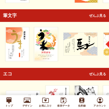
筆文字
ぜんぶ見る
エコ
ぜんぶ見る
トップ
デザイン
お気に入り
保存データ
住所録
アカウント