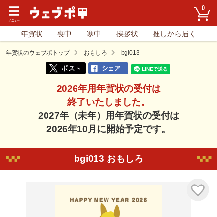
0
年賀状
喪中
寒中
挨拶状
推しから届く
年賀状のウェブポトップ
おもしろ
bgi013
2026年用年賀状の受付は
終了いたしました。
2027年（未年）用年賀状の受付は
2026年10月に開始予定です。
bgi013 おもしろ
気に入り