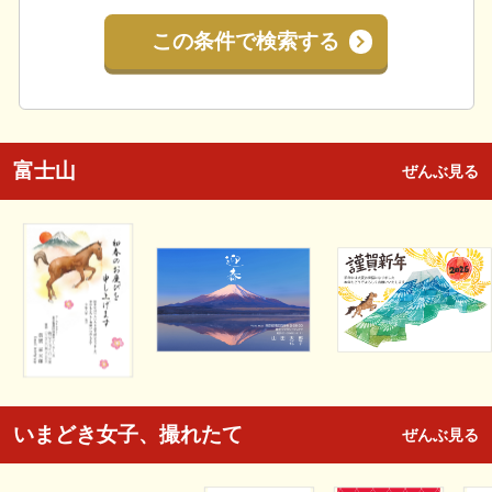
この条件で検索する
富士山
ぜんぶ見る
いまどき女子、撮れたて
ぜんぶ見る