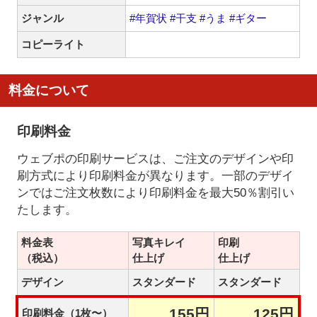
ジャンル
#年賀状
#干支
#うま
#ギター
コピーライト
料金について
印刷料金
ウェブポの印刷サービスは、ご注文のデザインや印
刷方式により印刷料金が異なります。一部のデザイ
ンではご注文枚数により印刷料金を最大50％割引い
たします。
料金表
写真キレイ
印刷
（税込）
仕上げ
仕上げ
デザイン
スタンダード
スタンダード
155円
125円
印刷料金（1枚〜）