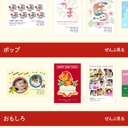
ポップ
ぜんぶ見る
おもしろ
ぜんぶ見る