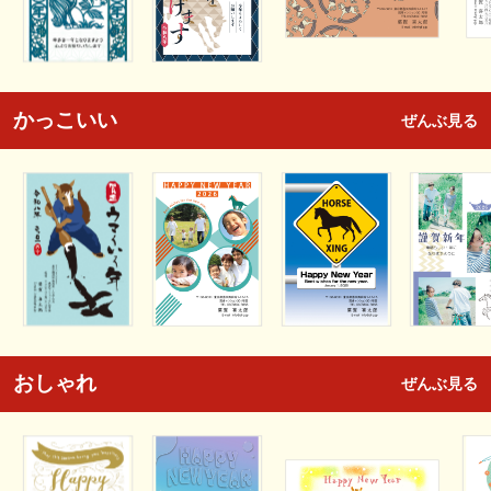
かっこいい
ぜんぶ見る
おしゃれ
ぜんぶ見る