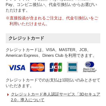
Pay、コンビニ後払い、代金引換払い
からお選びい
ただけます。
※直接投函が含まれるご注文は、代金引換払いをご
利用いただけません。
クレジットカード
クレジットカードは、VISA、MASTER、JCB、
American Express、Diners Club を利用できます。
クレジットカードでのお支払は1回払いのみとさせて
いただきます。
クレジットカード本人認証サービス「3Dセキュア
2.0」導入について