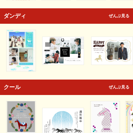
ダンディ
ぜんぶ見る
クール
ぜんぶ見る