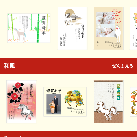
和風
ぜんぶ見る