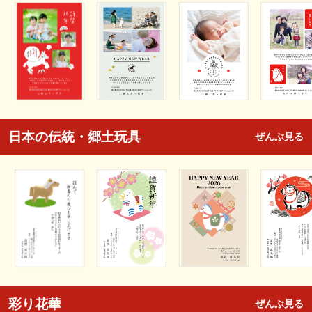
日本の伝統・郷土玩具
ぜんぶ見る
彩り花華
ぜんぶ見る