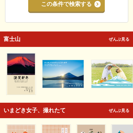
この条件で検索する
富士山
ぜんぶ見る
いまどき女子、撮れたて
ぜんぶ見る