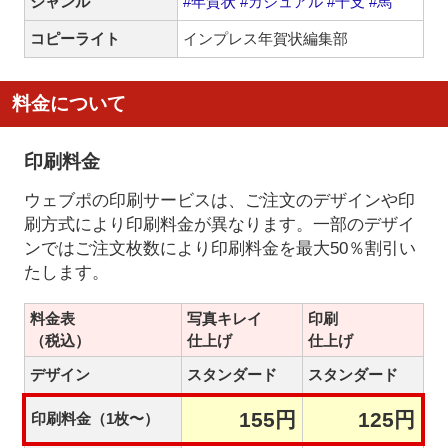
ジャンル
#年賀状
#カジュアル
#干支
#馬
コピーライト
インプレス年賀状編集部
料金について
印刷料金
ウェブポの印刷サービスは、ご注文のデザインや印
刷方式により印刷料金が異なります。一部のデザイ
ンではご注文枚数により印刷料金を最大50％割引い
たします。
料金表
写真キレイ
印刷
（税込）
仕上げ
仕上げ
デザイン
スタンダード
スタンダード
155円
125円
印刷料金（1枚〜）