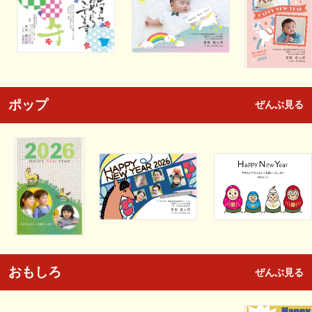
ポップ
ぜんぶ見る
おもしろ
ぜんぶ見る