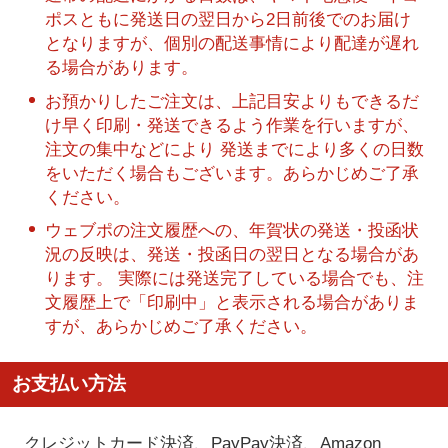
ポスともに発送日の翌日から2日前後でのお届け
となりますが、個別の配送事情により配達が遅れ
る場合があります。
お預かりしたご注文は、上記目安よりもできるだ
け早く印刷・発送できるよう作業を行いますが、
注文の集中などにより 発送までにより多くの日数
をいただく場合もございます。あらかじめご了承
ください。
ウェブポの注文履歴への、年賀状の発送・投函状
況の反映は、発送・投函日の翌日となる場合があ
ります。 実際には発送完了している場合でも、注
文履歴上で「印刷中」と表示される場合がありま
すが、あらかじめご了承ください。
お支払い方法
クレジットカード決済、PayPay決済
、Amazon