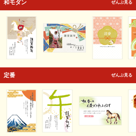
和モダン
ぜんぶ見る
定番
ぜんぶ見る