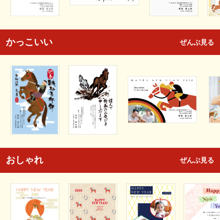
かっこいい
ぜんぶ見る
おしゃれ
ぜんぶ見る