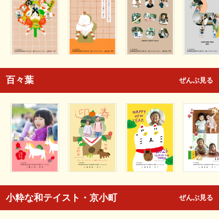
百々葉
ぜんぶ見る
小粋な和テイスト・京小町
ぜんぶ見る