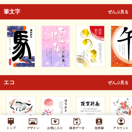
筆文字
ぜんぶ見る
エコ
ぜんぶ見る
トップ
デザイン
お気に入り
保存データ
住所録
アカウント