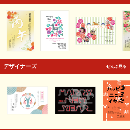
デザイナーズ
ぜんぶ見る