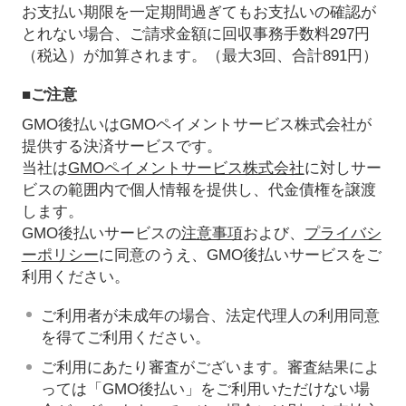
お支払い期限を一定期間過ぎてもお支払いの確認が
とれない場合、ご請求金額に回収事務手数料297円
（税込）が加算されます。（最大3回、合計891円）
■ご注意
GMO後払いはGMOペイメントサービス株式会社が
提供する決済サービスです。
当社は
GMOペイメントサービス株式会社
に対しサー
ビスの範囲内で個人情報を提供し、代金債権を譲渡
します。
GMO後払いサービスの
注意事項
および、
プライバシ
ーポリシー
に同意のうえ、GMO後払いサービスをご
利用ください。
ご利用者が未成年の場合、法定代理人の利用同意
を得てご利用ください。
ご利用にあたり審査がございます。審査結果によ
っては「GMO後払い」をご利用いただけない場