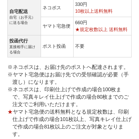
330円
ネコポス
10枚以上送料無料
自宅配送
自宅（お手元）
660円
に送る場合
ヤマト宅急便
★規定枚数以上 送料無料
投函代行
ポスト投函
不要
直接相手に届け
る場合
※ネコポスは、お届け先のポストへ配達されます。
※ヤマト宅急便はお届け先での受領確認が必要（手
渡し）になります。
※ネコポスは、印刷仕上げで作成の場合100枚ま
で、写真キレイ仕上げで作成の場合80枚までのご
注文でご利用いただけます。
★
ヤマト宅急便の送料無料となる規定枚数は、印刷
仕上げで作成の場合101枚以上、写真キレイ仕上げ
で作成の場合81枚以上のご注文が対象となりま
す。