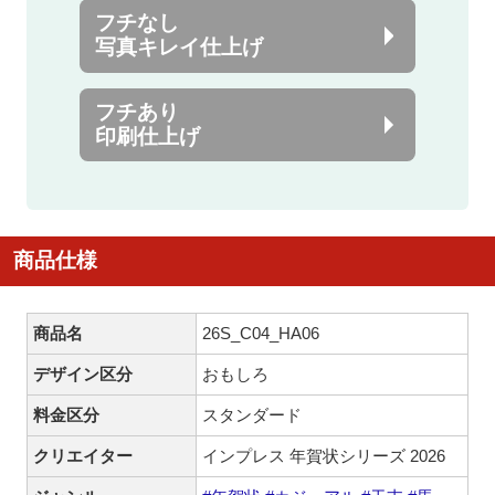
フチなし
写真キレイ仕上げ
フチあり
印刷仕上げ
商品仕様
商品名
26S_C04_HA06
デザイン区分
おもしろ
料金区分
スタンダード
クリエイター
インプレス 年賀状シリーズ 2026