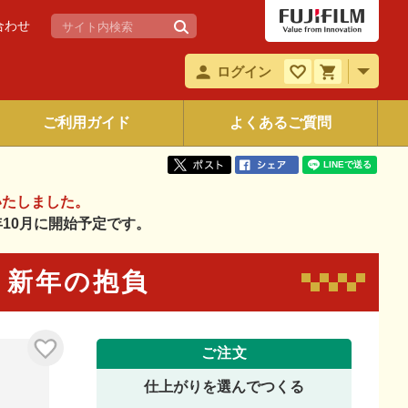
合わせ
ログイン
ご利用ガイド
よくあるご質問
いたしました。
6年10月に開始予定です。
59 新年の抱負
ご注文
仕上がりを選んでつくる