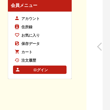
会員メニュー
アカウント
住所録
お気に入り
保存データ
カート
注文履歴
ログイン