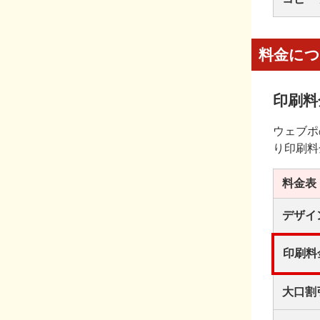
料金に
印刷料
ウェブポ
り印刷料
料金表
デザイ
印刷料
大口割