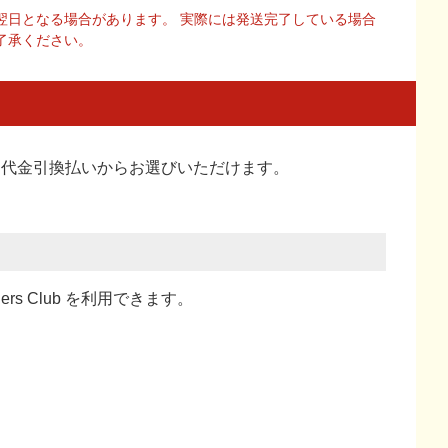
翌日となる場合があります。 実際には発送完了している場合
了承ください。
い、代金引換払い
からお選びいただけます。
ners Club を利用できます。