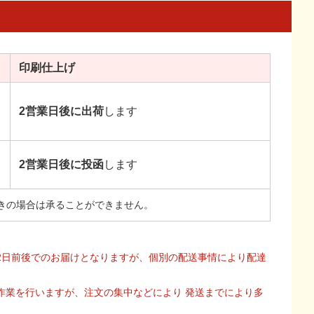
印刷
仕上げ
2営業日後に出荷
します
2営業日後に投函
します
きの場合は承ることができません。
2日前後でのお届けとなりますが、個別の配送事情により配達
作業を行いますが、注文の集中などにより 発送までにより多