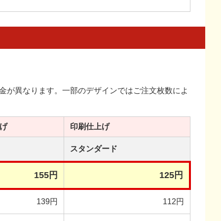
金が異なります。一部のデザインではご注文枚数によ
げ
印刷
仕上げ
スタンダード
155円
125円
139円
112円