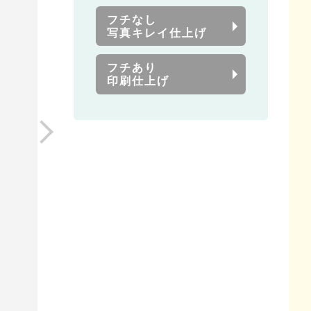
フチなし
写真キレイ仕上げ
フチあり
印刷仕上げ