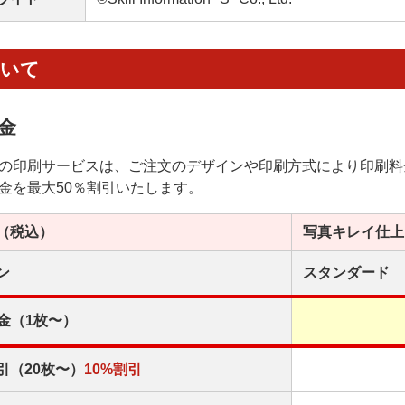
ついて
金
の印刷サービスは、ご注文のデザインや印刷方式により印刷料
金を最大50％割引いたします。
（税込）
写真キレイ
仕上
ン
スタンダード
金（1枚〜）
引（20枚〜）
10%割引