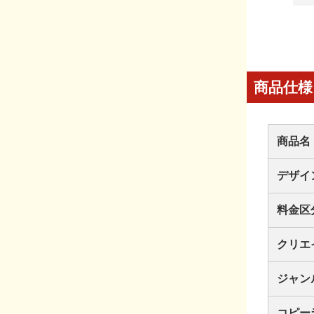
商品仕様
商品名
デザイ
料金区
クリエ
ジャン
コピー