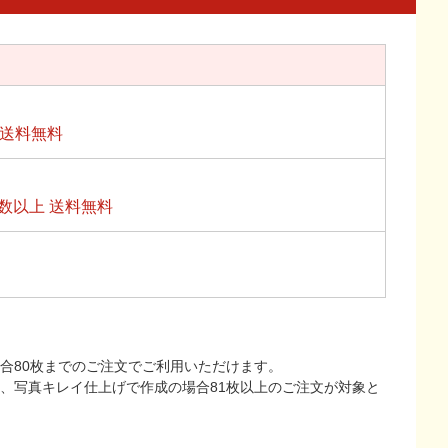
上送料無料
数以上 送料無料
合80枚までのご注文でご利用いただけます。
上、写真キレイ仕上げで作成の場合81枚以上のご注文が対象と