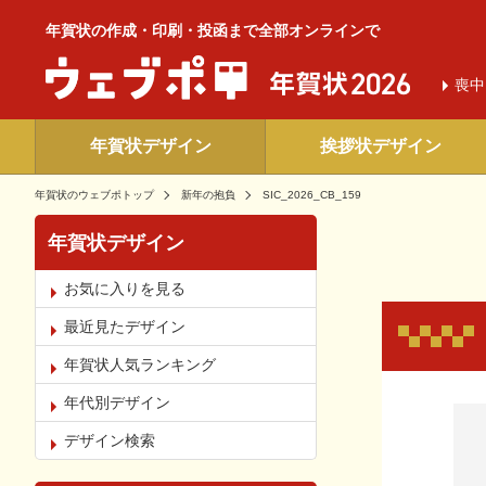
年賀状の作成・印刷・投函まで全部オンラインで
喪中
年賀状デザイン
挨拶状デザイン
年賀状のウェブポトップ
新年の抱負
SIC_2026_CB_159
年賀状デザイン
お気に入りを見る
最近見たデザイン
年賀状人気ランキング
年代別デザイン
お気
デザイン検索