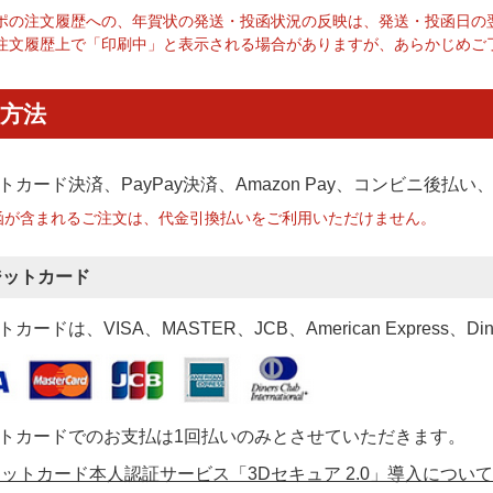
ポの注文履歴への、年賀状の発送・投函状況の反映は、発送・投函日の
注文履歴上で「印刷中」と表示される場合がありますが、あらかじめご
方法
トカード決済、PayPay決済
、Amazon Pay、コンビニ後払
函が含まれるご注文は、代金引換払いをご利用いただけません。
ジットカード
カードは、VISA、MASTER、JCB、American Express、Di
トカードでのお支払は1回払いのみとさせていただきます。
ットカード本人認証サービス「3Dセキュア 2.0」導入について