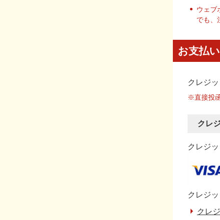
ウェブ
でも、
お支払い
クレジッ
※直接投
クレ
クレジット
クレジッ
クレジ