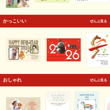
かっこいい
ぜんぶ見る
おしゃれ
ぜんぶ見る