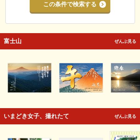
この条件で検索する
富士山
ぜんぶ見る
いまどき女子、撮れたて
ぜんぶ見る