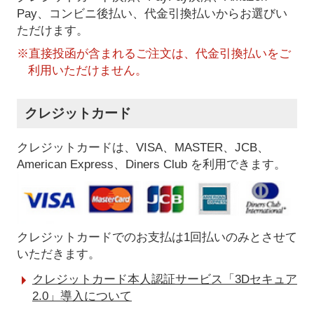
Pay、コンビニ後払い、代金引換払い
からお選びい
ただけます。
※直接投函が含まれるご注文は、代金引換払いをご
利用いただけません。
クレジットカード
クレジットカードは、VISA、MASTER、JCB、
American Express、Diners Club を利用できます。
クレジットカードでのお支払は1回払いのみとさせて
いただきます。
クレジットカード本人認証サービス「3Dセキュア
2.0」導入について