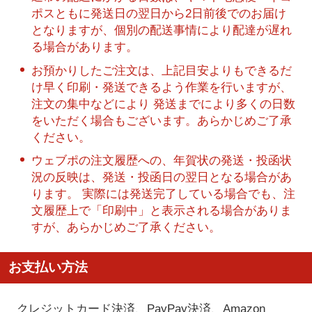
ポスともに発送日の翌日から2日前後でのお届け
となりますが、個別の配送事情により配達が遅れ
る場合があります。
お預かりしたご注文は、上記目安よりもできるだ
け早く印刷・発送できるよう作業を行いますが、
注文の集中などにより 発送までにより多くの日数
をいただく場合もございます。あらかじめご了承
ください。
ウェブポの注文履歴への、年賀状の発送・投函状
況の反映は、発送・投函日の翌日となる場合があ
ります。 実際には発送完了している場合でも、注
文履歴上で「印刷中」と表示される場合がありま
すが、あらかじめご了承ください。
お支払い方法
クレジットカード決済、PayPay決済
、Amazon