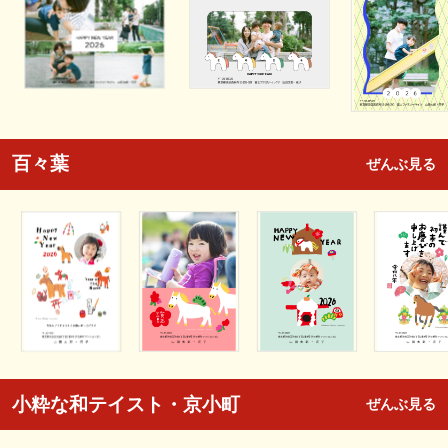
百々葉
ぜんぶ見る
小粋な和テイスト・京小町
ぜんぶ見る