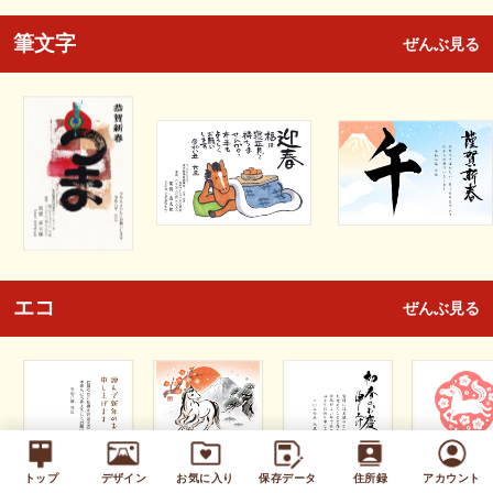
筆文字
ぜんぶ見る
エコ
ぜんぶ見る
トップ
デザイン
お気に入り
保存データ
住所録
アカウント