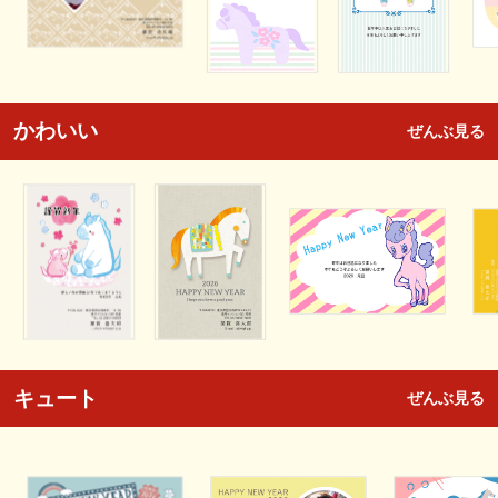
かわいい
ぜんぶ見る
キュート
ぜんぶ見る