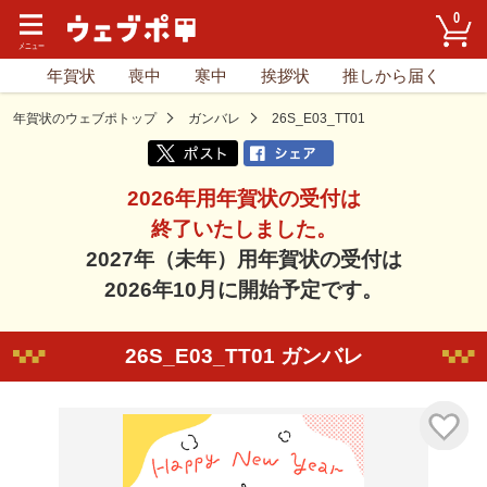
0
年賀状
喪中
寒中
挨拶状
推しから届く
年賀状のウェブポトップ
ガンバレ
26S_E03_TT01
2026年用年賀状の受付は
終了いたしました。
2027年（未年）用年賀状の受付は
2026年10月に開始予定です。
26S_E03_TT01 ガンバレ
気に入り