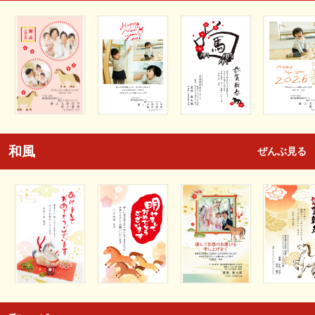
和風
ぜんぶ見る