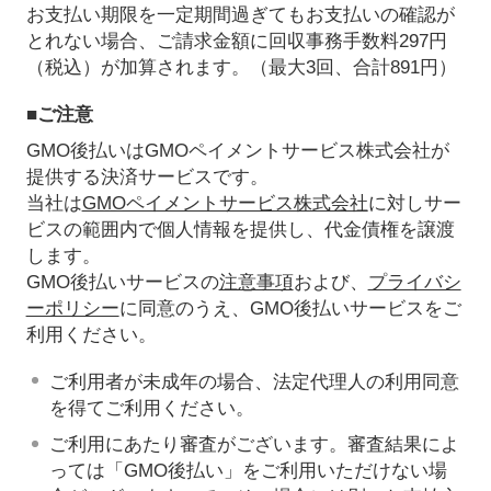
お支払い期限を一定期間過ぎてもお支払いの確認が
とれない場合、ご請求金額に回収事務手数料297円
（税込）が加算されます。（最大3回、合計891円）
■ご注意
GMO後払いはGMOペイメントサービス株式会社が
提供する決済サービスです。
当社は
GMOペイメントサービス株式会社
に対しサー
ビスの範囲内で個人情報を提供し、代金債権を譲渡
します。
GMO後払いサービスの
注意事項
および、
プライバシ
ーポリシー
に同意のうえ、GMO後払いサービスをご
利用ください。
ご利用者が未成年の場合、法定代理人の利用同意
を得てご利用ください。
ご利用にあたり審査がございます。審査結果によ
っては「GMO後払い」をご利用いただけない場