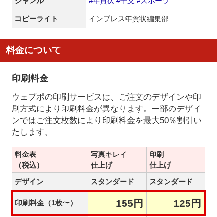
ジャンル
#年賀状
#干支
#スポーツ
コピーライト
インプレス年賀状編集部
料金について
印刷料金
ウェブポの印刷サービスは、ご注文のデザインや印
刷方式により印刷料金が異なります。一部のデザイ
ンではご注文枚数により印刷料金を最大50％割引い
たします。
料金表
写真キレイ
印刷
（税込）
仕上げ
仕上げ
デザイン
スタンダード
スタンダード
155円
125円
印刷料金（1枚〜）