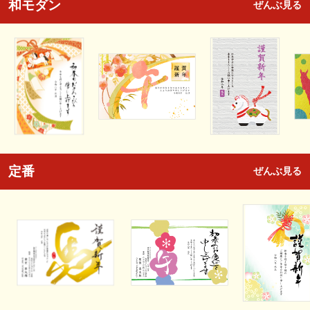
和モダン
ぜんぶ見る
定番
ぜんぶ見る