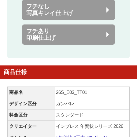
フチなし
写真キレイ仕上げ
フチあり
印刷仕上げ
商品仕様
商品名
26S_E03_TT01
デザイン区分
ガンバレ
料金区分
スタンダード
クリエイター
インプレス 年賀状シリーズ 2026