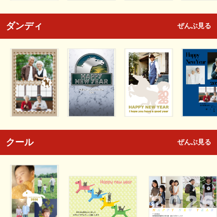
ダンディ
ぜんぶ見る
クール
ぜんぶ見る