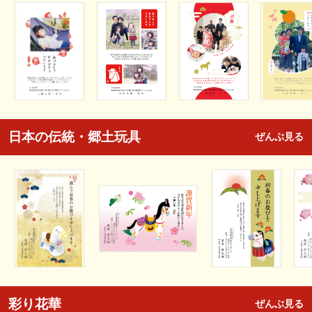
日本の伝統・郷土玩具
ぜんぶ見る
彩り花華
ぜんぶ見る