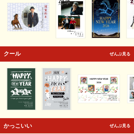
クール
ぜんぶ見る
かっこいい
ぜんぶ見る