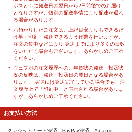
ポスともに発送日の翌日から2日前後でのお届け
となりますが、個別の配送事情により配達が遅れ
る場合があります。
お預かりしたご注文は、上記目安よりもできるだ
け早く印刷・発送できるよう作業を行いますが、
注文の集中などにより 発送までにより多くの日数
をいただく場合もございます。あらかじめご了承
ください。
ウェブポの注文履歴への、年賀状の発送・投函状
況の反映は、発送・投函日の翌日となる場合があ
ります。 実際には発送完了している場合でも、注
文履歴上で「印刷中」と表示される場合がありま
すが、あらかじめご了承ください。
お支払い方法
クレジットカード決済、PayPay決済
、Amazon