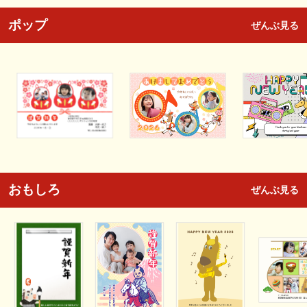
ポップ
ぜんぶ見る
おもしろ
ぜんぶ見る