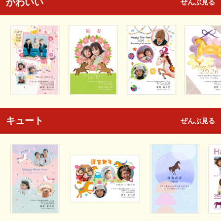
かわいい
ぜんぶ見る
キュート
ぜんぶ見る