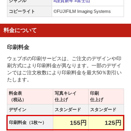
ジャンル
#謹賀新年
#富士山
コピーライト
©FUJIFILM Imaging Systems
料金について
印刷料金
ウェブポの印刷サービスは、ご注文のデザインや印
刷方式により印刷料金が異なります。一部のデザイ
ンではご注文枚数により印刷料金を最大50％割引い
たします。
料金表
写真キレイ
印刷
（税込）
仕上げ
仕上げ
デザイン
スタンダード
スタンダード
155円
125円
印刷料金（1枚〜）