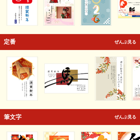
定番
ぜんぶ見る
筆文字
ぜんぶ見る