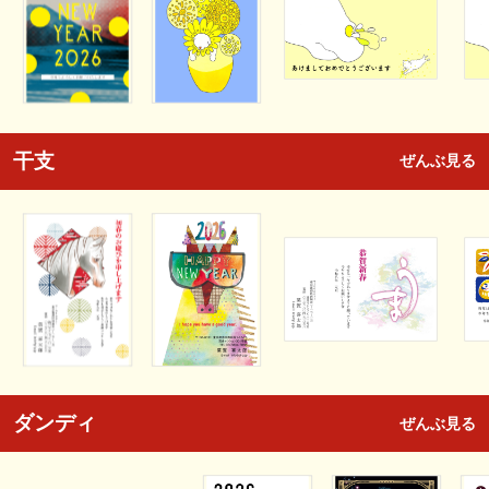
干支
ぜんぶ見る
ダンディ
ぜんぶ見る