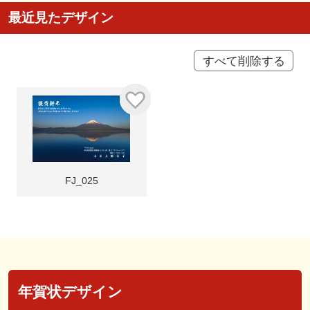
最近見たデザイン
すべて削除する
FJ_025
年賀状デザイン