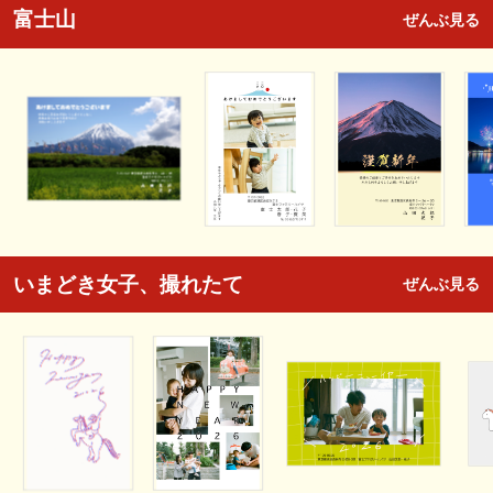
富士山
ぜんぶ見る
いまどき女子、撮れたて
ぜんぶ見る