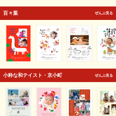
百々葉
ぜんぶ見る
小粋な和テイスト・京小町
ぜんぶ見る