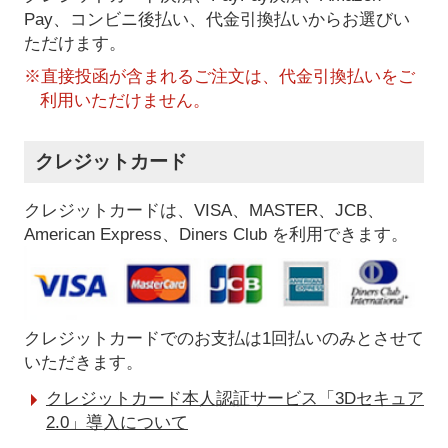
Pay、コンビニ後払い、代金引換払い
からお選びい
ただけます。
※直接投函が含まれるご注文は、代金引換払いをご
利用いただけません。
クレジットカード
クレジットカードは、VISA、MASTER、JCB、
American Express、Diners Club を利用できます。
クレジットカードでのお支払は1回払いのみとさせて
いただきます。
クレジットカード本人認証サービス「3Dセキュア
2.0」導入について