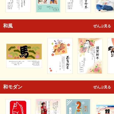
和風
ぜんぶ見る
和モダン
ぜんぶ見る