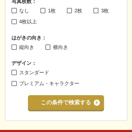
写真枚数：
なし
1枚
2枚
3枚
4枚以上
はがきの向き：
縦向き
横向き
デザイン：
スタンダード
プレミアム・キャラクター
この条件で検索する