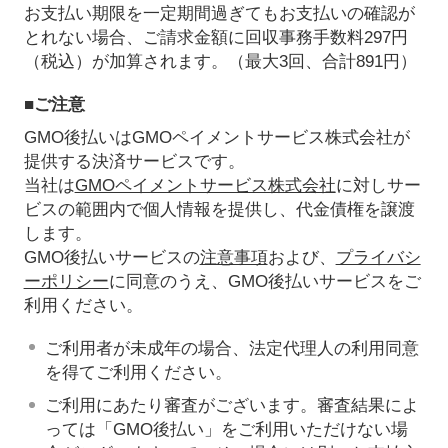
お支払い期限を一定期間過ぎてもお支払いの確認が
とれない場合、ご請求金額に回収事務手数料297円
（税込）が加算されます。（最大3回、合計891円）
■ご注意
GMO後払いはGMOペイメントサービス株式会社が
提供する決済サービスです。
当社は
GMOペイメントサービス株式会社
に対しサー
ビスの範囲内で個人情報を提供し、代金債権を譲渡
します。
GMO後払いサービスの
注意事項
および、
プライバシ
ーポリシー
に同意のうえ、GMO後払いサービスをご
利用ください。
ご利用者が未成年の場合、法定代理人の利用同意
を得てご利用ください。
ご利用にあたり審査がございます。審査結果によ
っては「GMO後払い」をご利用いただけない場