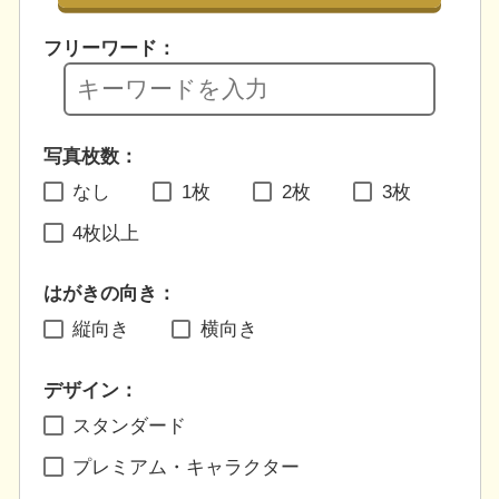
フリーワード：
写真枚数：
なし
1枚
2枚
3枚
4枚以上
はがきの向き：
縦向き
横向き
デザイン：
スタンダード
プレミアム・キャラクター