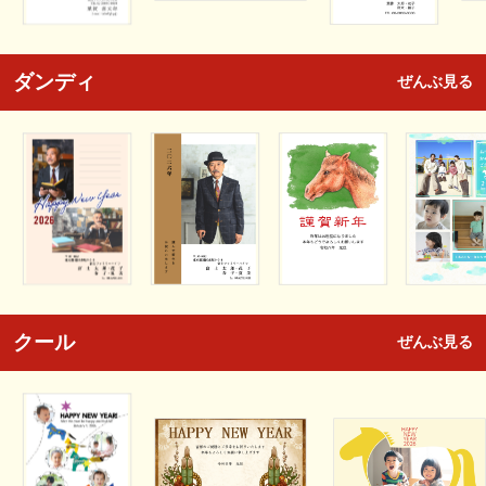
ダンディ
ぜんぶ見る
クール
ぜんぶ見る