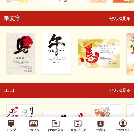
筆文字
ぜんぶ見る
エコ
ぜんぶ見る
トップ
デザイン
お気に入り
保存データ
住所録
アカウント