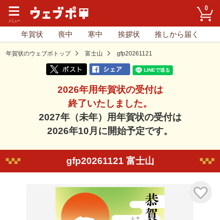
0
年賀状
喪中
寒中
挨拶状
推しから届く
年賀状のウェブポトップ
富士山
gfp20261121
2026年用年賀状の受付は
終了いたしました。
2027年（未年）用年賀状の受付は
2026年10月に開始予定です。
gfp20261121 富士山
気に入り