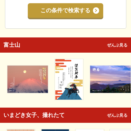
この条件で検索する
富士山
ぜんぶ見る
いまどき女子、撮れたて
ぜんぶ見る