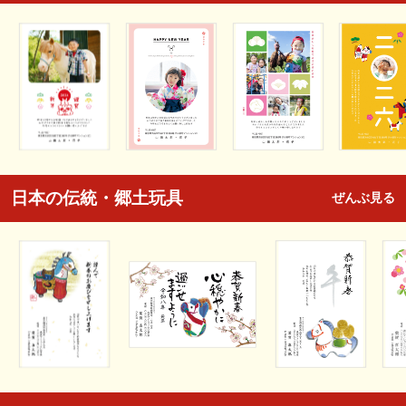
日本の伝統・郷土玩具
ぜんぶ見る