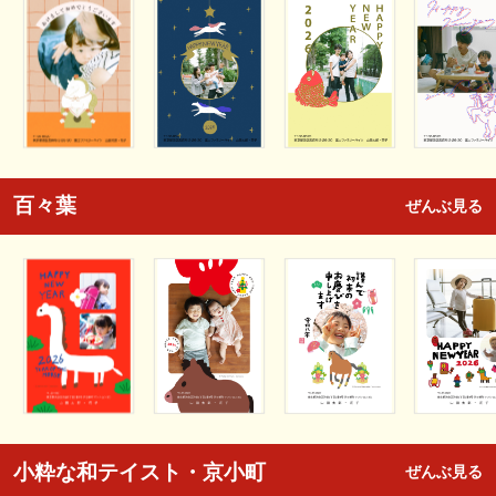
百々葉
ぜんぶ見る
小粋な和テイスト・京小町
ぜんぶ見る