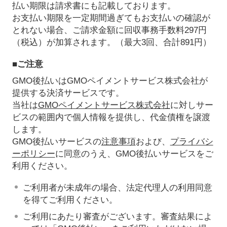
払い期限は請求書にも記載しております。
お支払い期限を一定期間過ぎてもお支払いの確認が
とれない場合、ご請求金額に回収事務手数料297円
（税込）が加算されます。（最大3回、合計891円）
■ご注意
GMO後払いはGMOペイメントサービス株式会社が
提供する決済サービスです。
当社は
GMOペイメントサービス株式会社
に対しサー
ビスの範囲内で個人情報を提供し、代金債権を譲渡
します。
GMO後払いサービスの
注意事項
および、
プライバシ
ーポリシー
に同意のうえ、GMO後払いサービスをご
利用ください。
ご利用者が未成年の場合、法定代理人の利用同意
を得てご利用ください。
ご利用にあたり審査がございます。審査結果によ