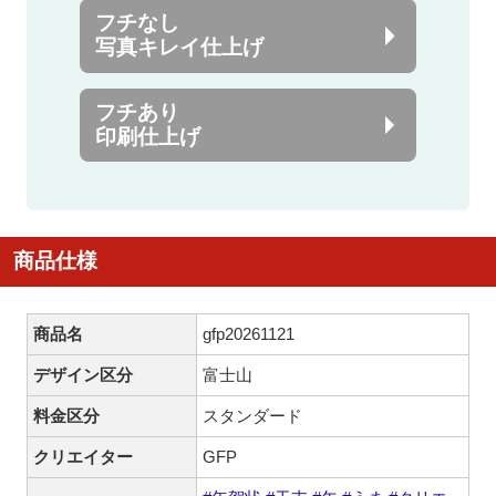
フチなし
写真キレイ仕上げ
フチあり
印刷仕上げ
商品仕様
商品名
gfp20261121
デザイン区分
富士山
料金区分
スタンダード
クリエイター
GFP