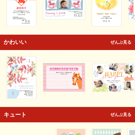
かわいい
ぜんぶ見る
キュート
ぜんぶ見る