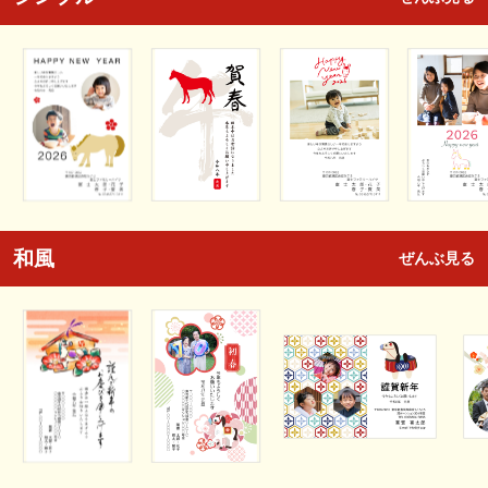
和風
ぜんぶ見る