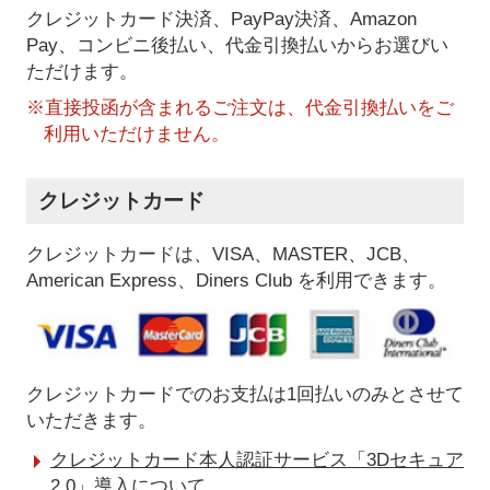
クレジットカード決済、PayPay決済
、Amazon
Pay、コンビニ後払い、代金引換払い
からお選びい
ただけます。
※直接投函が含まれるご注文は、代金引換払いをご
利用いただけません。
クレジットカード
クレジットカードは、VISA、MASTER、JCB、
American Express、Diners Club を利用できます。
クレジットカードでのお支払は1回払いのみとさせて
いただきます。
クレジットカード本人認証サービス「3Dセキュア
2.0」導入について