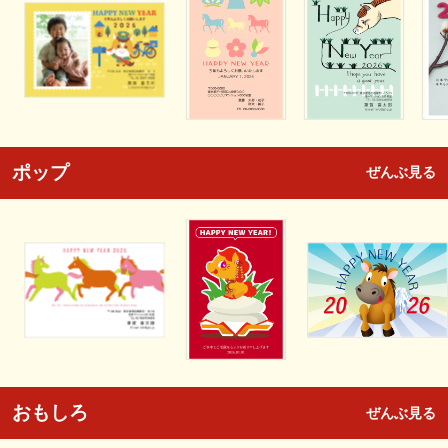
ポップ
ぜんぶ見る
おもしろ
ぜんぶ見る