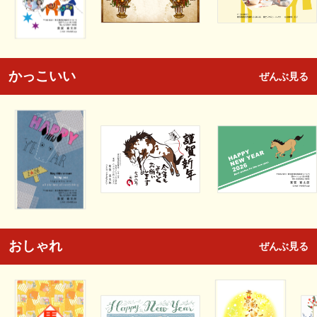
かっこいい
ぜんぶ見る
おしゃれ
ぜんぶ見る