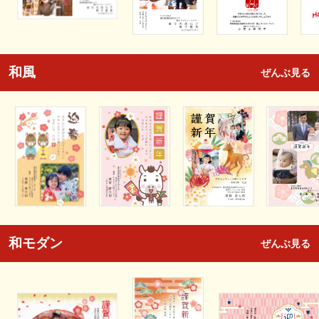
和風
ぜんぶ見る
和モダン
ぜんぶ見る