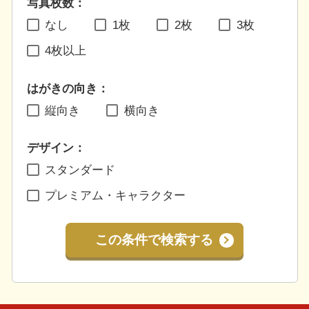
写真枚数：
なし
1枚
2枚
3枚
4枚以上
はがきの向き：
縦向き
横向き
デザイン：
スタンダード
プレミアム・キャラクター
この条件で検索する