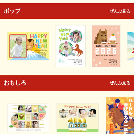
ポップ
ぜんぶ見る
おもしろ
ぜんぶ見る