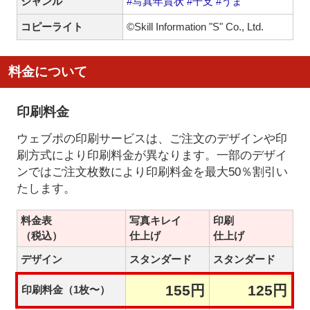
ジャンル
#写真年賀状
#干支
#うま
コピーライト
©Skill Information "S" Co., Ltd.
料金について
印刷料金
ウェブポの印刷サービスは、ご注文のデザインや印
刷方式により印刷料金が異なります。一部のデザイ
ンではご注文枚数により印刷料金を最大50％割引い
たします。
料金表
写真キレイ
印刷
（税込）
仕上げ
仕上げ
デザイン
スタンダード
スタンダード
155円
125円
印刷料金（1枚〜）