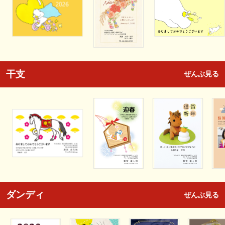
干支
ぜんぶ見る
ダンディ
ぜんぶ見る