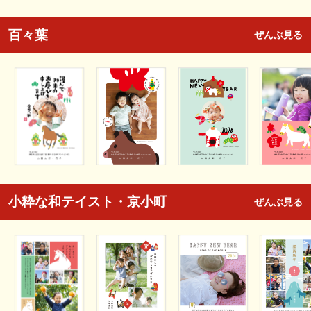
百々葉
ぜんぶ見る
小粋な和テイスト・京小町
ぜんぶ見る