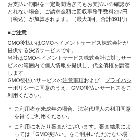
お支払い期限を一定期間過ぎてもお支払いの確認が
とれない場合、ご請求金額に回収事務手数料297円
（税込）が加算されます。（最大3回、合計891円）
■ご注意
GMO後払いはGMOペイメントサービス株式会社が
提供する決済サービスです。
当社は
GMOペイメントサービス株式会社
に対しサー
ビスの範囲内で個人情報を提供し、代金債権を譲渡
します。
GMO後払いサービスの
注意事項
および、
プライバシ
ーポリシー
に同意のうえ、GMO後払いサービスをご
利用ください。
ご利用者が未成年の場合、法定代理人の利用同意
を得てご利用ください。
ご利用にあたり審査がございます。審査結果によ
っては「GMO後払い」をご利用いただけない場