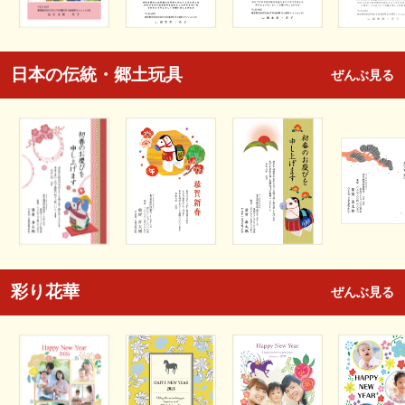
日本の伝統・郷土玩具
ぜんぶ見る
彩り花華
ぜんぶ見る