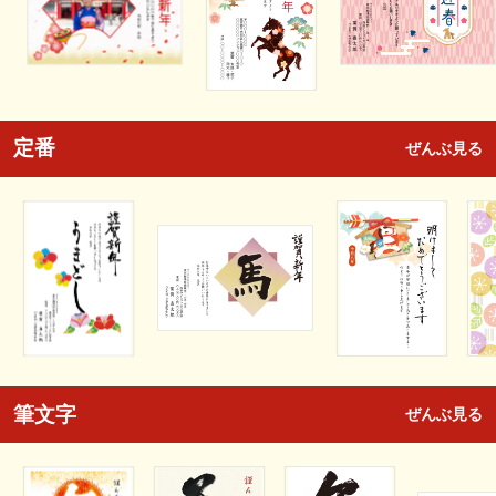
定番
ぜんぶ見る
筆文字
ぜんぶ見る