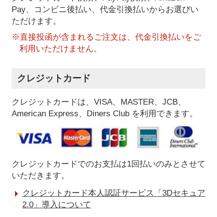
Pay、コンビニ後払い、代金引換払い
からお選びい
ただけます。
※直接投函が含まれるご注文は、代金引換払いをご
利用いただけません。
クレジットカード
クレジットカードは、VISA、MASTER、JCB、
American Express、Diners Club を利用できます。
クレジットカードでのお支払は1回払いのみとさせて
いただきます。
クレジットカード本人認証サービス「3Dセキュア
2.0」導入について