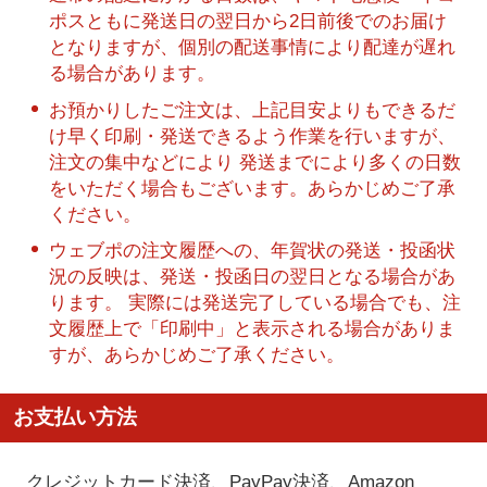
ポスともに発送日の翌日から2日前後でのお届け
となりますが、個別の配送事情により配達が遅れ
る場合があります。
お預かりしたご注文は、上記目安よりもできるだ
け早く印刷・発送できるよう作業を行いますが、
注文の集中などにより 発送までにより多くの日数
をいただく場合もございます。あらかじめご了承
ください。
ウェブポの注文履歴への、年賀状の発送・投函状
況の反映は、発送・投函日の翌日となる場合があ
ります。 実際には発送完了している場合でも、注
文履歴上で「印刷中」と表示される場合がありま
すが、あらかじめご了承ください。
お支払い方法
クレジットカード決済、PayPay決済
、Amazon