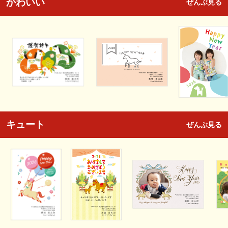
かわいい
ぜんぶ見る
キュート
ぜんぶ見る