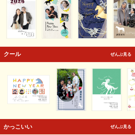
クール
ぜんぶ見る
かっこいい
ぜんぶ見る