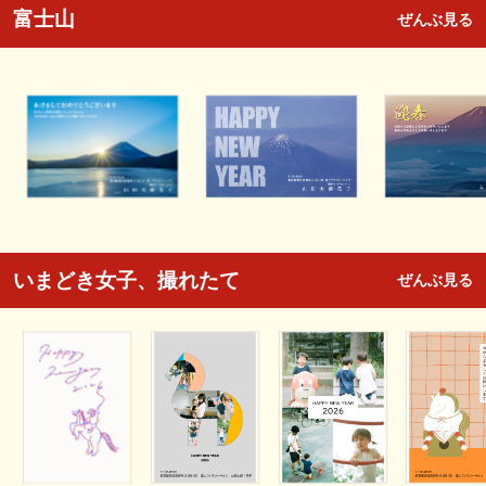
富士山
ぜんぶ見る
いまどき女子、撮れたて
ぜんぶ見る