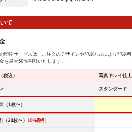
ついて
金
の印刷サービスは、ご注文のデザインや印刷方式により印刷料
金を最大50％割引いたします。
（税込）
写真キレイ
仕上
ン
スタンダード
金（1枚〜）
引（20枚〜）
10%割引