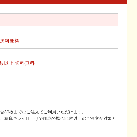
上送料無料
数以上 送料無料
合80枚までのご注文でご利用いただけます。
上、写真キレイ仕上げで作成の場合81枚以上のご注文が対象と