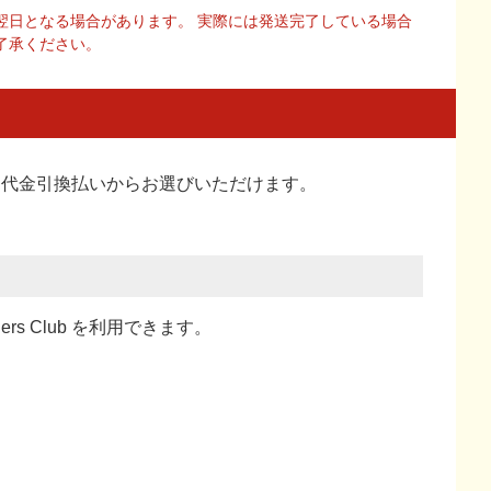
翌日となる場合があります。 実際には発送完了している場合
了承ください。
い、代金引換払い
からお選びいただけます。
ners Club を利用できます。