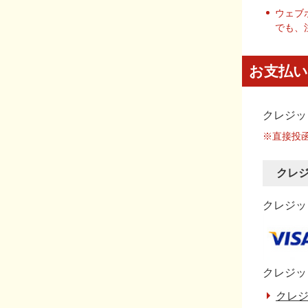
ウェブ
でも、
お支払い
クレジッ
※直接投
クレ
クレジット
クレジッ
クレジ