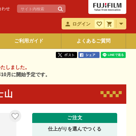
合わせ
ログイン
ご利用ガイド
よくあるご質問
いたしました。
6年10月に開始予定です。
富士山
ご注文
仕上がりを選んでつくる