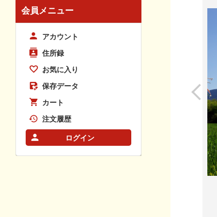
会員メニュー
アカウント
住所録
お気に入り
保存データ
カート
注文履歴
ログイン