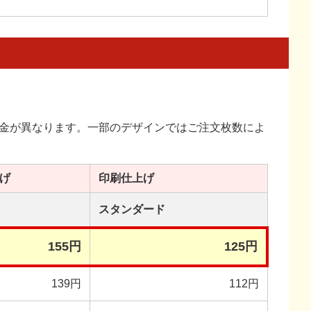
金が異なります。一部のデザインではご注文枚数によ
げ
印刷
仕上げ
スタンダード
155円
125円
139円
112円