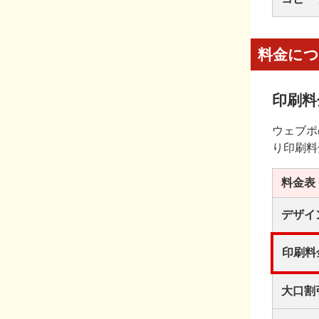
料金に
印刷料
ウェブポ
り印刷料
料金表
デザイ
印刷料
大口割