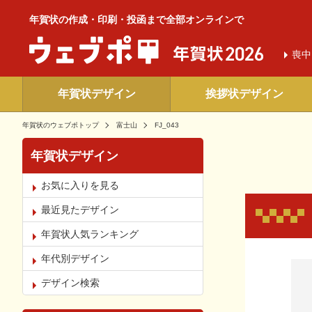
年賀状の作成・印刷・投函まで全部オンラインで
喪中
年賀状デザイン
挨拶状デザイン
年賀状のウェブポトップ
富士山
FJ_043
年賀状デザイン
お気に入りを見る
最近見たデザイン
年賀状人気ランキング
年代別デザイン
お気
デザイン検索