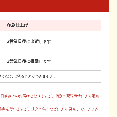
印刷
仕上げ
2営業日後に出荷
します
2営業日後に投函
します
きの場合は承ることができません。
2日前後でのお届けとなりますが、個別の配送事情により配達
作業を行いますが、注文の集中などにより 発送までにより多