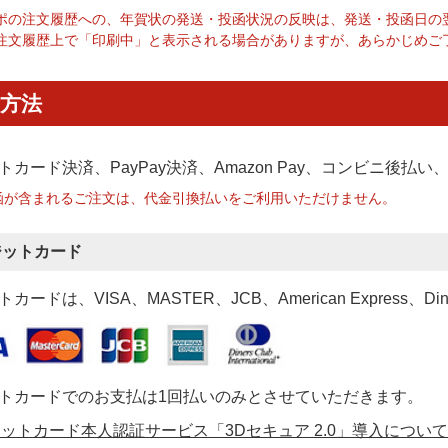
ポの注文履歴への、年賀状の発送・投函状況の反映は、発送・投函日の
注文履歴上で「印刷中」と表示される場合がありますが、あらかじめご
方法
トカード決済、PayPay決済
、Amazon Pay、コンビニ後払
函が含まれるご注文は、代金引換払いをご利用いただけません。
ジットカード
カードは、VISA、MASTER、JCB、American Express、Di
トカードでのお支払は1回払いのみとさせていただきます。
ットカード本人認証サービス「3Dセキュア 2.0」導入について