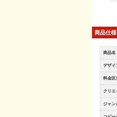
商品仕様
商品名
デザイ
料金区
クリエ
ジャン
コピー