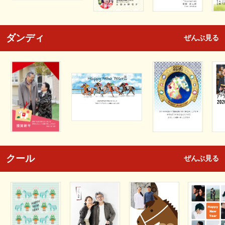
ダンディ
ぜんぶ見る
クール
ぜんぶ見る