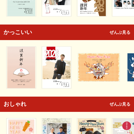
かっこいい
ぜんぶ見る
おしゃれ
ぜんぶ見る