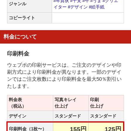
#年賀状
#干支
#午
#うま
#クリエ
ジャンル
イター
#デザイン
#絵手紙
コピーライト
料金について
印刷料金
ウェブポの印刷サービスは、ご注文のデザインや印
刷方式により印刷料金が異なります。一部のデザイ
ンではご注文枚数により印刷料金を最大50％割引い
たします。
料金表
写真キレイ
印刷
（税込）
仕上げ
仕上げ
デザイン
スタンダード
スタンダード
155円
125円
印刷料金（1枚〜）