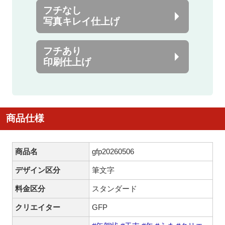
フチなし
写真キレイ仕上げ
フチあり
印刷仕上げ
商品仕様
商品名
gfp20260506
デザイン区分
筆文字
料金区分
スタンダード
クリエイター
GFP