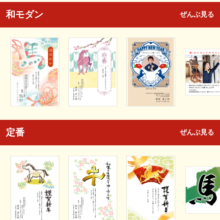
和モダン
ぜんぶ見る
定番
ぜんぶ見る