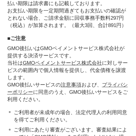
払い期限は請求書にも記載しております。
お支払い期限を一定期間過ぎてもお支払いの確認が
とれない場合、ご請求金額に回収事務手数料297円
（税込）が加算されます。（最大3回、合計891円）
■ご注意
GMO後払いはGMOペイメントサービス株式会社が
提供する決済サービスです。
当社は
GMOペイメントサービス株式会社
に対しサー
ビスの範囲内で個人情報を提供し、代金債権を譲渡
します。
GMO後払いサービスの
注意事項
および、
プライバシ
ーポリシー
に同意のうえ、GMO後払いサービスをご
利用ください。
ご利用者が未成年の場合、法定代理人の利用同意
を得てご利用ください。
ご利用にあたり審査がございます。審査結果によ