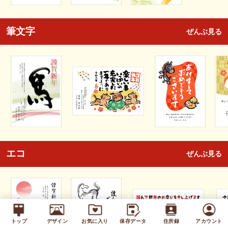
筆文字
ぜんぶ見る
エコ
ぜんぶ見る
トップ
デザイン
お気に入り
保存データ
住所録
アカウント