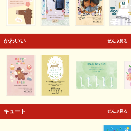
かわいい
ぜんぶ見る
キュート
ぜんぶ見る