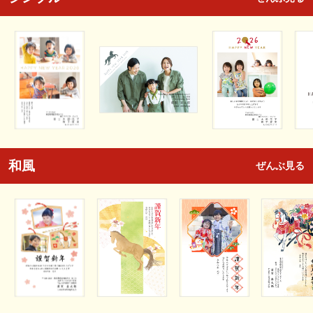
和風
ぜんぶ見る