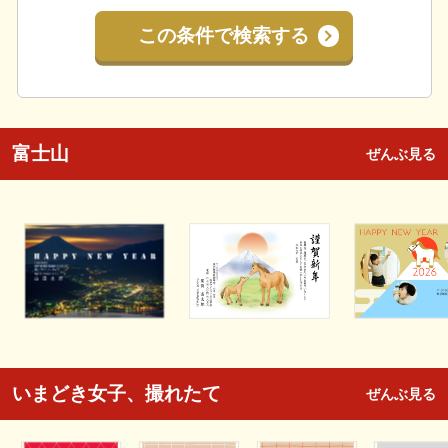
この条件で検索する
富士山
ぜんぶ見る
いまどき女子、撮れたて
ぜんぶ見る