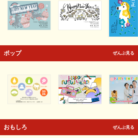
ポップ
ぜんぶ見る
おもしろ
ぜんぶ見る