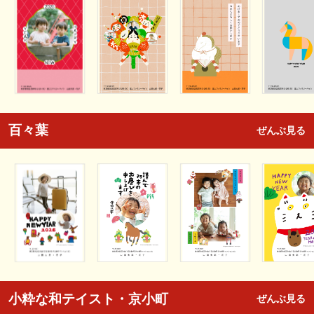
百々葉
ぜんぶ見る
小粋な和テイスト・京小町
ぜんぶ見る