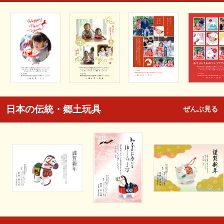
日本の伝統・郷土玩具
ぜんぶ見る