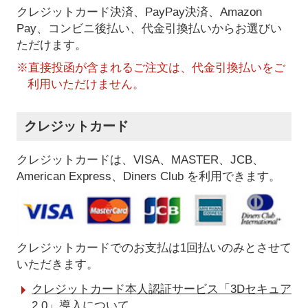
クレジットカード決済、PayPay決済
、Amazon
Pay、コンビニ後払い、代金引換払い
からお選びい
ただけます。
※直接投函が含まれるご注文は、代金引換払いをご
利用いただけません。
クレジットカード
クレジットカードは、VISA、MASTER、JCB、
American Express、Diners Club を利用できます。
クレジットカードでのお支払は1回払いのみとさせて
いただきます。
クレジットカード本人認証サービス「3Dセキュア
2.0」導入について