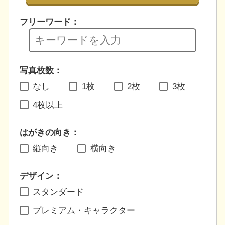
フリーワード：
写真枚数：
なし
1枚
2枚
3枚
4枚以上
はがきの向き：
縦向き
横向き
デザイン：
スタンダード
プレミアム・キャラクター