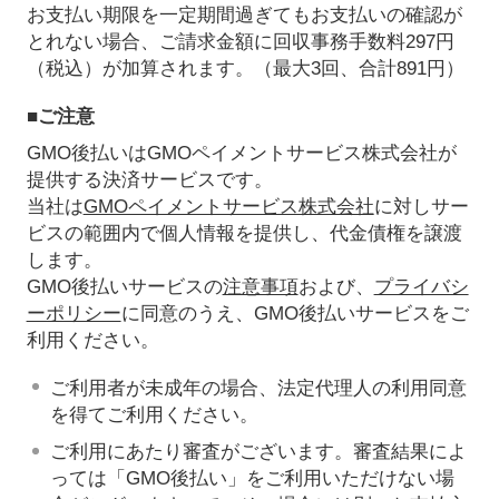
お支払い期限を一定期間過ぎてもお支払いの確認が
とれない場合、ご請求金額に回収事務手数料297円
（税込）が加算されます。（最大3回、合計891円）
■ご注意
GMO後払いはGMOペイメントサービス株式会社が
提供する決済サービスです。
当社は
GMOペイメントサービス株式会社
に対しサー
ビスの範囲内で個人情報を提供し、代金債権を譲渡
します。
GMO後払いサービスの
注意事項
および、
プライバシ
ーポリシー
に同意のうえ、GMO後払いサービスをご
利用ください。
ご利用者が未成年の場合、法定代理人の利用同意
を得てご利用ください。
ご利用にあたり審査がございます。審査結果によ
っては「GMO後払い」をご利用いただけない場