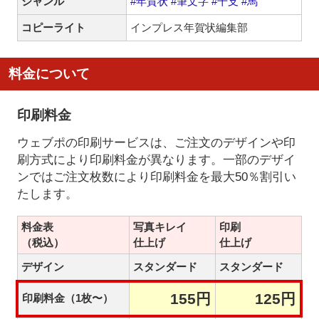
ジャンル
#年賀状
#筆文字
#干支
#馬
コピーライト
インプレス年賀状編集部
料金について
印刷料金
ウェブポの印刷サービスは、ご注文のデザインや印
刷方式により印刷料金が異なります。一部のデザイ
ンではご注文枚数により印刷料金を最大50％割引い
たします。
料金表
写真キレイ
印刷
（税込）
仕上げ
仕上げ
デザイン
スタンダード
スタンダード
155円
125円
印刷料金（1枚〜）