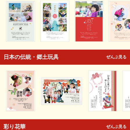
日本の伝統・郷土玩具
ぜんぶ見る
彩り花華
ぜんぶ見る