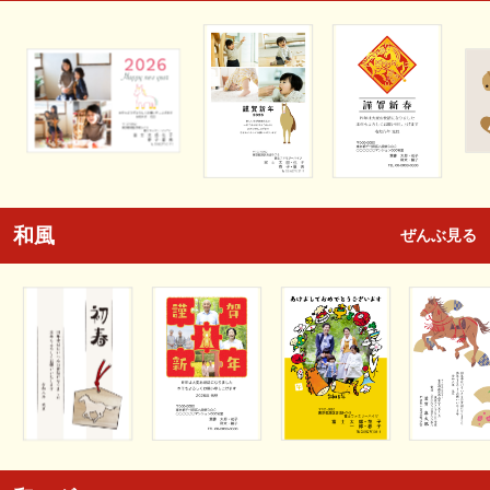
和風
ぜんぶ見る