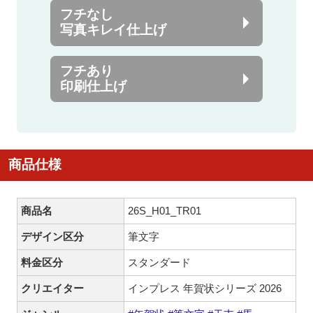
フチなし
写真キレイ仕上げ
フチあり
印刷仕上げ
商品仕様
商品名
26S_H01_TR01
デザイン区分
筆文字
料金区分
スタンダード
クリエイター
インプレス 年賀状シリーズ 2026