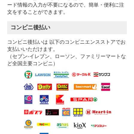
ード情報の入力が不要になるので、簡単・便利に注
文をすることができます。
コンビニ後払い
コンビニ後払いは 以下のコンビニエンスストアでお
支払いいただけます。
（セブン-イレブン、ローソン、ファミリーマートな
ど全国主要コンビニ）