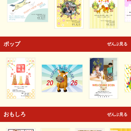
ポップ
ぜんぶ見る
おもしろ
ぜんぶ見る