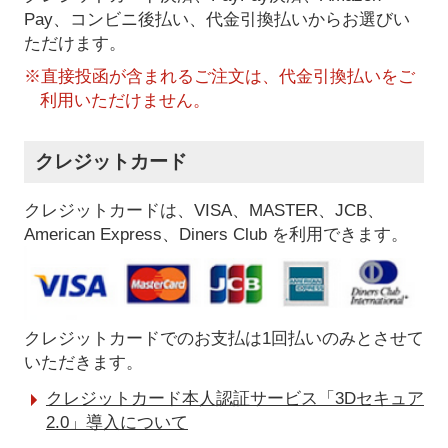
Pay、コンビニ後払い、代金引換払い
からお選びい
ただけます。
※直接投函が含まれるご注文は、代金引換払いをご
利用いただけません。
クレジットカード
クレジットカードは、VISA、MASTER、JCB、
American Express、Diners Club を利用できます。
クレジットカードでのお支払は1回払いのみとさせて
いただきます。
クレジットカード本人認証サービス「3Dセキュア
2.0」導入について