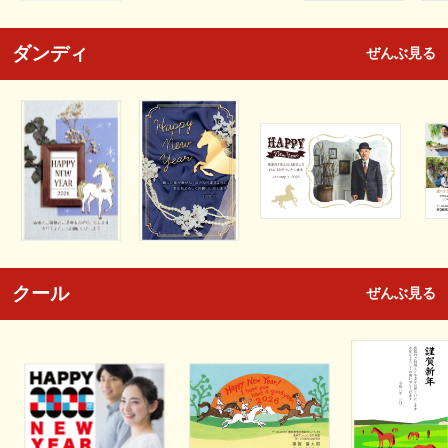
ダンディ
ぜんぶ見る
クール
ぜんぶ見る