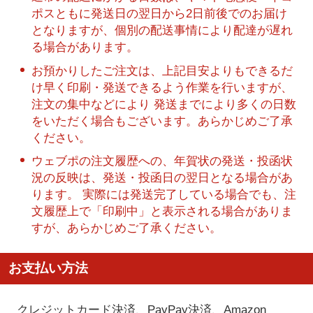
ポスともに発送日の翌日から2日前後でのお届け
となりますが、個別の配送事情により配達が遅れ
る場合があります。
お預かりしたご注文は、上記目安よりもできるだ
け早く印刷・発送できるよう作業を行いますが、
注文の集中などにより 発送までにより多くの日数
をいただく場合もございます。あらかじめご了承
ください。
ウェブポの注文履歴への、年賀状の発送・投函状
況の反映は、発送・投函日の翌日となる場合があ
ります。 実際には発送完了している場合でも、注
文履歴上で「印刷中」と表示される場合がありま
すが、あらかじめご了承ください。
お支払い方法
クレジットカード決済、PayPay決済
、Amazon