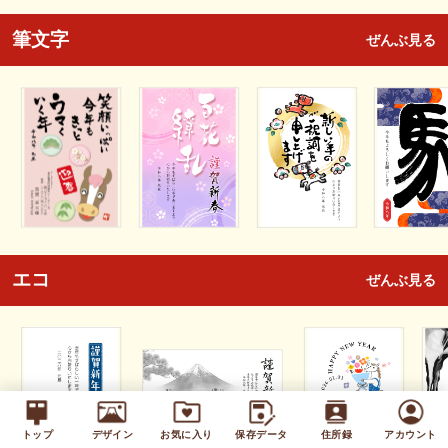
筆文字
ぜんぶ見る
エコ
ぜんぶ見る
トップ
デザイン
お気に入り
保存データ
住所録
アカウント