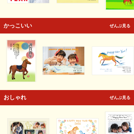
かっこいい
ぜんぶ見る
おしゃれ
ぜんぶ見る