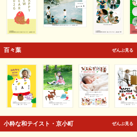
百々葉
ぜんぶ見る
小粋な和テイスト・京小町
ぜんぶ見る