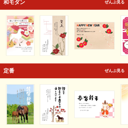
和モダン
ぜんぶ見る
定番
ぜんぶ見る