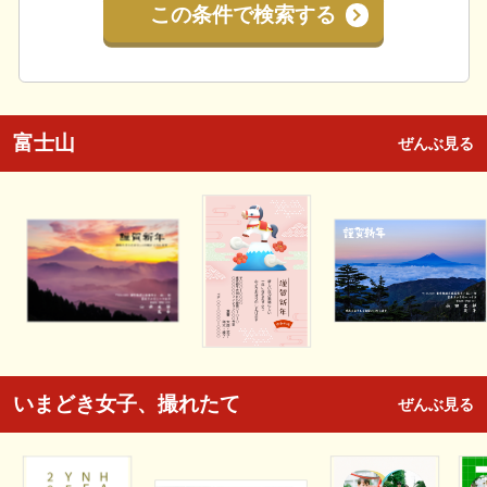
この条件で検索する
富士山
ぜんぶ見る
いまどき女子、撮れたて
ぜんぶ見る