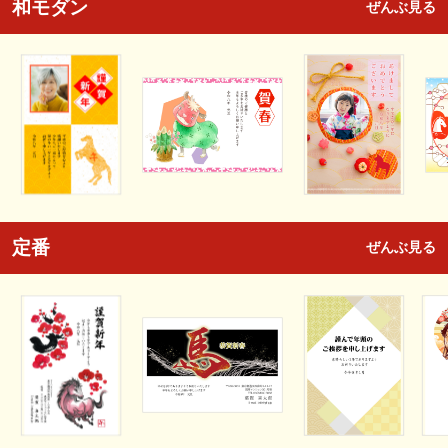
和モダン
ぜんぶ見る
定番
ぜんぶ見る