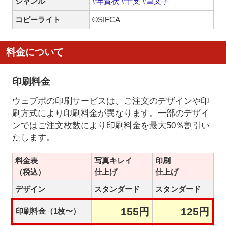
ジャンル
#年賀状
#干支
#筆文字
コピーライト
©SIFCA
料金について
印刷料金
ウェブポの印刷サービスは、ご注文のデザインや印
刷方式により印刷料金が異なります。一部のデザイ
ンではご注文枚数により印刷料金を最大50％割引い
たします。
料金表
写真キレイ
印刷
（税込）
仕上げ
仕上げ
デザイン
スタンダード
スタンダード
155円
125円
印刷料金（1枚〜）