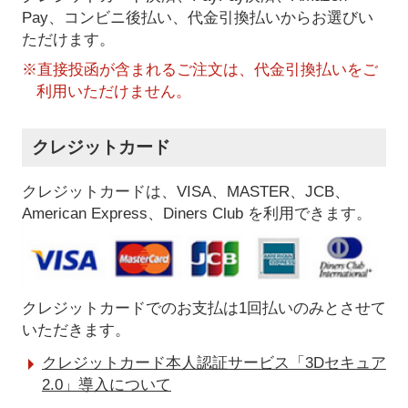
Pay、コンビニ後払い、代金引換払い
からお選びい
ただけます。
※直接投函が含まれるご注文は、代金引換払いをご
利用いただけません。
クレジットカード
クレジットカードは、VISA、MASTER、JCB、
American Express、Diners Club を利用できます。
クレジットカードでのお支払は1回払いのみとさせて
いただきます。
クレジットカード本人認証サービス「3Dセキュア
2.0」導入について