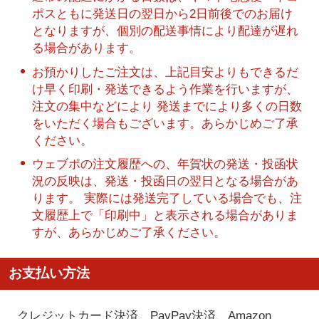
ポスともに発送日の翌日から2日前後でのお届け
となりますが、個別の配送事情により配達が遅れ
る場合があります。
お預かりしたご注文は、上記目安よりもできるだ
け早く印刷・発送できるよう作業を行いますが、
注文の集中などにより 発送までにより多くの日数
をいただく場合もございます。あらかじめご了承
ください。
ウェブポの注文履歴への、年賀状の発送・投函状
況の反映は、発送・投函日の翌日となる場合があ
ります。 実際には発送完了している場合でも、注
文履歴上で「印刷中」と表示される場合がありま
すが、あらかじめご了承ください。
お支払い方法
クレジットカード決済、PayPay決済
、Amazon