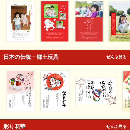
日本の伝統・郷土玩具
ぜんぶ見る
彩り花華
ぜんぶ見る