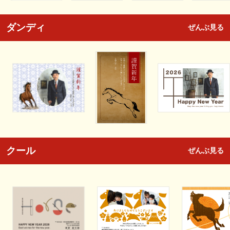
ダンディ
ぜんぶ見る
クール
ぜんぶ見る