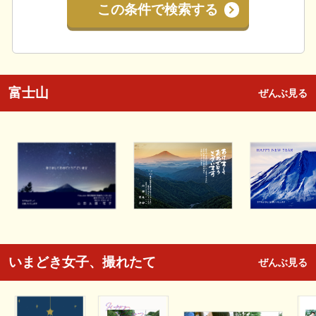
この条件で検索する
富士山
ぜんぶ見る
いまどき女子、撮れたて
ぜんぶ見る