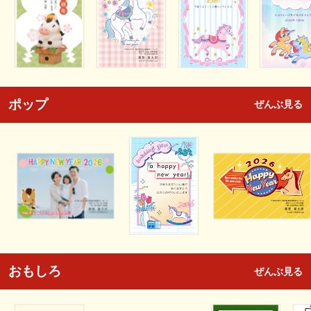
ポップ
ぜんぶ見る
おもしろ
ぜんぶ見る