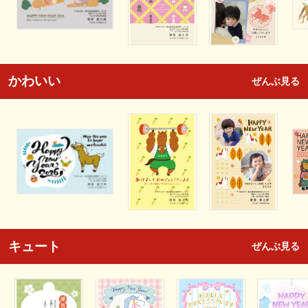
かわいい
ぜんぶ見る
キュート
ぜんぶ見る