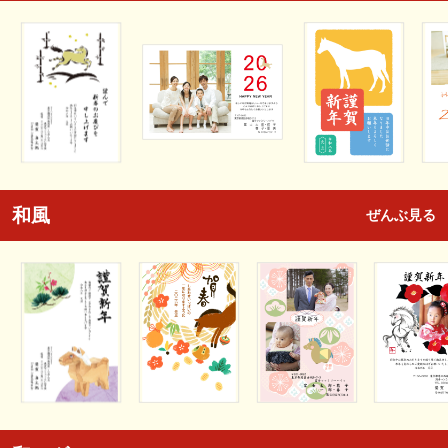
和風
ぜんぶ見る