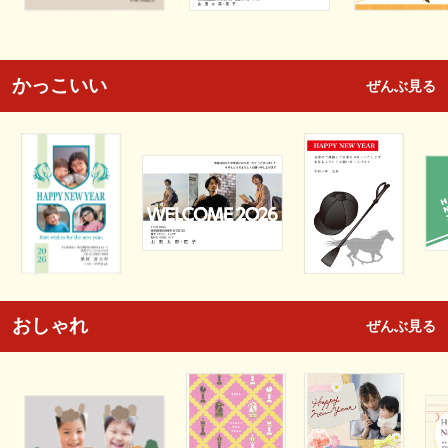
かっこいい
ぜんぶ見る
おしゃれ
ぜんぶ見る