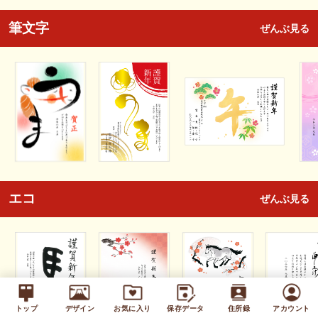
筆文字
ぜんぶ見る
エコ
ぜんぶ見る
トップ
デザイン
お気に入り
保存データ
住所録
アカウント