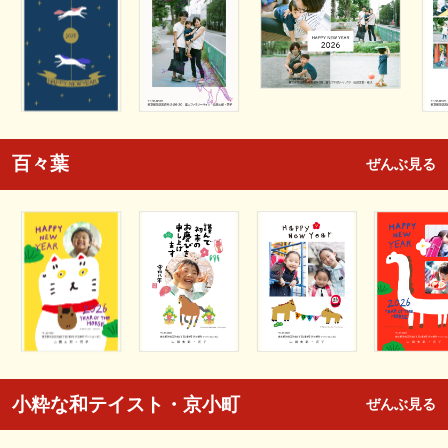
百々葉
ぜんぶ見る
小粋な和テイスト・京小町
ぜんぶ見る