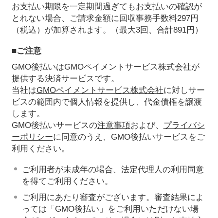
お支払い期限を一定期間過ぎてもお支払いの確認が
とれない場合、ご請求金額に回収事務手数料297円
（税込）が加算されます。（最大3回、合計891円）
■ご注意
GMO後払いはGMOペイメントサービス株式会社が
提供する決済サービスです。
当社は
GMOペイメントサービス株式会社
に対しサー
ビスの範囲内で個人情報を提供し、代金債権を譲渡
します。
GMO後払いサービスの
注意事項
および、
プライバシ
ーポリシー
に同意のうえ、GMO後払いサービスをご
利用ください。
ご利用者が未成年の場合、法定代理人の利用同意
を得てご利用ください。
ご利用にあたり審査がございます。審査結果によ
っては「GMO後払い」をご利用いただけない場