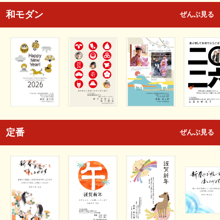
和モダン
ぜんぶ見る
定番
ぜんぶ見る