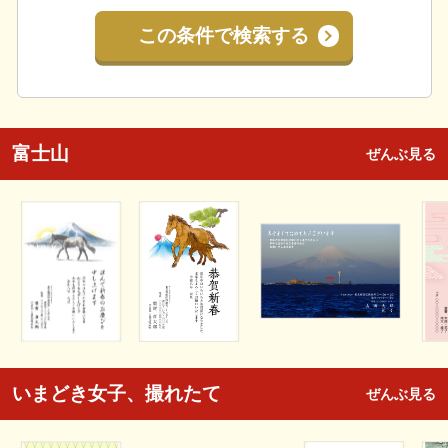
この条件で検索する
富士山
ぜんぶ見る
いまどき女子、撮れたて
ぜんぶ見る