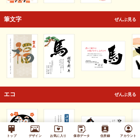
筆文字
ぜんぶ見る
エコ
ぜんぶ見る
トップ
デザイン
お気に入り
保存データ
住所録
アカウント