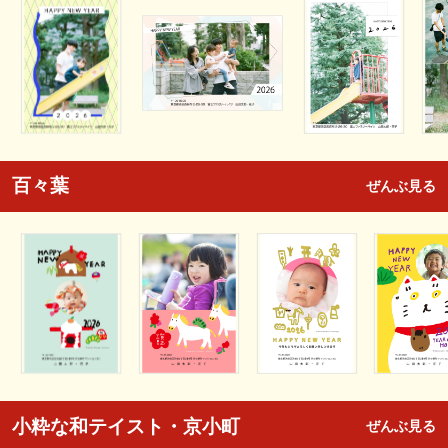
百々葉
ぜんぶ見る
小粋な和テイスト・京小町
ぜんぶ見る