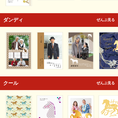
ダンディ
ぜんぶ見る
クール
ぜんぶ見る