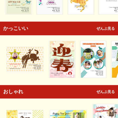
かっこいい
ぜんぶ見る
おしゃれ
ぜんぶ見る