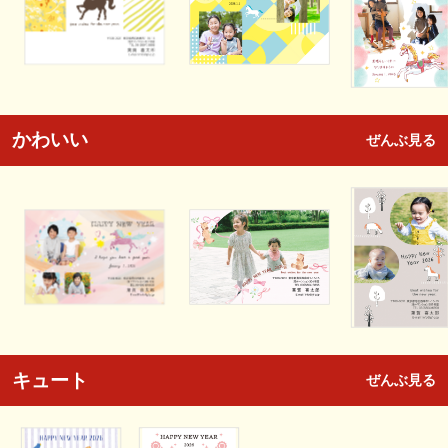
かわいい
ぜんぶ見る
キュート
ぜんぶ見る