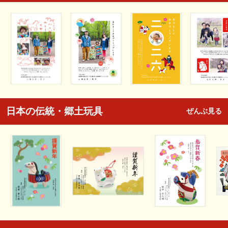
日本の伝統・郷土玩具
ぜんぶ見る