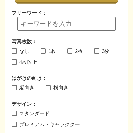
フリーワード：
写真枚数：
なし
1枚
2枚
3枚
4枚以上
はがきの向き：
縦向き
横向き
デザイン：
スタンダード
プレミアム・キャラクター