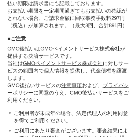
払い期限は請求書にも記載しております。
お支払い期限を一定期間過ぎてもお支払いの確認が
とれない場合、ご請求金額に回収事務手数料297円
（税込）が加算されます。（最大3回、合計891円）
■ご注意
GMO後払いはGMOペイメントサービス株式会社が
提供する決済サービスです。
当社は
GMOペイメントサービス株式会社
に対しサー
ビスの範囲内で個人情報を提供し、代金債権を譲渡
します。
GMO後払いサービスの
注意事項
および、
プライバシ
ーポリシー
に同意のうえ、GMO後払いサービスをご
利用ください。
ご利用者が未成年の場合、法定代理人の利用同意
を得てご利用ください。
ご利用にあたり審査がございます。審査結果によ