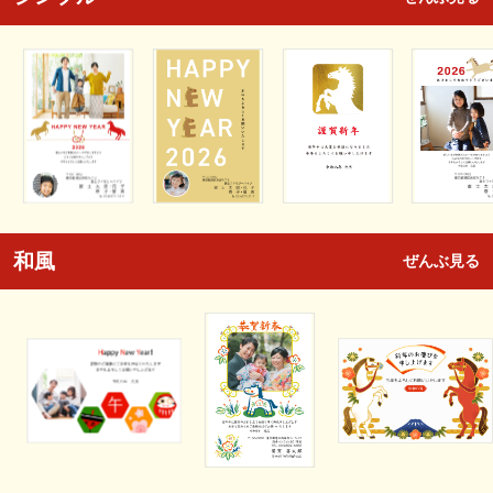
和風
ぜんぶ見る