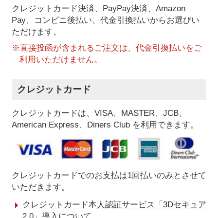
クレジットカード決済、PayPay決済
、Amazon
Pay、コンビニ後払い、代金引換払い
からお選びい
ただけます。
※直接投函が含まれるご注文は、代金引換払いをご
利用いただけません。
クレジットカード
クレジットカードは、VISA、MASTER、JCB、
American Express、Diners Club を利用できます。
クレジットカードでのお支払は1回払いのみとさせて
いただきます。
クレジットカード本人認証サービス「3Dセキュア
2.0」導入について