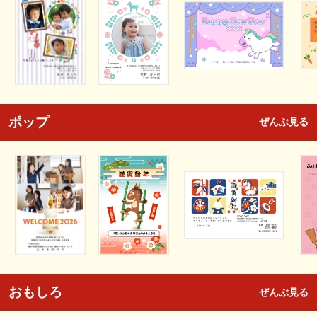
ポップ
ぜんぶ見る
おもしろ
ぜんぶ見る