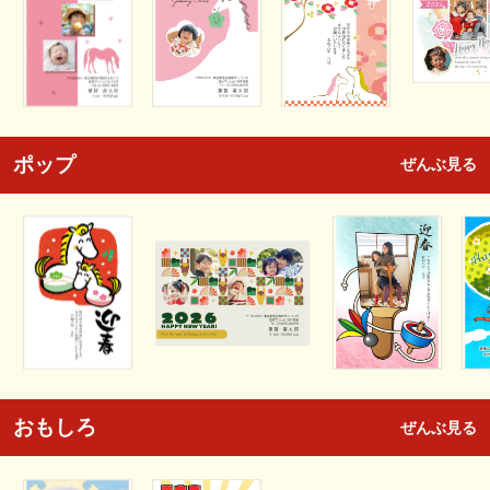
ポップ
ぜんぶ見る
おもしろ
ぜんぶ見る