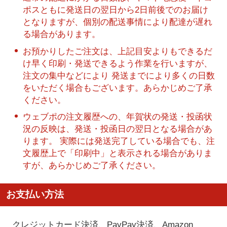
ポスともに発送日の翌日から2日前後でのお届け
となりますが、個別の配送事情により配達が遅れ
る場合があります。
お預かりしたご注文は、上記目安よりもできるだ
け早く印刷・発送できるよう作業を行いますが、
注文の集中などにより 発送までにより多くの日数
をいただく場合もございます。あらかじめご了承
ください。
ウェブポの注文履歴への、年賀状の発送・投函状
況の反映は、発送・投函日の翌日となる場合があ
ります。 実際には発送完了している場合でも、注
文履歴上で「印刷中」と表示される場合がありま
すが、あらかじめご了承ください。
お支払い方法
クレジットカード決済、PayPay決済
、Amazon