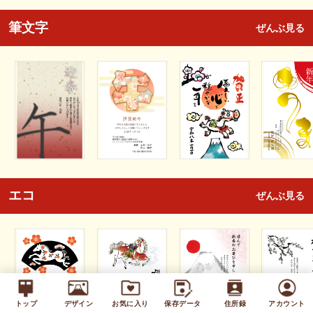
筆文字
ぜんぶ見る
エコ
ぜんぶ見る
トップ
デザイン
お気に入り
保存データ
住所録
アカウント