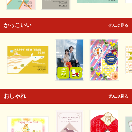
かっこいい
ぜんぶ見る
おしゃれ
ぜんぶ見る