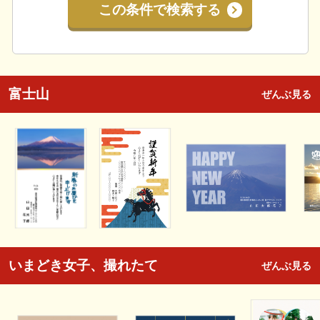
この条件で検索する
富士山
ぜんぶ見る
いまどき女子、撮れたて
ぜんぶ見る