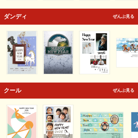
ダンディ
ぜんぶ見る
クール
ぜんぶ見る