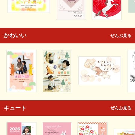
かわいい
ぜんぶ見る
キュート
ぜんぶ見る