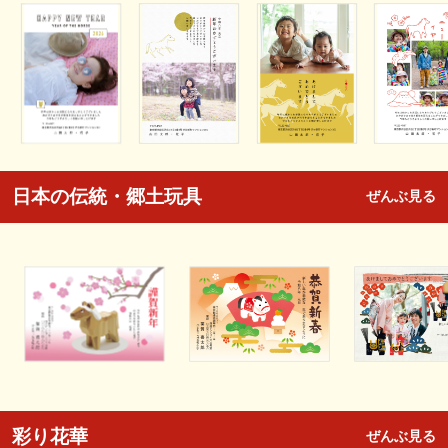
日本の伝統・郷土玩具
ぜんぶ見る
彩り花華
ぜんぶ見る