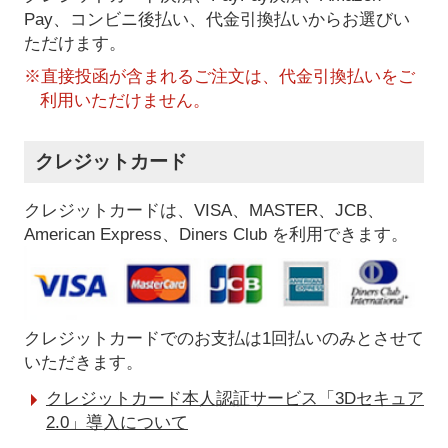
Pay、コンビニ後払い、代金引換払い
からお選びい
ただけます。
※直接投函が含まれるご注文は、代金引換払いをご
利用いただけません。
クレジットカード
クレジットカードは、VISA、MASTER、JCB、
American Express、Diners Club を利用できます。
クレジットカードでのお支払は1回払いのみとさせて
いただきます。
クレジットカード本人認証サービス「3Dセキュア
2.0」導入について