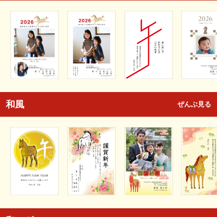
和風
ぜんぶ見る