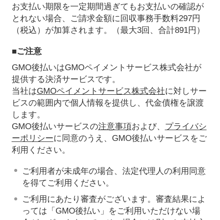
お支払い期限を一定期間過ぎてもお支払いの確認が
とれない場合、ご請求金額に回収事務手数料297円
（税込）が加算されます。（最大3回、合計891円）
■ご注意
GMO後払いはGMOペイメントサービス株式会社が
提供する決済サービスです。
当社は
GMOペイメントサービス株式会社
に対しサー
ビスの範囲内で個人情報を提供し、代金債権を譲渡
します。
GMO後払いサービスの
注意事項
および、
プライバシ
ーポリシー
に同意のうえ、GMO後払いサービスをご
利用ください。
ご利用者が未成年の場合、法定代理人の利用同意
を得てご利用ください。
ご利用にあたり審査がございます。審査結果によ
っては「GMO後払い」をご利用いただけない場