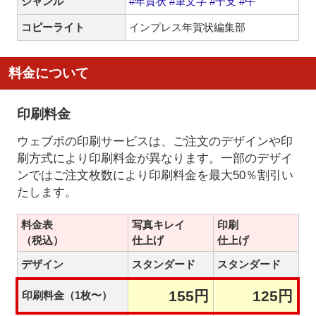
ジャンル
#年賀状
#筆文字
#干支
#午
コピーライト
インプレス年賀状編集部
料金について
印刷料金
ウェブポの印刷サービスは、ご注文のデザインや印
刷方式により印刷料金が異なります。一部のデザイ
ンではご注文枚数により印刷料金を最大50％割引い
たします。
料金表
写真キレイ
印刷
（税込）
仕上げ
仕上げ
デザイン
スタンダード
スタンダード
155円
125円
印刷料金（1枚〜）