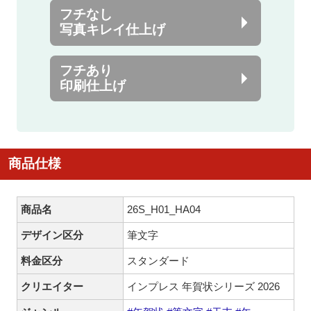
フチなし
写真キレイ仕上げ
フチあり
印刷仕上げ
商品仕様
商品名
26S_H01_HA04
デザイン区分
筆文字
料金区分
スタンダード
クリエイター
インプレス 年賀状シリーズ 2026