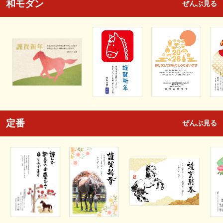
和モダン
ぜんぶ見る
定番
ぜんぶ見る