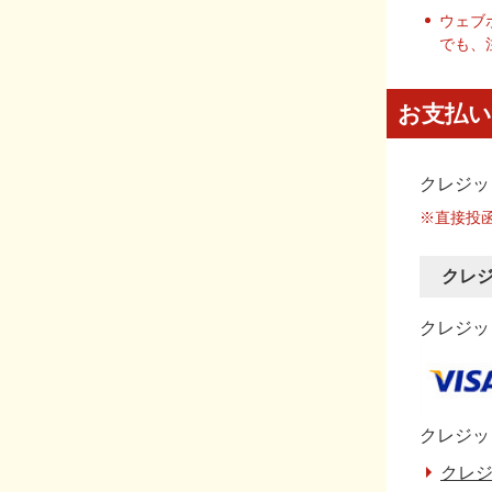
ウェブ
でも、
お支払い
クレジッ
※直接投
クレ
クレジット
クレジッ
クレジ