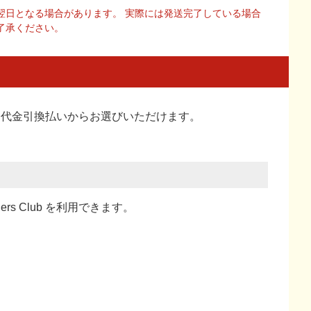
翌日となる場合があります。 実際には発送完了している場合
了承ください。
い、代金引換払い
からお選びいただけます。
ners Club を利用できます。