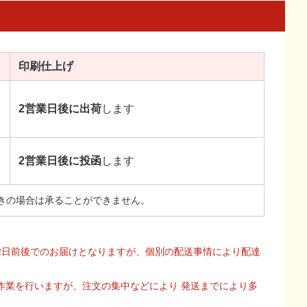
印刷
仕上げ
2営業日後に出荷
します
2営業日後に投函
します
きの場合は承ることができません。
2日前後でのお届けとなりますが、個別の配送事情により配達
作業を行いますが、注文の集中などにより 発送までにより多