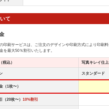
ついて
金
の印刷サービスは、ご注文のデザインや印刷方式により印刷料
金を最大50％割引いたします。
（税込）
写真キレイ
仕上
ン
スタンダード
金（1枚〜）
引（20枚〜）
10%割引