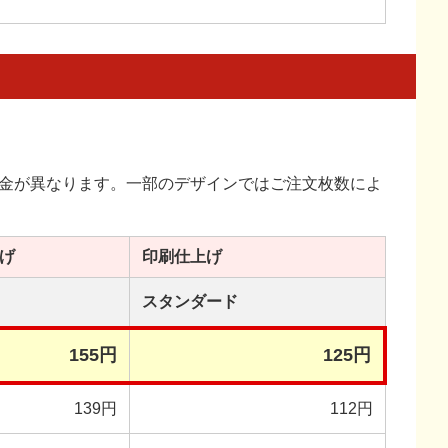
金が異なります。一部のデザインではご注文枚数によ
げ
印刷
仕上げ
スタンダード
155円
125円
139円
112円