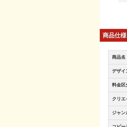
商品仕様
商品名
デザイ
料金区
クリエ
ジャン
コピー