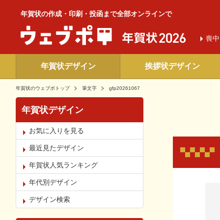
年賀状の作成・印刷・投函まで全部オンラインで
喪中
年賀状デザイン
挨拶状デザイン
年賀状のウェブポトップ
筆文字
gfp20261067
年賀状デザイン
お気に入りを見る
最近見たデザイン
年賀状人気ランキング
年代別デザイン
お気
デザイン検索