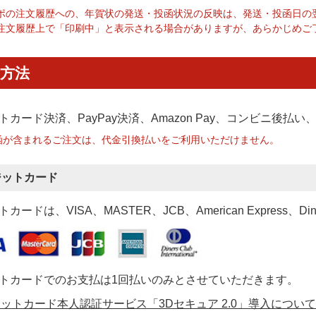
ポの注文履歴への、年賀状の発送・投函状況の反映は、発送・投函日の
注文履歴上で「印刷中」と表示される場合がありますが、あらかじめご
方法
トカード決済、PayPay決済
、Amazon Pay、コンビニ後払
函が含まれるご注文は、代金引換払いをご利用いただけません。
ジットカード
カードは、VISA、MASTER、JCB、American Express、Di
トカードでのお支払は1回払いのみとさせていただきます。
ットカード本人認証サービス「3Dセキュア 2.0」導入について