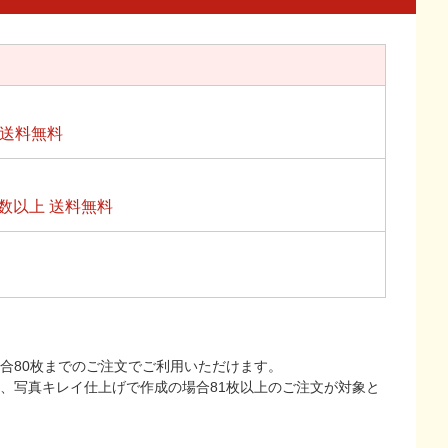
上送料無料
数以上 送料無料
合80枚までのご注文でご利用いただけます。
上、写真キレイ仕上げで作成の場合81枚以上のご注文が対象と