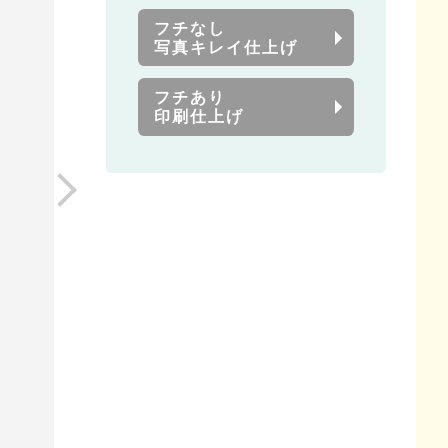
フチなし
写真キレイ仕上げ
フチあり
印刷仕上げ