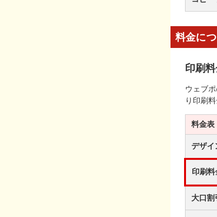
料金に
印刷料
ウェブポ
り印刷料
料金表
デザイ
印刷料
大口割