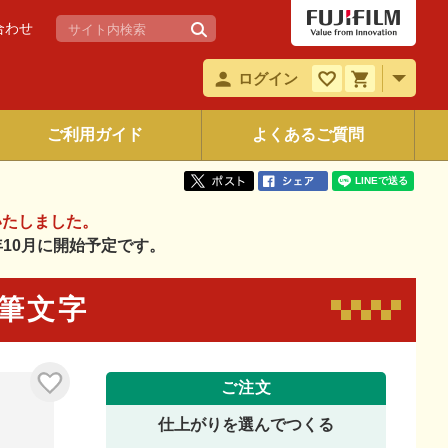
合わせ
ログイン
ご利用ガイド
よくあるご質問
いたしました。
6年10月に開始予定です。
7 筆文字
ご注文
仕上がりを選んでつくる