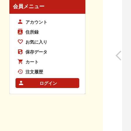
会員メニュー
アカウント
住所録
お気に入り
保存データ
カート
注文履歴
ログイン