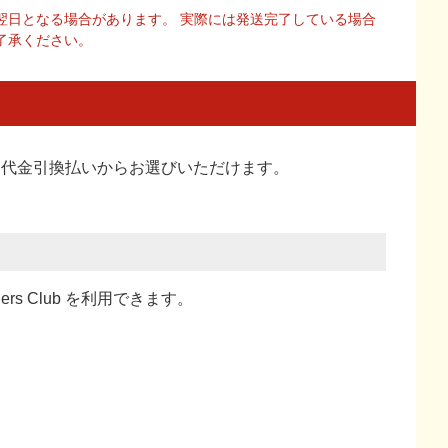
翌日となる場合があります。 実際には発送完了している場合
了承ください。
い、代金引換払い
からお選びいただけます。
ners Club を利用できます。