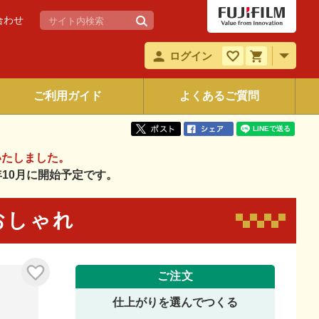
合わせ
ログイン
ご利用ガイド
よくあるご質問
いたしました。
6年10月に開始予定です。
 おしゃれ
ご注文
仕上がりを選んでつくる