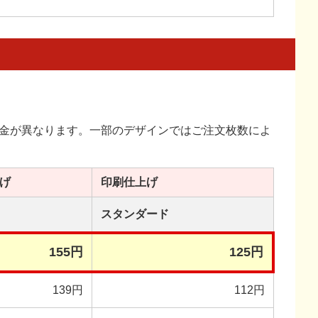
金が異なります。一部のデザインではご注文枚数によ
げ
印刷
仕上げ
スタンダード
155円
125円
139円
112円