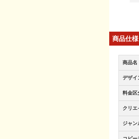
商品仕様
商品名
デザイ
料金区
クリエ
ジャン
コピー