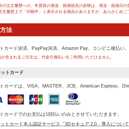
ポの注文履歴への、年賀状の発送・投函状況の反映は、発送・投函日の
注文履歴上で「印刷中」と表示される場合がありますが、あらかじめご
方法
トカード決済、PayPay決済
、Amazon Pay、コンビニ後払
函が含まれるご注文は、代金引換払いをご利用いただけません。
ジットカード
カードは、VISA、MASTER、JCB、American Express、Di
トカードでのお支払は1回払いのみとさせていただきます。
ットカード本人認証サービス「3Dセキュア 2.0」導入について