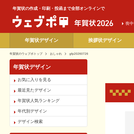
年賀状の作成・印刷・投函まで全部オンラインで
喪中
年賀状デザイン
挨拶状デザイン
年賀状のウェブポトップ
おしゃれ
gfp20260726
年賀状デザイン
お気に入りを見る
最近見たデザイン
年賀状人気ランキング
年代別デザイン
お気
デザイン検索