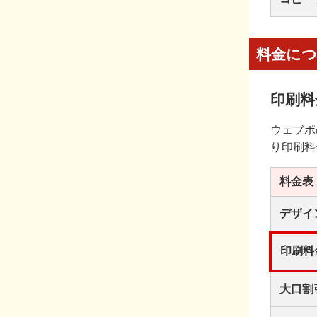
料金に
印刷料
ウェブポ
り印刷料
料金表
デザイ
印刷料
大口割