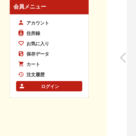
会員メニュー
アカウント
住所録
お気に入り
保存データ
カート
注文履歴
ログイン