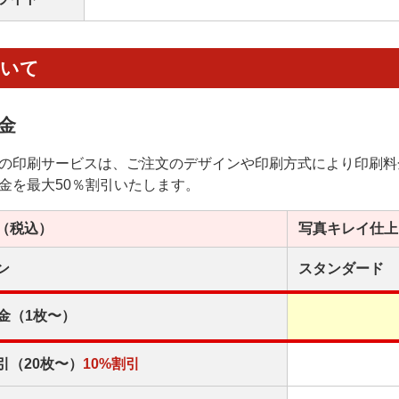
ついて
金
の印刷サービスは、ご注文のデザインや印刷方式により印刷料
金を最大50％割引いたします。
（税込）
写真キレイ
仕上
ン
スタンダード
金（1枚〜）
引（20枚〜）
10%割引