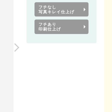
フチなし
写真キレイ仕上げ
フチあり
印刷仕上げ