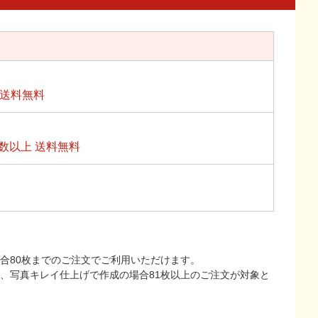
上送料無料
数以上 送料無料
合80枚までのご注文でご利用いただけます。
上、写真キレイ仕上げで作成の場合81枚以上のご注文が対象と