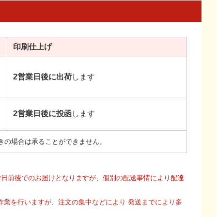
印刷
仕上げ
2営業日後に出荷
します
2営業日後に投函
します
きの場合は承ることができません。
2日前後でのお届けとなりますが、個別の配送事情により配達
作業を行いますが、注文の集中などにより 発送までにより多