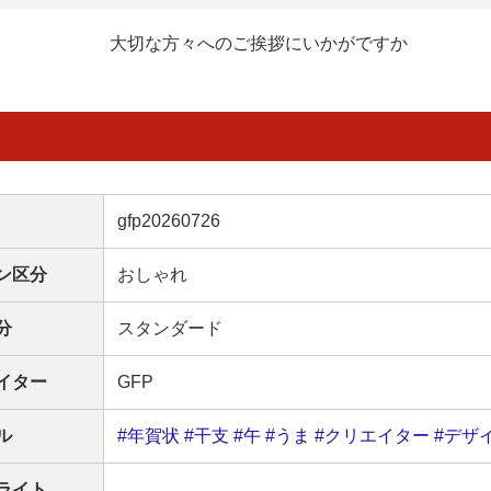
大切な方々へのご挨拶にいかがですか
gfp20260726
ン区分
おしゃれ
分
スタンダード
イター
GFP
ル
#年賀状
#干支
#午
#うま
#クリエイター
#デザ
ライト