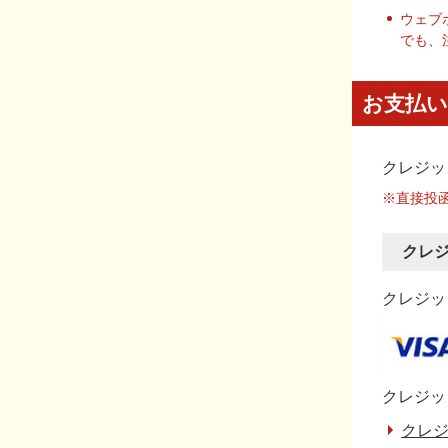
ウェブ
でも、
お支払い
クレジッ
※直接投
クレ
クレジット
クレジッ
クレジ