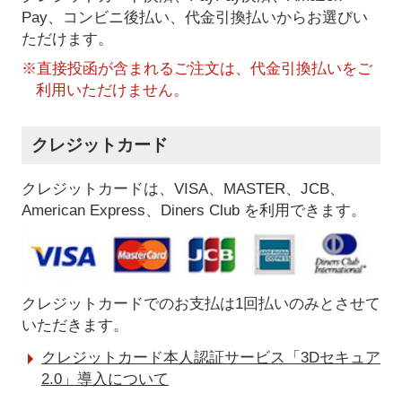
Pay、コンビニ後払い、代金引換払い
からお選びい
ただけます。
※直接投函が含まれるご注文は、代金引換払いをご
利用いただけません。
クレジットカード
クレジットカードは、VISA、MASTER、JCB、
American Express、Diners Club を利用できます。
クレジットカードでのお支払は1回払いのみとさせて
いただきます。
クレジットカード本人認証サービス「3Dセキュア
2.0」導入について