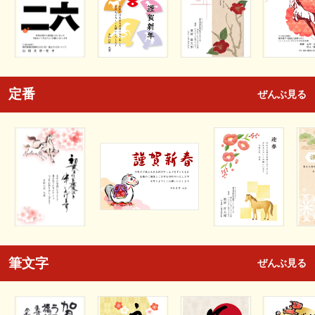
定番
ぜんぶ見る
筆文字
ぜんぶ見る