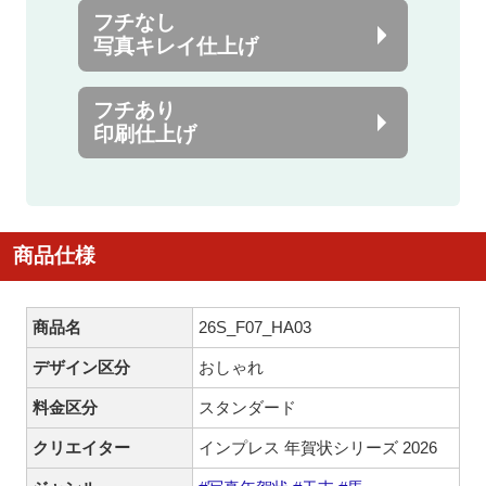
フチなし
写真キレイ仕上げ
フチあり
印刷仕上げ
商品仕様
商品名
26S_F07_HA03
デザイン区分
おしゃれ
料金区分
スタンダード
クリエイター
インプレス 年賀状シリーズ 2026