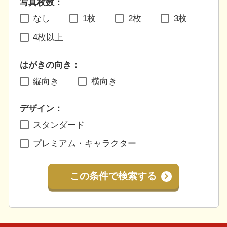
写真枚数：
なし
1枚
2枚
3枚
4枚以上
はがきの向き：
縦向き
横向き
デザイン：
スタンダード
プレミアム・キャラクター
この条件で検索する