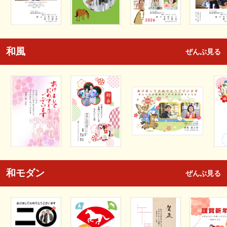
和風
ぜんぶ見る
和モダン
ぜんぶ見る