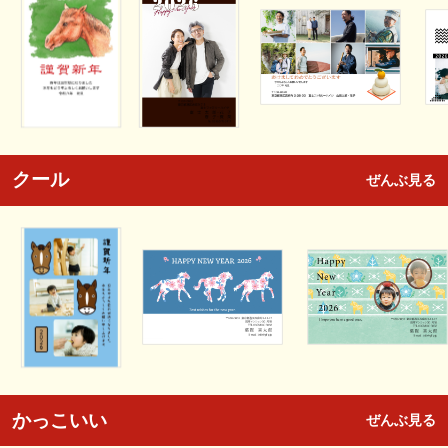
クール
ぜんぶ見る
かっこいい
ぜんぶ見る