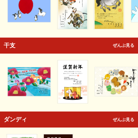
干支
ぜんぶ見る
ダンディ
ぜんぶ見る