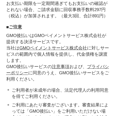
お支払い期限を一定期間過ぎてもお支払いの確認が
とれない場合、ご請求金額に回収事務手数料297円
（税込）が加算されます。（最大3回、合計891円）
■ご注意
GMO後払いはGMOペイメントサービス株式会社が
提供する決済サービスです。
当社は
GMOペイメントサービス株式会社
に対しサー
ビスの範囲内で個人情報を提供し、代金債権を譲渡
します。
GMO後払いサービスの
注意事項
および、
プライバシ
ーポリシー
に同意のうえ、GMO後払いサービスをご
利用ください。
ご利用者が未成年の場合、法定代理人の利用同意
を得てご利用ください。
ご利用にあたり審査がございます。審査結果によ
っては「GMO後払い」をご利用いただけない場