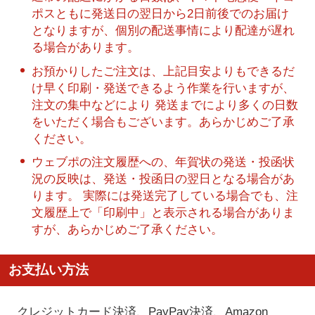
ポスともに発送日の翌日から2日前後でのお届け
となりますが、個別の配送事情により配達が遅れ
る場合があります。
お預かりしたご注文は、上記目安よりもできるだ
け早く印刷・発送できるよう作業を行いますが、
注文の集中などにより 発送までにより多くの日数
をいただく場合もございます。あらかじめご了承
ください。
ウェブポの注文履歴への、年賀状の発送・投函状
況の反映は、発送・投函日の翌日となる場合があ
ります。 実際には発送完了している場合でも、注
文履歴上で「印刷中」と表示される場合がありま
すが、あらかじめご了承ください。
お支払い方法
クレジットカード決済、PayPay決済
、Amazon