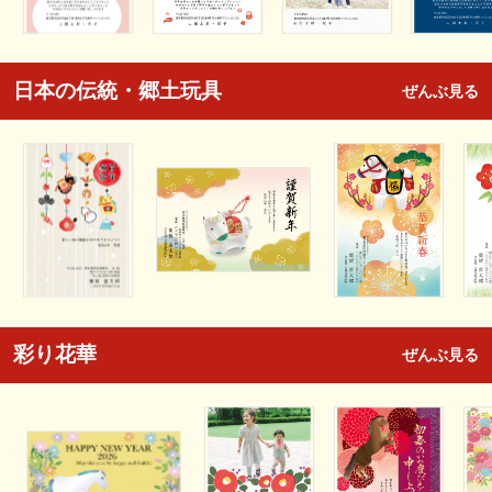
日本の伝統・郷土玩具
ぜんぶ見る
彩り花華
ぜんぶ見る