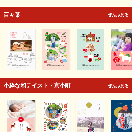
百々葉
ぜんぶ見る
小粋な和テイスト・京小町
ぜんぶ見る