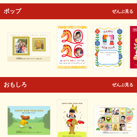
ポップ
ぜんぶ見る
おもしろ
ぜんぶ見る