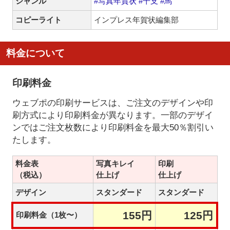
ジャンル
#写真年賀状
#干支
#馬
コピーライト
インプレス年賀状編集部
料金について
印刷料金
ウェブポの印刷サービスは、ご注文のデザインや印
刷方式により印刷料金が異なります。一部のデザイ
ンではご注文枚数により印刷料金を最大50％割引い
たします。
料金表
写真キレイ
印刷
（税込）
仕上げ
仕上げ
デザイン
スタンダード
スタンダード
155円
125円
印刷料金（1枚〜）