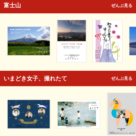
富士山
ぜんぶ見る
いまどき女子、撮れたて
ぜんぶ見る