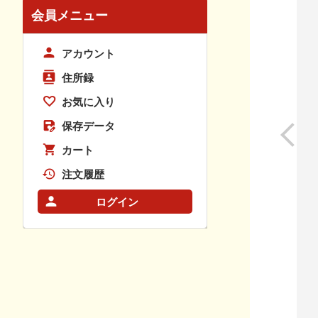
会員メニュー
アカウント
住所録
お気に入り
保存データ
カート
注文履歴
ログイン