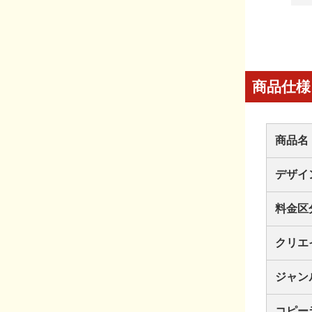
商品仕様
商品名
デザイ
料金区
クリエ
ジャン
コピー