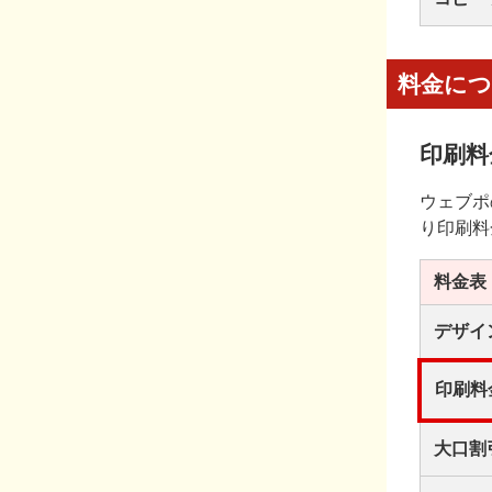
料金に
印刷料
ウェブポ
り印刷料
料金表
デザイ
印刷料
大口割