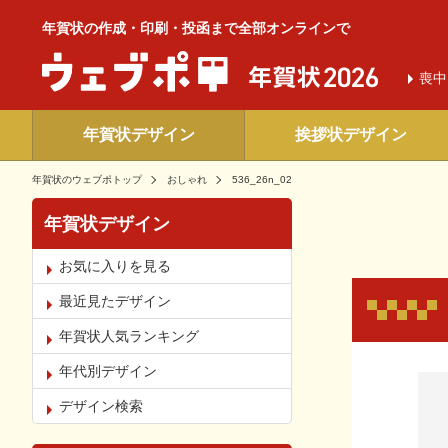
年賀状の作成・印刷・投函まで全部オンラインで
喪中
年賀状デザイン
挨拶状デザイン
年賀状のウェブポトップ
おしゃれ
536_26n_02
年賀状デザイン
お気に入りを見る
最近見たデザイン
年賀状人気ランキング
年代別デザイン
お気
デザイン検索