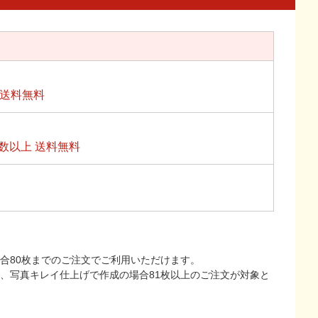
上送料無料
数以上 送料無料
合80枚までのご注文でご利用いただけます。
上、写真キレイ仕上げで作成の場合81枚以上のご注文が対象と