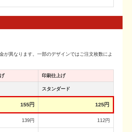
金が異なります。一部のデザインではご注文枚数によ
げ
印刷
仕上げ
スタンダード
155円
125円
139円
112円