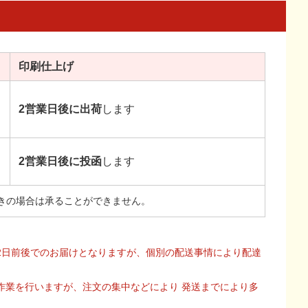
印刷
仕上げ
2営業日後に出荷
します
2営業日後に投函
します
きの場合は承ることができません。
2日前後でのお届けとなりますが、個別の配送事情により配達
作業を行いますが、注文の集中などにより 発送までにより多