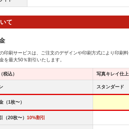
ついて
金
の印刷サービスは、ご注文のデザインや印刷方式により印刷料
金を最大50％割引いたします。
（税込）
写真キレイ
仕上
ン
スタンダード
金（1枚〜）
引（20枚〜）
10%割引