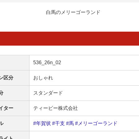
白馬のメリーゴーランド
536_26n_02
ン区分
おしゃれ
分
スタンダード
イター
ティービー株式会社
ル
#年賀状
#干支
#馬
#メリーゴーランド
ライト