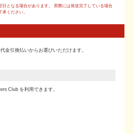
翌日となる場合があります。 実際には発送完了している場合
了承ください。
い、代金引換払い
からお選びいただけます。
ners Club を利用できます。