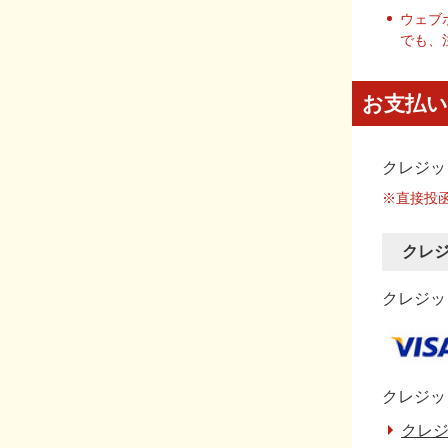
ウェブ
でも、
お支払い
クレジッ
※直接投
クレ
クレジット
クレジッ
クレジ