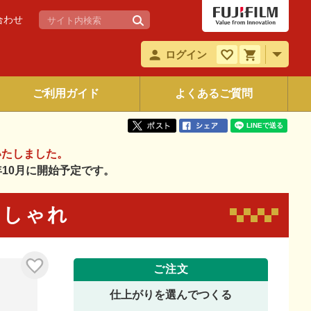
合わせ
ログイン
ご利用ガイド
よくあるご質問
いたしました。
6年10月に開始予定です。
 おしゃれ
ご注文
仕上がりを選んでつくる