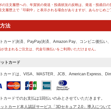
ポの注文履歴への、年賀状の発送・投函状況の反映は、発送・投函日の
注文履歴上で「印刷中」と表示される場合がありますが、あらかじめご
方法
トカード決済、PayPay決済
、Amazon Pay、コンビニ後払
函が含まれるご注文は、代金引換払いをご利用いただけません。
ジットカード
カードは、VISA、MASTER、JCB、American Express、Di
トカードでのお支払は1回払いのみとさせていただきます。
ットカード本人認証サービス「3Dセキュア 2.0」導入について