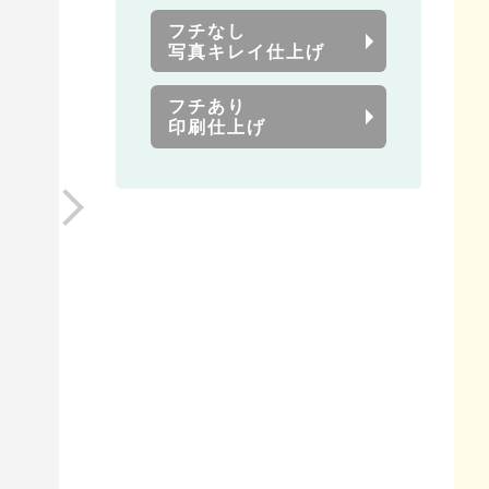
フチなし
写真キレイ仕上げ
フチあり
印刷仕上げ