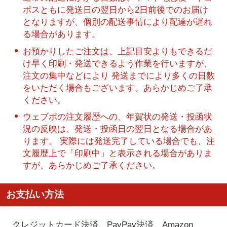
ポスともに発送日の翌日から2日前後でのお届け
となりますが、個別の配送事情により配達が遅れ
る場合があります。
お預かりしたご注文は、上記目安よりもできるだ
け早く印刷・発送できるよう作業を行いますが、
注文の集中などにより 発送までにより多くの日数
をいただく場合もございます。あらかじめご了承
ください。
ウェブポの注文履歴への、年賀状の発送・投函状
況の反映は、発送・投函日の翌日となる場合があ
ります。 実際には発送完了している場合でも、注
文履歴上で「印刷中」と表示される場合がありま
すが、あらかじめご了承ください。
お支払い方法
クレジットカード決済、PayPay決済
、Amazon