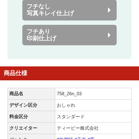
フチなし
写真キレイ仕上げ
フチあり
印刷仕上げ
商品仕様
商品名
758_26n_03
デザイン区分
おしゃれ
料金区分
スタンダード
クリエイター
ティービー株式会社