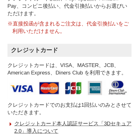
Pay、コンビニ後払い、代金引換払い
からお選びい
ただけます。
※直接投函が含まれるご注文は、代金引換払いをご
利用いただけません。
クレジットカード
クレジットカードは、VISA、MASTER、JCB、
American Express、Diners Club を利用できます。
クレジットカードでのお支払は1回払いのみとさせて
いただきます。
クレジットカード本人認証サービス「3Dセキュア
2.0」導入について