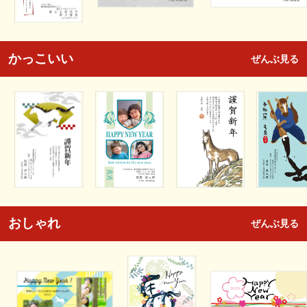
かっこいい
ぜんぶ見る
おしゃれ
ぜんぶ見る