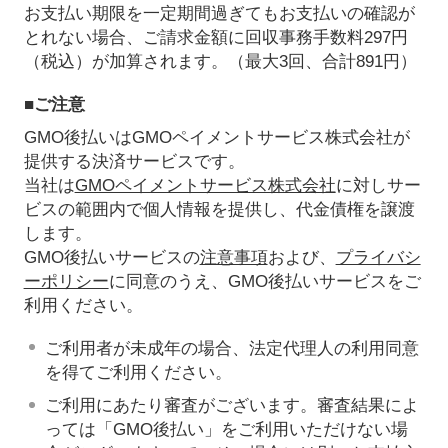
お支払い期限を一定期間過ぎてもお支払いの確認が
とれない場合、ご請求金額に回収事務手数料297円
（税込）が加算されます。（最大3回、合計891円）
■ご注意
GMO後払いはGMOペイメントサービス株式会社が
提供する決済サービスです。
当社は
GMOペイメントサービス株式会社
に対しサー
ビスの範囲内で個人情報を提供し、代金債権を譲渡
します。
GMO後払いサービスの
注意事項
および、
プライバシ
ーポリシー
に同意のうえ、GMO後払いサービスをご
利用ください。
ご利用者が未成年の場合、法定代理人の利用同意
を得てご利用ください。
ご利用にあたり審査がございます。審査結果によ
っては「GMO後払い」をご利用いただけない場