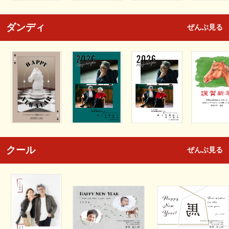
ダンディ
ぜんぶ見る
クール
ぜんぶ見る