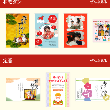
和モダン
ぜんぶ見る
定番
ぜんぶ見る