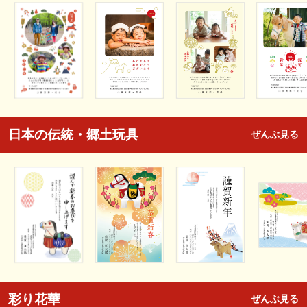
日本の伝統・郷土玩具
ぜんぶ見る
彩り花華
ぜんぶ見る