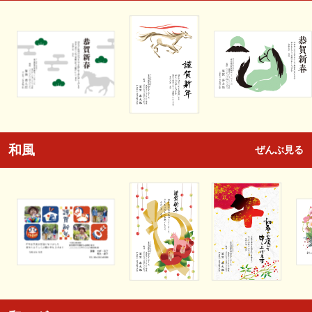
和風
ぜんぶ見る