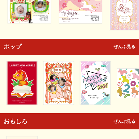
ポップ
ぜんぶ見る
おもしろ
ぜんぶ見る