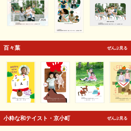
百々葉
ぜんぶ見る
小粋な和テイスト・京小町
ぜんぶ見る