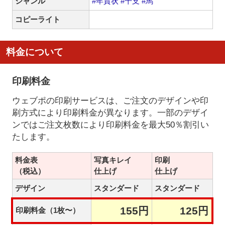
ジャンル
#年賀状
#干支
#馬
コピーライト
料金について
印刷料金
ウェブポの印刷サービスは、ご注文のデザインや印
刷方式により印刷料金が異なります。一部のデザイ
ンではご注文枚数により印刷料金を最大50％割引い
たします。
料金表
写真キレイ
印刷
（税込）
仕上げ
仕上げ
デザイン
スタンダード
スタンダード
155円
125円
印刷料金（1枚〜）