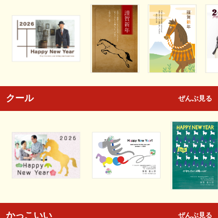
クール
ぜんぶ見る
かっこいい
ぜんぶ見る