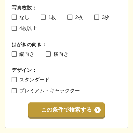
写真枚数：
なし
1枚
2枚
3枚
4枚以上
はがきの向き：
縦向き
横向き
デザイン：
スタンダード
プレミアム・キャラクター
この条件で検索する