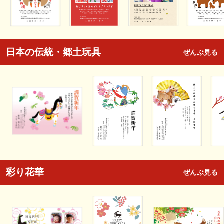
日本の伝統・郷土玩具
ぜんぶ見る
彩り花華
ぜんぶ見る