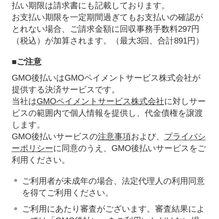
払い期限は請求書にも記載しております。
お支払い期限を一定期間過ぎてもお支払いの確認が
とれない場合、ご請求金額に回収事務手数料297円
（税込）が加算されます。（最大3回、合計891円）
■ご注意
GMO後払いはGMOペイメントサービス株式会社が
提供する決済サービスです。
当社は
GMOペイメントサービス株式会社
に対しサー
ビスの範囲内で個人情報を提供し、代金債権を譲渡
します。
GMO後払いサービスの
注意事項
および、
プライバシ
ーポリシー
に同意のうえ、GMO後払いサービスをご
利用ください。
ご利用者が未成年の場合、法定代理人の利用同意
を得てご利用ください。
ご利用にあたり審査がございます。審査結果によ