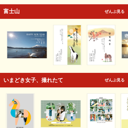
富士山
ぜんぶ見る
いまどき女子、撮れたて
ぜんぶ見る