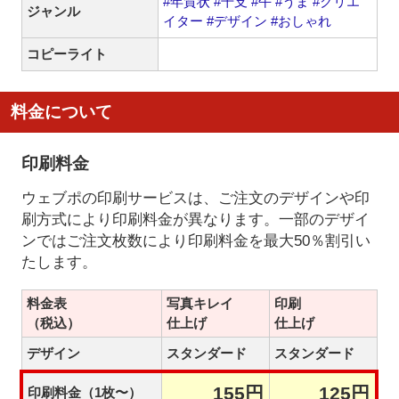
#年賀状
#干支
#午
#うま
#クリエ
ジャンル
イター
#デザイン
#おしゃれ
コピーライト
料金について
印刷料金
ウェブポの印刷サービスは、ご注文のデザインや印
刷方式により印刷料金が異なります。一部のデザイ
ンではご注文枚数により印刷料金を最大50％割引い
たします。
料金表
写真キレイ
印刷
（税込）
仕上げ
仕上げ
デザイン
スタンダード
スタンダード
155円
125円
印刷料金（1枚〜）