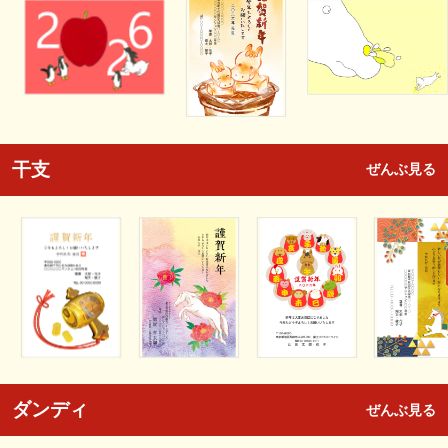
干支
ぜんぶ見る
ダンディ
ぜんぶ見る