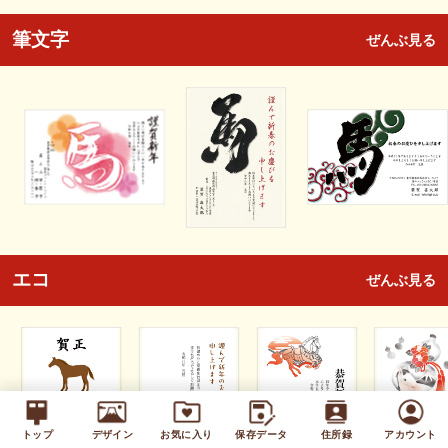
筆文字
ぜんぶ見る
エコ
ぜんぶ見る
トップ
デザイン
お気に入り
保存データ
住所録
アカウント