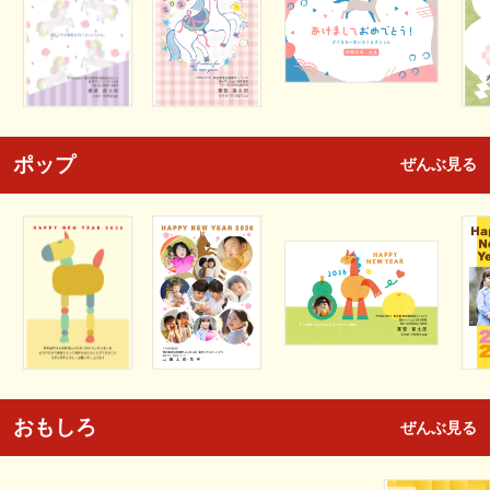
ポップ
ぜんぶ見る
おもしろ
ぜんぶ見る