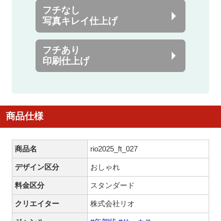
フチなし
写真キレイ仕上げ
フチあり
印刷仕上げ
商品仕様
商品名
rio2025_ft_027
デザイン区分
おしゃれ
料金区分
スタンダード
クリエイター
株式会社リオ