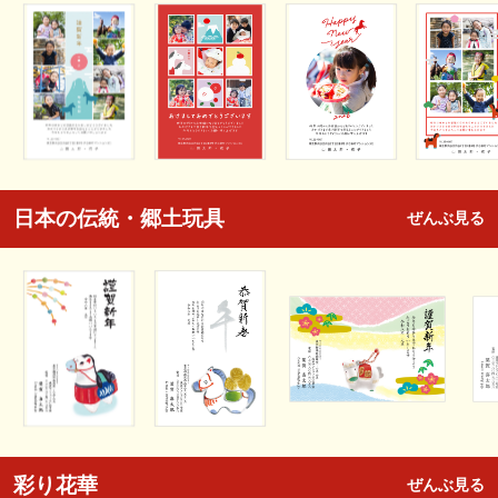
日本の伝統・郷土玩具
ぜんぶ見る
彩り花華
ぜんぶ見る