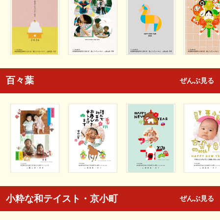
百々葉
ぜんぶ見る
小粋な和テイスト・京小町
ぜんぶ見る