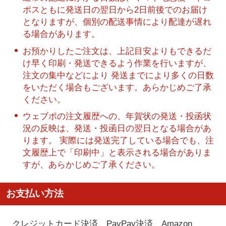
ポスともに発送日の翌日から2日前後でのお届け
となりますが、個別の配送事情により配達が遅れ
る場合があります。
お預かりしたご注文は、上記目安よりもできるだ
け早く印刷・発送できるよう作業を行いますが、
注文の集中などにより 発送までにより多くの日数
をいただく場合もございます。あらかじめご了承
ください。
ウェブポの注文履歴への、年賀状の発送・投函状
況の反映は、発送・投函日の翌日となる場合があ
ります。 実際には発送完了している場合でも、注
文履歴上で「印刷中」と表示される場合がありま
すが、あらかじめご了承ください。
お支払い方法
クレジットカード決済、PayPay決済
、Amazon