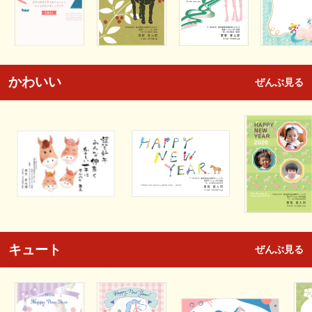
かわいい
ぜんぶ見る
キュート
ぜんぶ見る