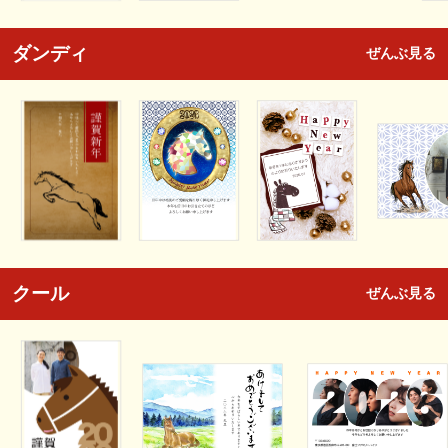
ダンディ
ぜんぶ見る
クール
ぜんぶ見る