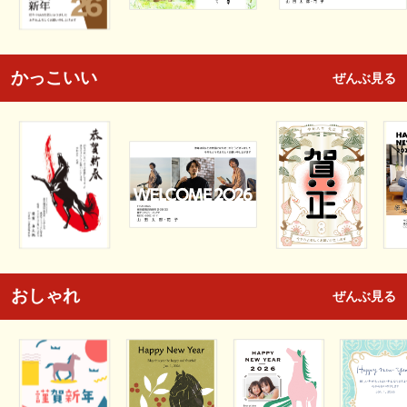
かっこいい
ぜんぶ見る
おしゃれ
ぜんぶ見る