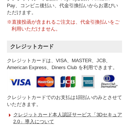
Pay、コンビニ後払い、代金引換払い
からお選びい
ただけます。
※直接投函が含まれるご注文は、代金引換払いをご
利用いただけません。
クレジットカード
クレジットカードは、VISA、MASTER、JCB、
American Express、Diners Club を利用できます。
クレジットカードでのお支払は1回払いのみとさせて
いただきます。
クレジットカード本人認証サービス「3Dセキュア
2.0」導入について