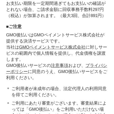
お支払い期限を一定期間過ぎてもお支払いの確認が
とれない場合、ご請求金額に回収事務手数料297円
（税込）が加算されます。（最大3回、合計891円）
■ご注意
GMO後払いはGMOペイメントサービス株式会社が
提供する決済サービスです。
当社は
GMOペイメントサービス株式会社
に対しサー
ビスの範囲内で個人情報を提供し、代金債権を譲渡
します。
GMO後払いサービスの
注意事項
および、
プライバシ
ーポリシー
に同意のうえ、GMO後払いサービスをご
利用ください。
ご利用者が未成年の場合、法定代理人の利用同意
を得てご利用ください。
ご利用にあたり審査がございます。審査結果によ
っては「GMO後払い」をご利用いただけない場