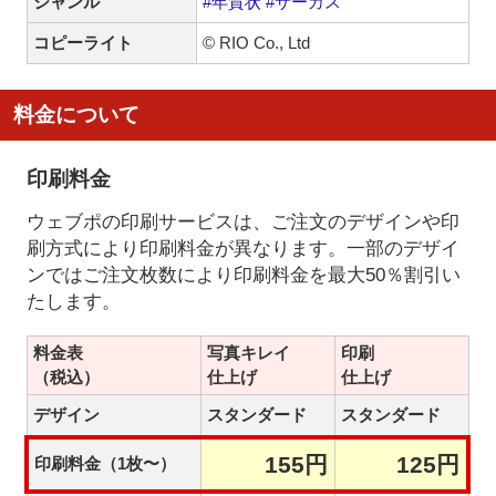
ジャンル
#年賀状
#サーカス
コピーライト
© RIO Co., Ltd
料金について
印刷料金
ウェブポの印刷サービスは、ご注文のデザインや印
刷方式により印刷料金が異なります。一部のデザイ
ンではご注文枚数により印刷料金を最大50％割引い
たします。
料金表
写真キレイ
印刷
（税込）
仕上げ
仕上げ
デザイン
スタンダード
スタンダード
155円
125円
印刷料金（1枚〜）