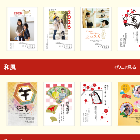
和風
ぜんぶ見る