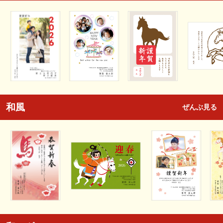
和風
ぜんぶ見る