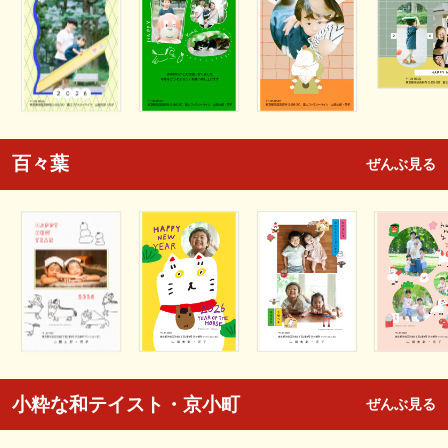
百々葉
ぜんぶ見る
小粋な和テイスト・京小町
ぜんぶ見る