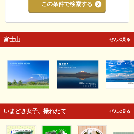
この条件で検索する
富士山
ぜんぶ見る
いまどき女子、撮れたて
ぜんぶ見る