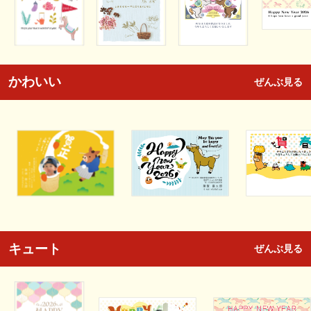
かわいい
ぜんぶ見る
キュート
ぜんぶ見る