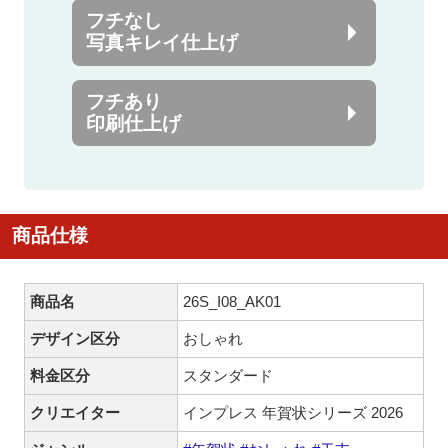
フチなし
写真キレイ仕上げ
フチあり
印刷仕上げ
商品仕様
商品名
26S_I08_AK01
デザイン区分
おしゃれ
料金区分
スタンダード
クリエイター
インプレス 年賀状シリーズ 2026