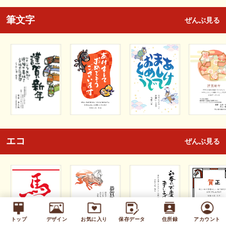
筆文字
ぜんぶ見る
エコ
ぜんぶ見る
トップ
デザイン
お気に入り
保存データ
住所録
アカウント