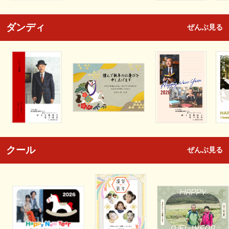
ダンディ
ぜんぶ見る
クール
ぜんぶ見る