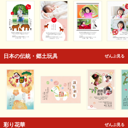
日本の伝統・郷土玩具
ぜんぶ見る
彩り花華
ぜんぶ見る