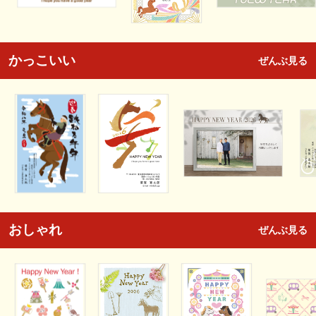
かっこいい
ぜんぶ見る
おしゃれ
ぜんぶ見る