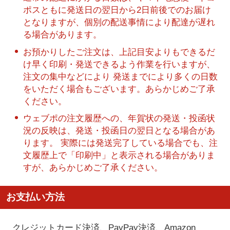
ポスともに発送日の翌日から2日前後でのお届け
となりますが、個別の配送事情により配達が遅れ
る場合があります。
お預かりしたご注文は、上記目安よりもできるだ
け早く印刷・発送できるよう作業を行いますが、
注文の集中などにより 発送までにより多くの日数
をいただく場合もございます。あらかじめご了承
ください。
ウェブポの注文履歴への、年賀状の発送・投函状
況の反映は、発送・投函日の翌日となる場合があ
ります。 実際には発送完了している場合でも、注
文履歴上で「印刷中」と表示される場合がありま
すが、あらかじめご了承ください。
お支払い方法
クレジットカード決済、PayPay決済
、Amazon