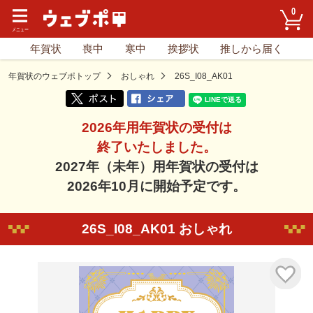
0
年賀状
喪中
寒中
挨拶状
推しから届く
年賀状のウェブポトップ
おしゃれ
26S_I08_AK01
2026年用年賀状の受付は
終了いたしました。
2027年（未年）用年賀状の受付は
2026年10月に開始予定です。
26S_I08_AK01 おしゃれ
気に入り