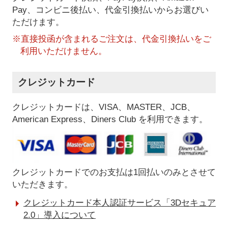
Pay、コンビニ後払い、代金引換払い
からお選びい
ただけます。
※直接投函が含まれるご注文は、代金引換払いをご
利用いただけません。
クレジットカード
クレジットカードは、VISA、MASTER、JCB、
American Express、Diners Club を利用できます。
クレジットカードでのお支払は1回払いのみとさせて
いただきます。
クレジットカード本人認証サービス「3Dセキュア
2.0」導入について