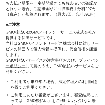
お支払い期限を一定期間過ぎてもお支払いの確認が
とれない場合、ご請求金額に回収事務手数料297円
（税込）が加算されます。（最大3回、合計891円）
■ご注意
GMO後払いはGMOペイメントサービス株式会社が
提供する決済サービスです。
当社は
GMOペイメントサービス株式会社
に対しサー
ビスの範囲内で個人情報を提供し、代金債権を譲渡
します。
GMO後払いサービスの
注意事項
および、
プライバシ
ーポリシー
に同意のうえ、GMO後払いサービスをご
利用ください。
ご利用者が未成年の場合、法定代理人の利用同意
を得てご利用ください。
ご利用にあたり審査がございます。審査結果によ
っては「GMO後払い」をご利用いただけない場