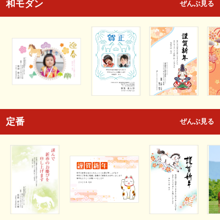
和モダン
ぜんぶ見る
定番
ぜんぶ見る