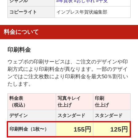
ジャンル
#年賀状
#おしゃれ
#干支
コピーライト
インプレス年賀状編集部
料金について
印刷料金
ウェブポの印刷サービスは、ご注文のデザインや印
刷方式により印刷料金が異なります。一部のデザイ
ンではご注文枚数により印刷料金を最大50％割引い
たします。
料金表
写真キレイ
印刷
（税込）
仕上げ
仕上げ
デザイン
スタンダード
スタンダード
155円
125円
印刷料金（1枚〜）