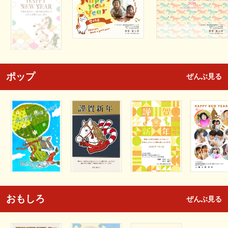
ポップ
ぜんぶ見る
おもしろ
ぜんぶ見る