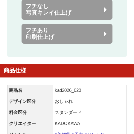
フチなし
写真キレイ仕上げ
フチあり
印刷仕上げ
商品仕様
商品名
kad2026_020
デザイン区分
おしゃれ
料金区分
スタンダード
クリエイター
KADOKAWA