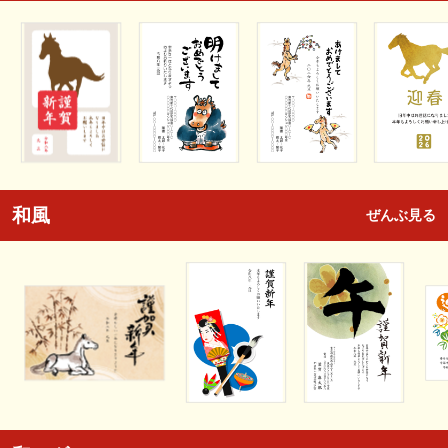
和風
ぜんぶ見る