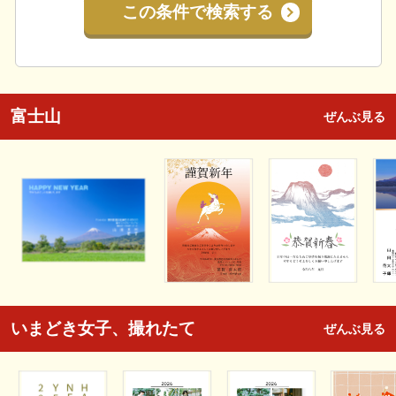
この条件で検索する
富士山
ぜんぶ見る
いまどき女子、撮れたて
ぜんぶ見る