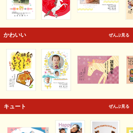
かわいい
ぜんぶ見る
キュート
ぜんぶ見る