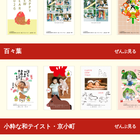
百々葉
ぜんぶ見る
小粋な和テイスト・京小町
ぜんぶ見る