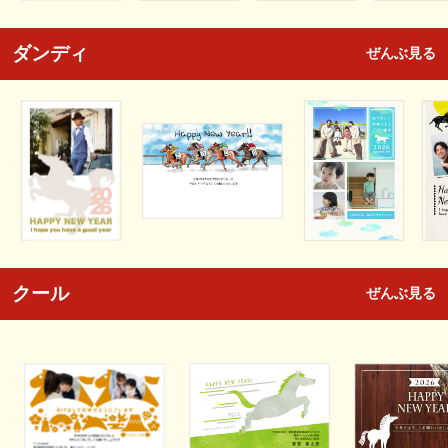
ダンディ
ぜんぶ見る
クール
ぜんぶ見る