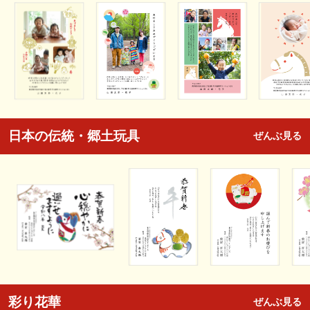
日本の伝統・郷土玩具
ぜんぶ見る
彩り花華
ぜんぶ見る