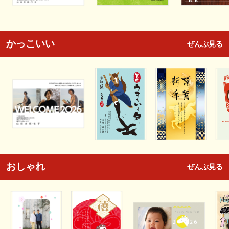
かっこいい
ぜんぶ見る
おしゃれ
ぜんぶ見る