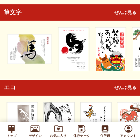
筆文字
ぜんぶ見る
エコ
ぜんぶ見る
トップ
デザイン
お気に入り
保存データ
住所録
アカウント