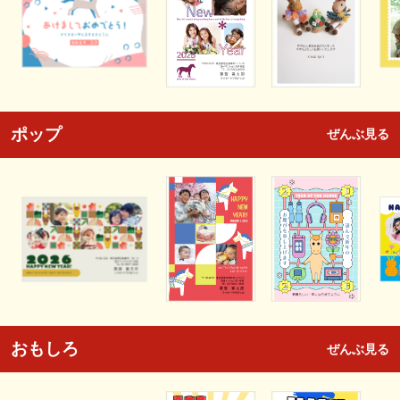
ポップ
ぜんぶ見る
おもしろ
ぜんぶ見る