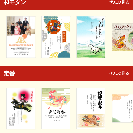
和モダン
ぜんぶ見る
定番
ぜんぶ見る