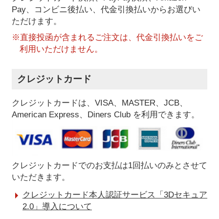
Pay、コンビニ後払い、代金引換払い
からお選びい
ただけます。
※直接投函が含まれるご注文は、代金引換払いをご
利用いただけません。
クレジットカード
クレジットカードは、VISA、MASTER、JCB、
American Express、Diners Club を利用できます。
クレジットカードでのお支払は1回払いのみとさせて
いただきます。
クレジットカード本人認証サービス「3Dセキュア
2.0」導入について