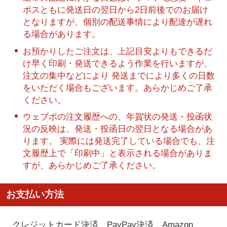
ポスともに発送日の翌日から2日前後でのお届け
となりますが、個別の配送事情により配達が遅れ
る場合があります。
お預かりしたご注文は、上記目安よりもできるだ
け早く印刷・発送できるよう作業を行いますが、
注文の集中などにより 発送までにより多くの日数
をいただく場合もございます。あらかじめご了承
ください。
ウェブポの注文履歴への、年賀状の発送・投函状
況の反映は、発送・投函日の翌日となる場合があ
ります。 実際には発送完了している場合でも、注
文履歴上で「印刷中」と表示される場合がありま
すが、あらかじめご了承ください。
お支払い方法
クレジットカード決済、PayPay決済
、Amazon