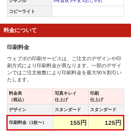
ジャンル
#年賀状
#干支
#おしゃれ
コピーライト
料金について
印刷料金
ウェブポの印刷サービスは、ご注文のデザインや印
刷方式により印刷料金が異なります。一部のデザイ
ンではご注文枚数により印刷料金を最大50％割引い
たします。
料金表
写真キレイ
印刷
（税込）
仕上げ
仕上げ
デザイン
スタンダード
スタンダード
155円
125円
印刷料金（1枚〜）