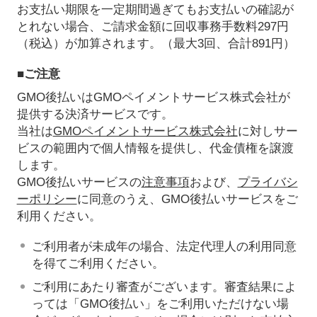
お支払い期限を一定期間過ぎてもお支払いの確認が
とれない場合、ご請求金額に回収事務手数料297円
（税込）が加算されます。（最大3回、合計891円）
■ご注意
GMO後払いはGMOペイメントサービス株式会社が
提供する決済サービスです。
当社は
GMOペイメントサービス株式会社
に対しサー
ビスの範囲内で個人情報を提供し、代金債権を譲渡
します。
GMO後払いサービスの
注意事項
および、
プライバシ
ーポリシー
に同意のうえ、GMO後払いサービスをご
利用ください。
ご利用者が未成年の場合、法定代理人の利用同意
を得てご利用ください。
ご利用にあたり審査がございます。審査結果によ
っては「GMO後払い」をご利用いただけない場