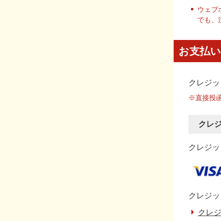
ウェブ
でも、
お支払い
クレジッ
※直接投
クレ
クレジット
クレジッ
クレジ