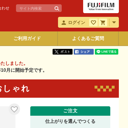
合わせ
ログイン
ご利用ガイド
よくあるご質問
いたしました。
6年10月に開始予定です。
 おしゃれ
ご注文
仕上がりを選んでつくる