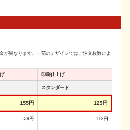
金が異なります。一部のデザインではご注文枚数によ
げ
印刷
仕上げ
スタンダード
155円
125円
139円
112円