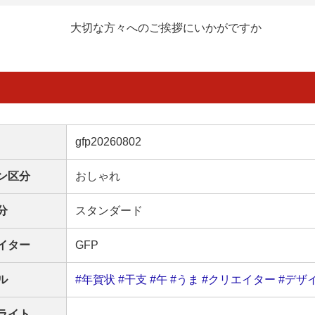
大切な方々へのご挨拶にいかがですか
gfp20260802
ン区分
おしゃれ
分
スタンダード
イター
GFP
ル
#年賀状
#干支
#午
#うま
#クリエイター
#デザ
ライト