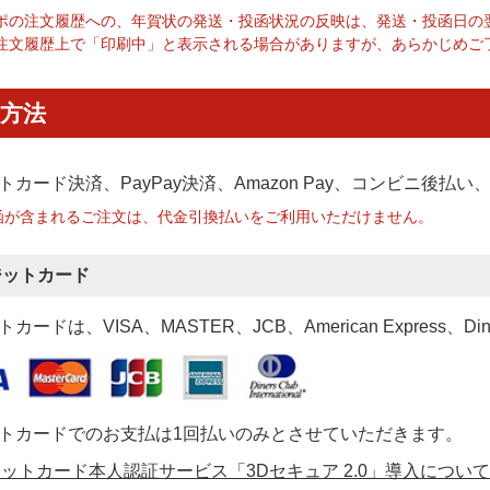
ポの注文履歴への、年賀状の発送・投函状況の反映は、発送・投函日の
注文履歴上で「印刷中」と表示される場合がありますが、あらかじめご
方法
トカード決済、PayPay決済
、Amazon Pay、コンビニ後払
函が含まれるご注文は、代金引換払いをご利用いただけません。
ジットカード
カードは、VISA、MASTER、JCB、American Express、Di
トカードでのお支払は1回払いのみとさせていただきます。
ットカード本人認証サービス「3Dセキュア 2.0」導入について