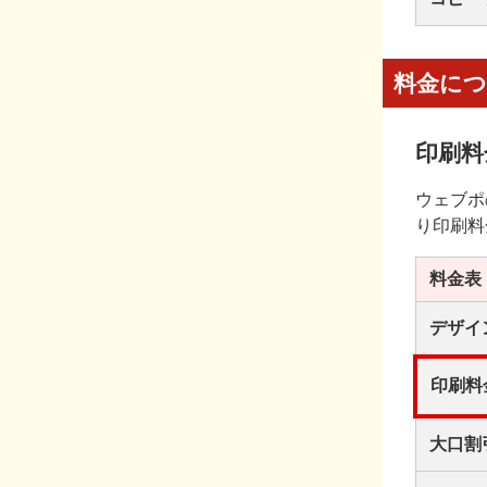
料金に
印刷料
ウェブポ
り印刷料
料金表
デザイ
印刷料
大口割