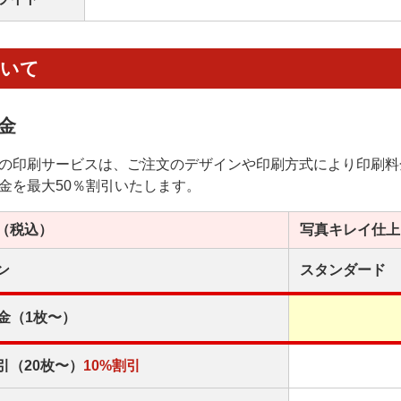
ついて
金
の印刷サービスは、ご注文のデザインや印刷方式により印刷料
金を最大50％割引いたします。
（税込）
写真キレイ
仕上
ン
スタンダード
金（1枚〜）
引（20枚〜）
10%割引