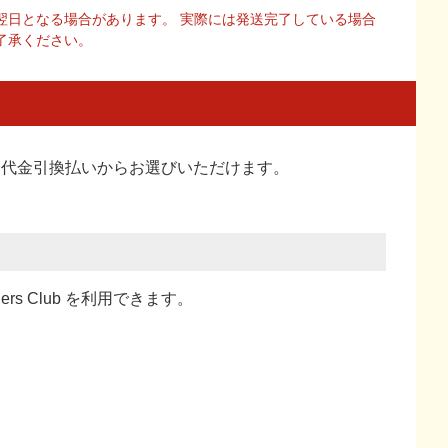
翌日となる場合があります。 実際には発送完了している場合
了承ください。
い、代金引換払い
からお選びいただけます。
ners Club を利用できます。