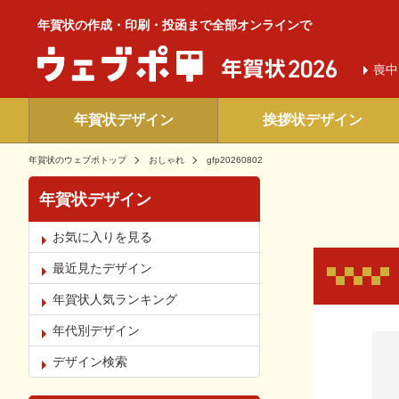
年賀状の作成・印刷・投函まで全部オンラインで
喪中
年賀状デザイン
挨拶状デザイン
年賀状のウェブポトップ
おしゃれ
gfp20260802
年賀状デザイン
お気に入りを見る
最近見たデザイン
年賀状人気ランキング
年代別デザイン
お気
デザイン検索