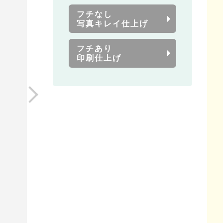
フチなし
写真キレイ仕上げ
フチあり
印刷仕上げ