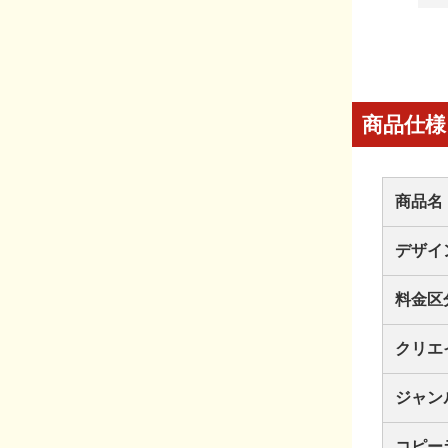
商品仕様
商品名
デザイ
料金区
クリエ
ジャン
コピー