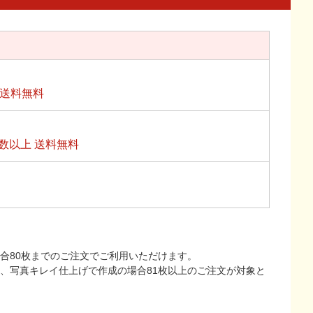
上送料無料
数以上 送料無料
合80枚までのご注文でご利用いただけます。
上、写真キレイ仕上げで作成の場合81枚以上のご注文が対象と