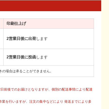
印刷
仕上げ
2営業日後に出荷
します
2営業日後に投函
します
きの場合は承ることができません。
2日前後でのお届けとなりますが、個別の配送事情により配達
作業を行いますが、注文の集中などにより 発送までにより多