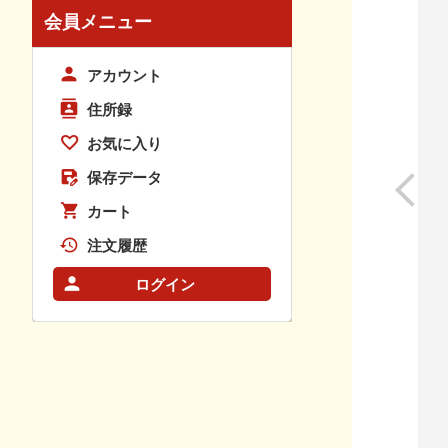
会員メニュー
アカウント
住所録
お気に入り
保存データ
カート
注文履歴
ログイン