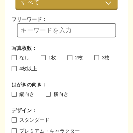
フリーワード：
写真枚数：
なし
1枚
2枚
3枚
4枚以上
はがきの向き：
縦向き
横向き
デザイン：
スタンダード
プレミアム・キャラクター