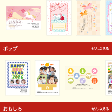
ポップ
ぜんぶ見る
おもしろ
ぜんぶ見る