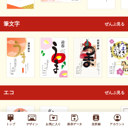
筆文字
ぜんぶ見る
エコ
ぜんぶ見る
トップ
デザイン
お気に入り
保存データ
住所録
アカウント