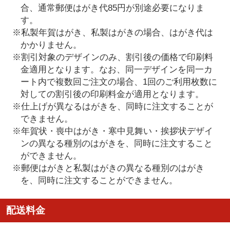
合、通常郵便はがき代85円が別途必要になりま
す。
※私製年賀はがき、私製はがきの場合、はがき代は
かかりません。
※割引対象のデザインのみ、割引後の価格で印刷料
金適用となります。なお、同一デザインを同一カ
ート内で複数回ご注文の場合、1回のご利用枚数に
対しての割引後の印刷料金が適用となります。
※仕上げが異なるはがきを、同時に注文することが
できません。
※年賀状・喪中はがき・寒中見舞い・挨拶状デザイ
ンの異なる種別のはがきを、同時に注文すること
ができません。
※郵便はがきと私製はがきの異なる種別のはがき
を、同時に注文することができません。
配送料金