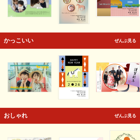
かっこいい
ぜんぶ見る
おしゃれ
ぜんぶ見る