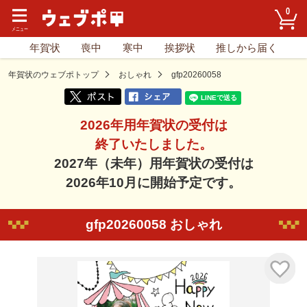
0
年賀状
喪中
寒中
挨拶状
推しから届く
年賀状のウェブポトップ
おしゃれ
gfp20260058
2026年用年賀状の受付は
終了いたしました。
2027年（未年）用年賀状の受付は
2026年10月に開始予定です。
gfp20260058 おしゃれ
気に入り