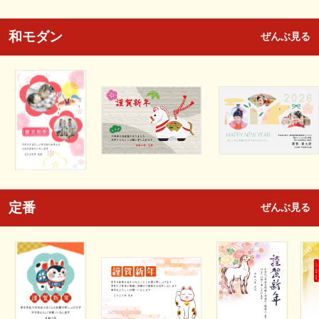
和モダン
ぜんぶ見る
定番
ぜんぶ見る