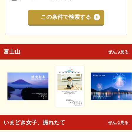
この条件で検索する
富士山
ぜんぶ見る
いまどき女子、撮れたて
ぜんぶ見る