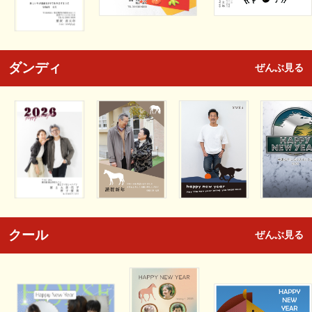
ダンディ
ぜんぶ見る
クール
ぜんぶ見る