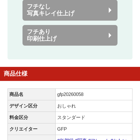
フチなし
写真キレイ仕上げ
フチあり
印刷仕上げ
商品仕様
商品名
gfp20260058
デザイン区分
おしゃれ
料金区分
スタンダード
クリエイター
GFP