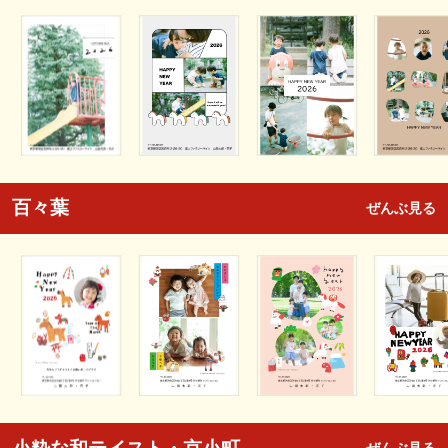
百々葉
ぜんぶ見る