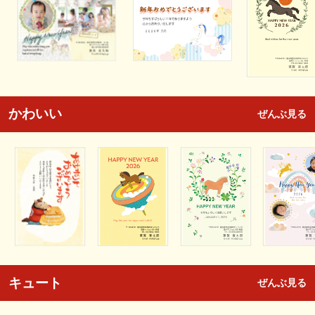
かわいい
ぜんぶ見る
キュート
ぜんぶ見る