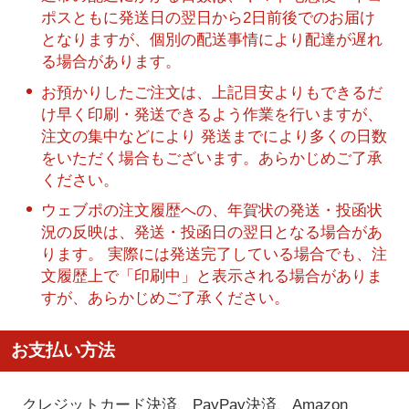
ポスともに発送日の翌日から2日前後でのお届け
となりますが、個別の配送事情により配達が遅れ
る場合があります。
お預かりしたご注文は、上記目安よりもできるだ
け早く印刷・発送できるよう作業を行いますが、
注文の集中などにより 発送までにより多くの日数
をいただく場合もございます。あらかじめご了承
ください。
ウェブポの注文履歴への、年賀状の発送・投函状
況の反映は、発送・投函日の翌日となる場合があ
ります。 実際には発送完了している場合でも、注
文履歴上で「印刷中」と表示される場合がありま
すが、あらかじめご了承ください。
お支払い方法
クレジットカード決済、PayPay決済
、Amazon