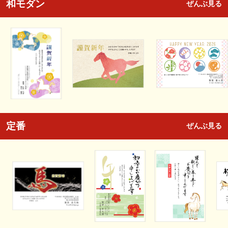
和モダン
ぜんぶ見る
定番
ぜんぶ見る