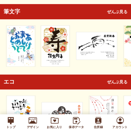
筆文字
ぜんぶ見る
エコ
ぜんぶ見る
トップ
デザイン
お気に入り
保存データ
住所録
アカウント