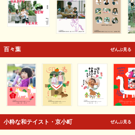
百々葉
ぜんぶ見る
小粋な和テイスト・京小町
ぜんぶ見る