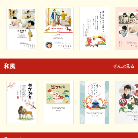
和風
ぜんぶ見る