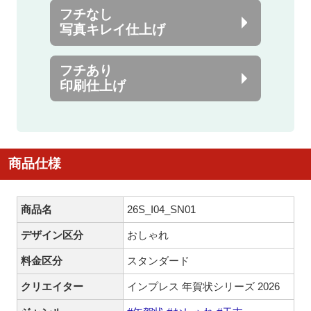
フチなし
写真キレイ仕上げ
フチあり
印刷仕上げ
商品仕様
商品名
26S_I04_SN01
デザイン区分
おしゃれ
料金区分
スタンダード
クリエイター
インプレス 年賀状シリーズ 2026