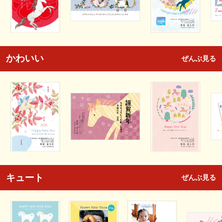
かわいい
ぜんぶ見る
キュート
ぜんぶ見る