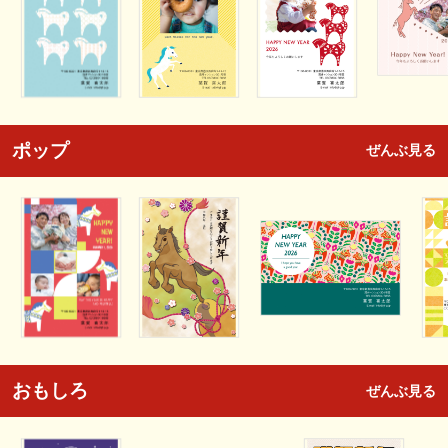
ポップ
ぜんぶ見る
おもしろ
ぜんぶ見る