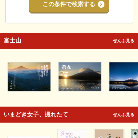
この条件で検索する
富士山
ぜんぶ見る
いまどき女子、撮れたて
ぜんぶ見る