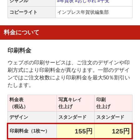
ジャンル
#年賀状
#おしゃれ
#干支
コピーライト
インプレス年賀状編集部
料金について
印刷料金
ウェブポの印刷サービスは、ご注文のデザインや印
刷方式により印刷料金が異なります。一部のデザイ
ンではご注文枚数により印刷料金を最大50％割引い
たします。
料金表
写真キレイ
印刷
（税込）
仕上げ
仕上げ
デザイン
スタンダード
スタンダード
155円
125円
印刷料金（1枚〜）