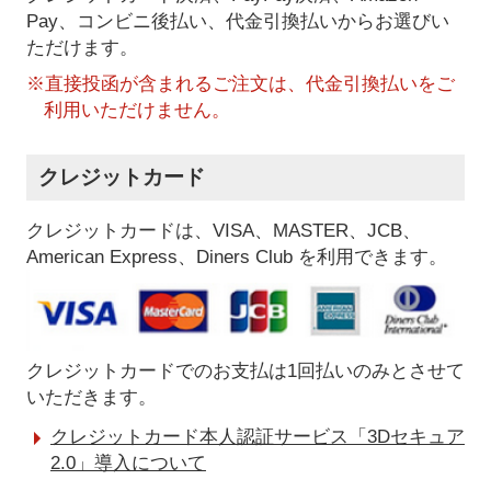
Pay、コンビニ後払い、代金引換払い
からお選びい
ただけます。
※直接投函が含まれるご注文は、代金引換払いをご
利用いただけません。
クレジットカード
クレジットカードは、VISA、MASTER、JCB、
American Express、Diners Club を利用できます。
クレジットカードでのお支払は1回払いのみとさせて
いただきます。
クレジットカード本人認証サービス「3Dセキュア
2.0」導入について