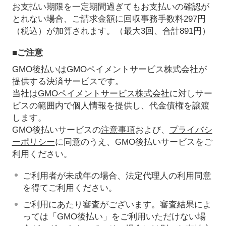
お支払い期限を一定期間過ぎてもお支払いの確認が
とれない場合、ご請求金額に回収事務手数料297円
（税込）が加算されます。（最大3回、合計891円）
■ご注意
GMO後払いはGMOペイメントサービス株式会社が
提供する決済サービスです。
当社は
GMOペイメントサービス株式会社
に対しサー
ビスの範囲内で個人情報を提供し、代金債権を譲渡
します。
GMO後払いサービスの
注意事項
および、
プライバシ
ーポリシー
に同意のうえ、GMO後払いサービスをご
利用ください。
ご利用者が未成年の場合、法定代理人の利用同意
を得てご利用ください。
ご利用にあたり審査がございます。審査結果によ
っては「GMO後払い」をご利用いただけない場