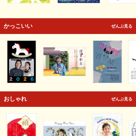
かっこいい
ぜんぶ見る
おしゃれ
ぜんぶ見る