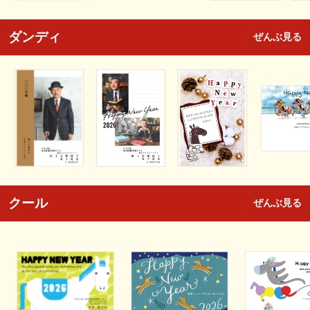
ダンディ
ぜんぶ見る
クール
ぜんぶ見る