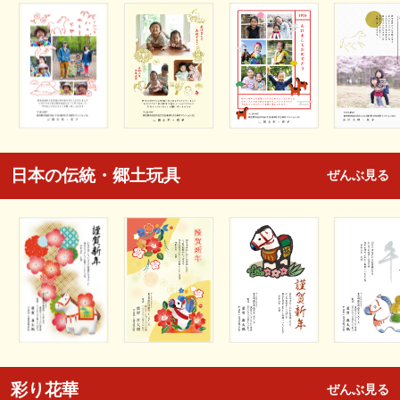
日本の伝統・郷土玩具
ぜんぶ見る
彩り花華
ぜんぶ見る