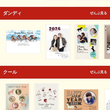
ダンディ
ぜんぶ見る
クール
ぜんぶ見る