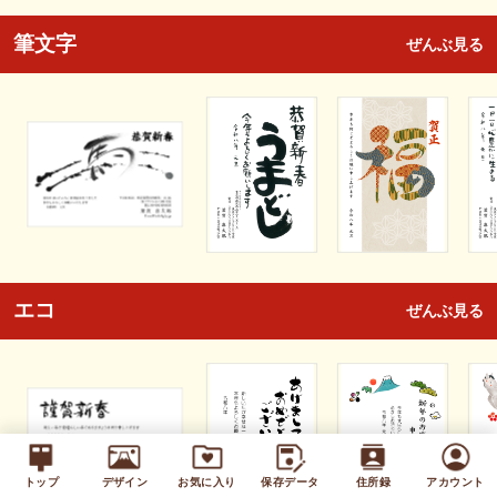
筆文字
ぜんぶ見る
エコ
ぜんぶ見る
トップ
デザイン
お気に入り
保存データ
住所録
アカウント