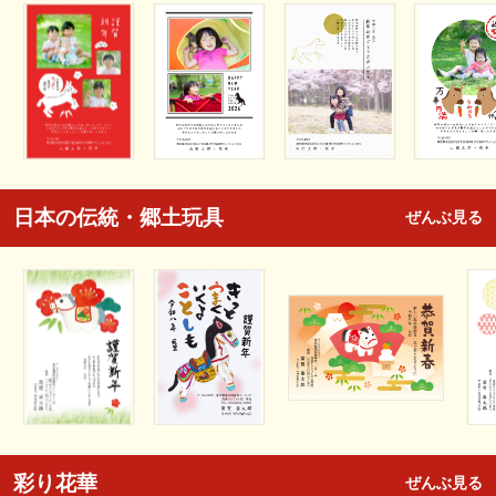
日本の伝統・郷土玩具
ぜんぶ見る
彩り花華
ぜんぶ見る