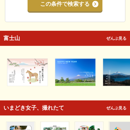
この条件で検索する
富士山
ぜんぶ見る
いまどき女子、撮れたて
ぜんぶ見る