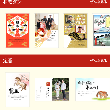
和モダン
ぜんぶ見る
定番
ぜんぶ見る