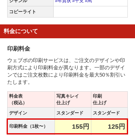
ジャンル
#年賀状
#干支
#馬
コピーライト
料金について
印刷料金
ウェブポの印刷サービスは、ご注文のデザインや印
刷方式により印刷料金が異なります。一部のデザイ
ンではご注文枚数により印刷料金を最大50％割引い
たします。
料金表
写真キレイ
印刷
（税込）
仕上げ
仕上げ
デザイン
スタンダード
スタンダード
155円
125円
印刷料金（1枚〜）