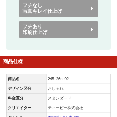
フチなし
写真キレイ仕上げ
フチあり
印刷仕上げ
商品仕様
商品名
245_26n_02
デザイン区分
おしゃれ
料金区分
スタンダード
クリエイター
ティービー株式会社