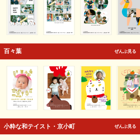
百々葉
ぜんぶ見る
小粋な和テイスト・京小町
ぜんぶ見る