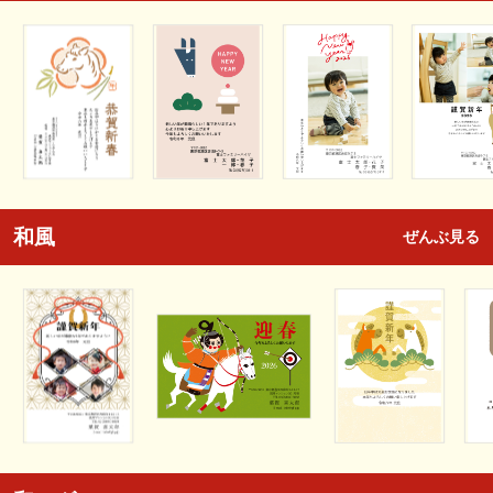
和風
ぜんぶ見る