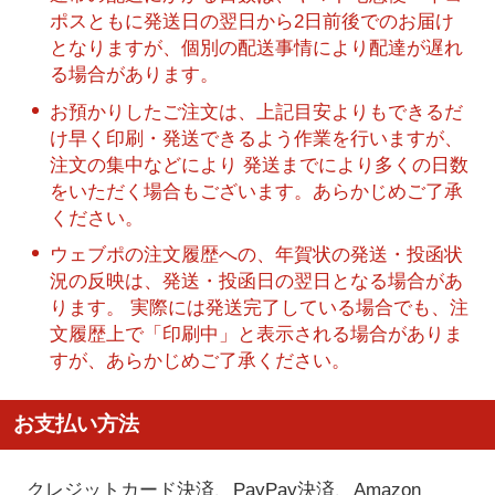
ポスともに発送日の翌日から2日前後でのお届け
となりますが、個別の配送事情により配達が遅れ
る場合があります。
お預かりしたご注文は、上記目安よりもできるだ
け早く印刷・発送できるよう作業を行いますが、
注文の集中などにより 発送までにより多くの日数
をいただく場合もございます。あらかじめご了承
ください。
ウェブポの注文履歴への、年賀状の発送・投函状
況の反映は、発送・投函日の翌日となる場合があ
ります。 実際には発送完了している場合でも、注
文履歴上で「印刷中」と表示される場合がありま
すが、あらかじめご了承ください。
お支払い方法
クレジットカード決済、PayPay決済
、Amazon