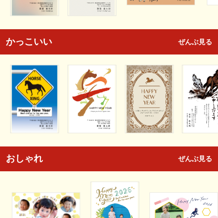
かっこいい
ぜんぶ見る
おしゃれ
ぜんぶ見る