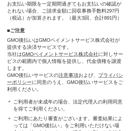
お支払い期限を一定期間過ぎてもお支払いの確認が
とれない場合、ご請求金額に回収事務手数料297円
（税込）が加算されます。（最大3回、合計891円）
■ご注意
GMO後払いはGMOペイメントサービス株式会社が
提供する決済サービスです。
当社は
GMOペイメントサービス株式会社
に対しサー
ビスの範囲内で個人情報を提供し、代金債権を譲渡
します。
GMO後払いサービスの
注意事項
および、
プライバシ
ーポリシー
に同意のうえ、GMO後払いサービスをご
利用ください。
ご利用者が未成年の場合、法定代理人の利用同意
を得てご利用ください。
ご利用にあたり審査がございます。審査結果によ
っては「GMO後払い」をご利用いただけない場