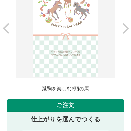
蹴鞠を楽しむ3頭の馬
ご注文
仕上がりを選んでつくる