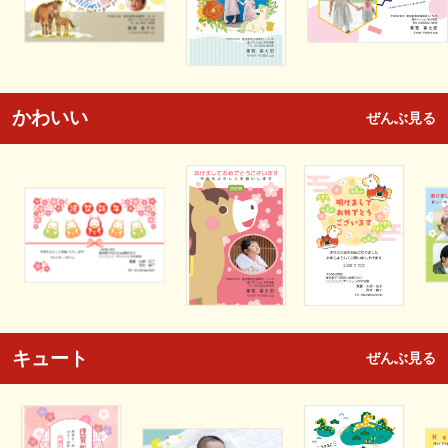
かわいい
ぜんぶ見る
キュート
ぜんぶ見る