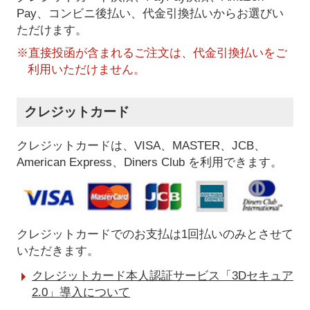
Pay、コンビニ後払い、代金引換払い
からお選びい
ただけます。
※直接投函が含まれるご注文は、代金引換払いをご
利用いただけません。
クレジットカード
クレジットカードは、VISA、MASTER、JCB、
American Express、Diners Club を利用できます。
クレジットカードでのお支払は1回払いのみとさせて
いただきます。
クレジットカード本人認証サービス「3Dセキュア
2.0」導入について