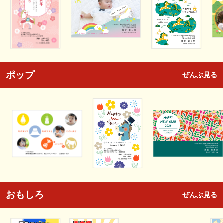
ポップ
ぜんぶ見る
おもしろ
ぜんぶ見る