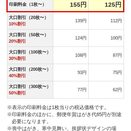
155円
125円
印刷料金（1枚〜）
大口割引（20枚〜）
139円
112円
10%割引
大口割引（50枚〜）
124円
100円
20%割引
大口割引（100枚〜）
108円
87円
30%割引
大口割引（200枚〜）
93円
75円
40%割引
大口割引（300枚〜）
77円
62円
50%割引
※表示の印刷料金は1枚当りの税込価格です。
※印刷料金のほかに、郵便年賀はがき代85円が別途
必要になります。
※喪中はがき、寒中見舞い、挨拶状デザインの場