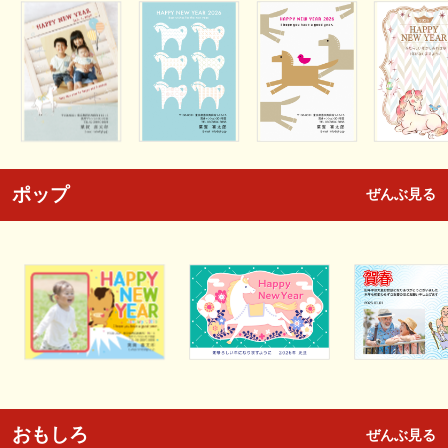
ポップ
ぜんぶ見る
おもしろ
ぜんぶ見る