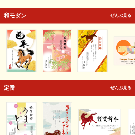
和モダン
ぜんぶ見る
定番
ぜんぶ見る