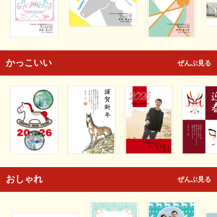
かっこいい
ぜんぶ見る
おしゃれ
ぜんぶ見る