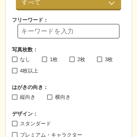
フリーワード：
写真枚数：
なし
1枚
2枚
3枚
4枚以上
はがきの向き：
縦向き
横向き
デザイン：
スタンダード
プレミアム・キャラクター