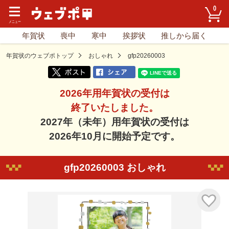
0
年賀状
喪中
寒中
挨拶状
推しから届く
年賀状のウェブポトップ
おしゃれ
gfp20260003
2026年用年賀状の受付は
終了いたしました。
2027年（未年）用年賀状の受付は
2026年10月に開始予定です。
gfp20260003 おしゃれ
気に入り