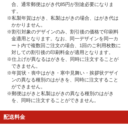
合、通常郵便はがき代85円が別途必要になりま
す。
※私製年賀はがき、私製はがきの場合、はがき代は
かかりません。
※割引対象のデザインのみ、割引後の価格で印刷料
金適用となります。なお、同一デザインを同一カ
ート内で複数回ご注文の場合、1回のご利用枚数に
対しての割引後の印刷料金が適用となります。
※仕上げが異なるはがきを、同時に注文することが
できません。
※年賀状・喪中はがき・寒中見舞い・挨拶状デザイ
ンの異なる種別のはがきを、同時に注文すること
ができません。
※郵便はがきと私製はがきの異なる種別のはがき
を、同時に注文することができません。
配送料金