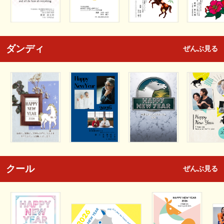
ダンディ
ぜんぶ見る
クール
ぜんぶ見る