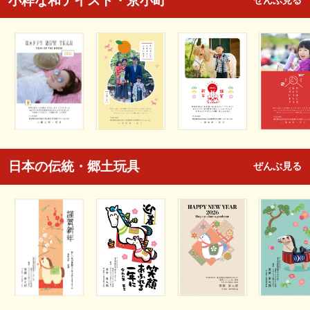
小粋な和テイスト・京小町
ぜんぶ見る
日本の伝統・郷土玩具
ぜんぶ見る