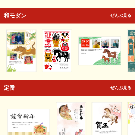
和モダン
ぜんぶ見る
定番
ぜんぶ見る