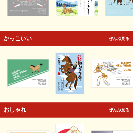
かっこいい
ぜんぶ見る
おしゃれ
ぜんぶ見る