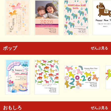
ポップ
ぜんぶ見る
おもしろ
ぜんぶ見る