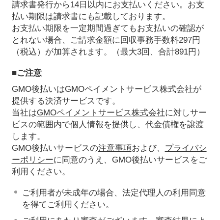
請求書発行から14日以内にお支払いください。お支
払い期限は請求書にも記載しております。
お支払い期限を一定期間過ぎてもお支払いの確認が
とれない場合、ご請求金額に回収事務手数料297円
（税込）が加算されます。（最大3回、合計891円）
■ご注意
GMO後払いはGMOペイメントサービス株式会社が
提供する決済サービスです。
当社は
GMOペイメントサービス株式会社
に対しサー
ビスの範囲内で個人情報を提供し、代金債権を譲渡
します。
GMO後払いサービスの
注意事項
および、
プライバシ
ーポリシー
に同意のうえ、GMO後払いサービスをご
利用ください。
ご利用者が未成年の場合、法定代理人の利用同意
を得てご利用ください。