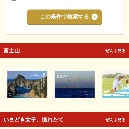
この条件で検索する
富士山
ぜんぶ見る
いまどき女子、撮れたて
ぜんぶ見る