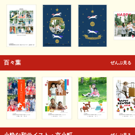
百々葉
ぜんぶ見る