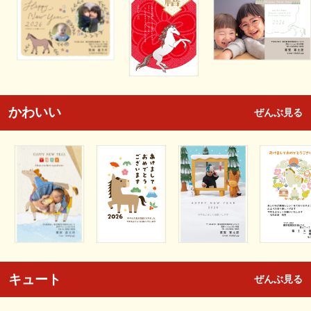
かわいい
ぜんぶ見る
キュート
ぜんぶ見る