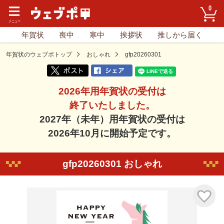
0
年賀状
喪中
寒中
挨拶状
推しから届く
年賀状のウェブポトップ
おしゃれ
gfp20260301
2026年用年賀状の受付は
終了いたしました。
2027年（未年）用年賀状の受付は
2026年10月に開始予定です。
gfp20260301 おしゃれ
気に入り