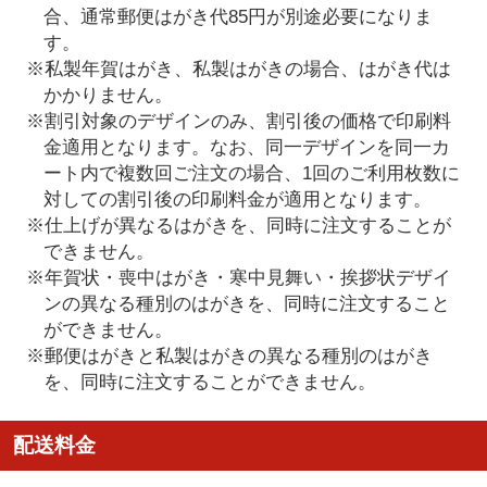
合、通常郵便はがき代85円が別途必要になりま
す。
※私製年賀はがき、私製はがきの場合、はがき代は
かかりません。
※割引対象のデザインのみ、割引後の価格で印刷料
金適用となります。なお、同一デザインを同一カ
ート内で複数回ご注文の場合、1回のご利用枚数に
対しての割引後の印刷料金が適用となります。
※仕上げが異なるはがきを、同時に注文することが
できません。
※年賀状・喪中はがき・寒中見舞い・挨拶状デザイ
ンの異なる種別のはがきを、同時に注文すること
ができません。
※郵便はがきと私製はがきの異なる種別のはがき
を、同時に注文することができません。
配送料金