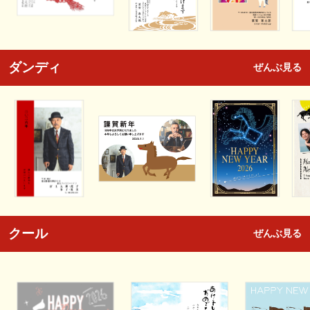
ダンディ
ぜんぶ見る
クール
ぜんぶ見る