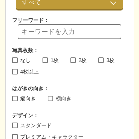
フリーワード：
写真枚数：
なし
1枚
2枚
3枚
4枚以上
はがきの向き：
縦向き
横向き
デザイン：
スタンダード
プレミアム・キャラクター