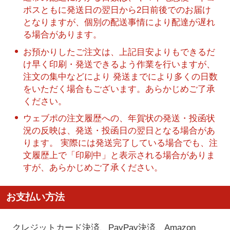
ポスともに発送日の翌日から2日前後でのお届け
となりますが、個別の配送事情により配達が遅れ
る場合があります。
お預かりしたご注文は、上記目安よりもできるだ
け早く印刷・発送できるよう作業を行いますが、
注文の集中などにより 発送までにより多くの日数
をいただく場合もございます。あらかじめご了承
ください。
ウェブポの注文履歴への、年賀状の発送・投函状
況の反映は、発送・投函日の翌日となる場合があ
ります。 実際には発送完了している場合でも、注
文履歴上で「印刷中」と表示される場合がありま
すが、あらかじめご了承ください。
お支払い方法
クレジットカード決済、PayPay決済
、Amazon