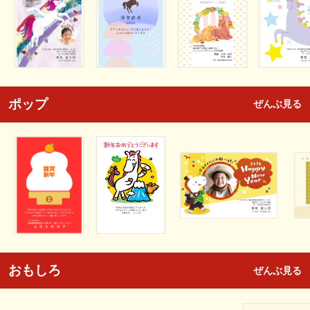
ポップ
ぜんぶ見る
おもしろ
ぜんぶ見る