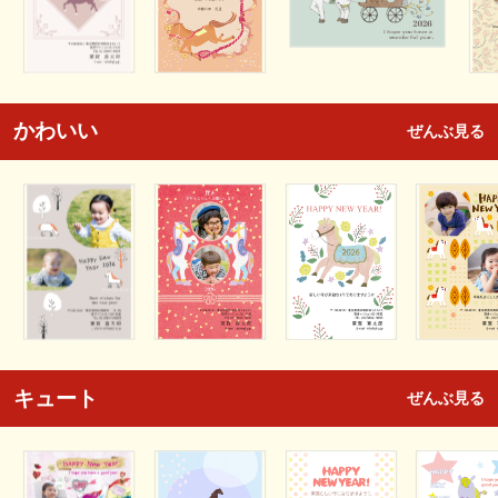
かわいい
ぜんぶ見る
キュート
ぜんぶ見る