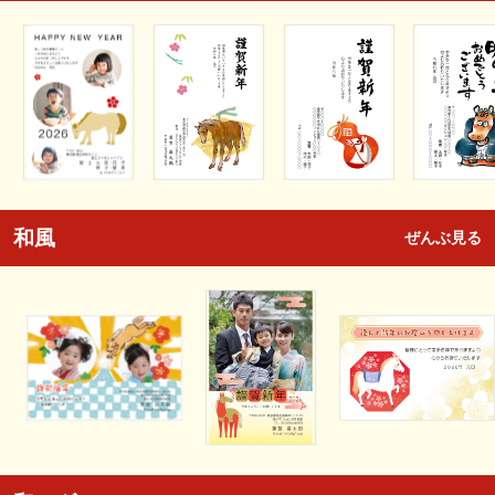
和風
ぜんぶ見る