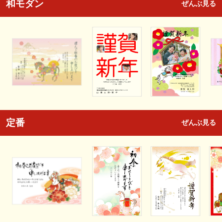
和モダン
ぜんぶ見る
定番
ぜんぶ見る