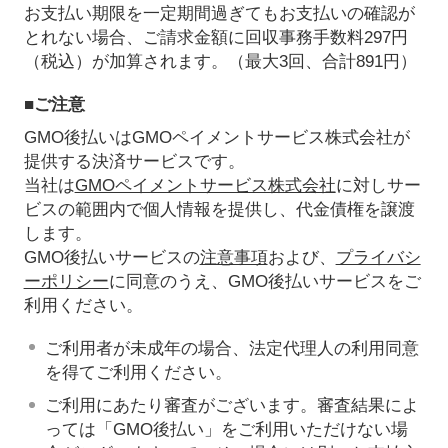
お支払い期限を一定期間過ぎてもお支払いの確認が
とれない場合、ご請求金額に回収事務手数料297円
（税込）が加算されます。（最大3回、合計891円）
■ご注意
GMO後払いはGMOペイメントサービス株式会社が
提供する決済サービスです。
当社は
GMOペイメントサービス株式会社
に対しサー
ビスの範囲内で個人情報を提供し、代金債権を譲渡
します。
GMO後払いサービスの
注意事項
および、
プライバシ
ーポリシー
に同意のうえ、GMO後払いサービスをご
利用ください。
ご利用者が未成年の場合、法定代理人の利用同意
を得てご利用ください。
ご利用にあたり審査がございます。審査結果によ
っては「GMO後払い」をご利用いただけない場