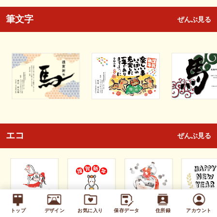
筆文字
ぜんぶ見る
エコ
ぜんぶ見る
トップ
デザイン
お気に入り
保存データ
住所録
アカウント