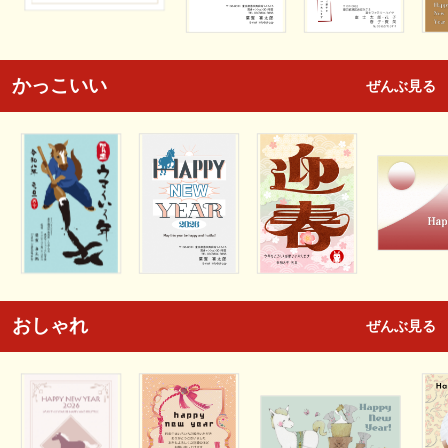
かっこいい
ぜんぶ見る
おしゃれ
ぜんぶ見る