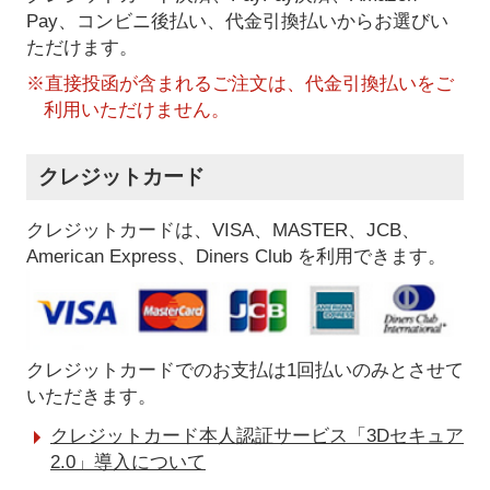
Pay、コンビニ後払い、代金引換払い
からお選びい
ただけます。
※直接投函が含まれるご注文は、代金引換払いをご
利用いただけません。
クレジットカード
クレジットカードは、VISA、MASTER、JCB、
American Express、Diners Club を利用できます。
クレジットカードでのお支払は1回払いのみとさせて
いただきます。
クレジットカード本人認証サービス「3Dセキュア
2.0」導入について