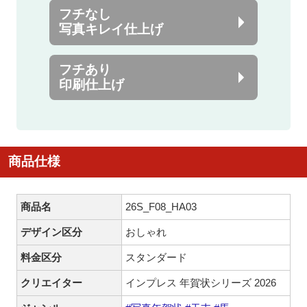
フチなし
写真キレイ仕上げ
フチあり
印刷仕上げ
商品仕様
商品名
26S_F08_HA03
デザイン区分
おしゃれ
料金区分
スタンダード
クリエイター
インプレス 年賀状シリーズ 2026