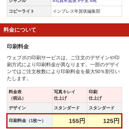
ジャンル
#写真年賀状
#干支
#馬
コピーライト
インプレス年賀状編集部
料金について
印刷料金
ウェブポの印刷サービスは、ご注文のデザインや印
刷方式により印刷料金が異なります。一部のデザイ
ンではご注文枚数により印刷料金を最大50％割引い
たします。
料金表
写真キレイ
印刷
（税込）
仕上げ
仕上げ
デザイン
スタンダード
スタンダード
155円
125円
印刷料金（1枚〜）