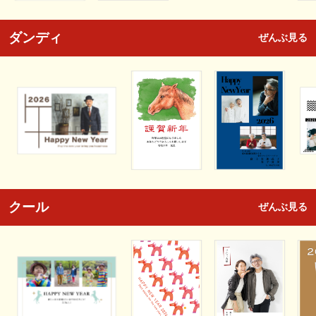
ダンディ
ぜんぶ見る
クール
ぜんぶ見る