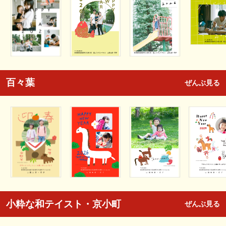
百々葉
ぜんぶ見る
小粋な和テイスト・京小町
ぜんぶ見る