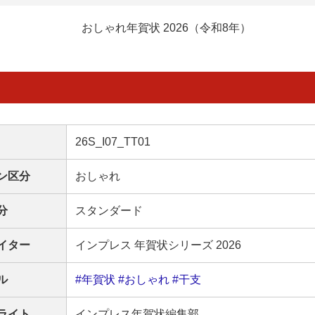
おしゃれ年賀状 2026（令和8年）
26S_I07_TT01
ン区分
おしゃれ
分
スタンダード
イター
インプレス 年賀状シリーズ 2026
ル
#年賀状
#おしゃれ
#干支
ライト
インプレス年賀状編集部