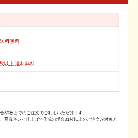
上送料無料
数以上 送料無料
合80枚までのご注文でご利用いただけます。
上、写真キレイ仕上げで作成の場合81枚以上のご注文が対象と