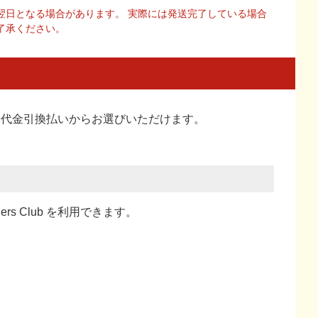
翌日となる場合があります。 実際には発送完了している場合
了承ください。
い、代金引換払い
からお選びいただけます。
ners Club を利用できます。