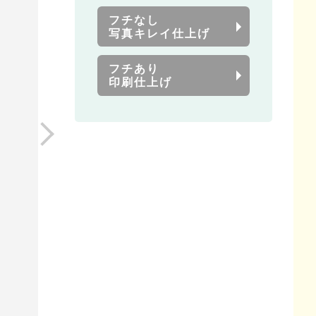
フチなし
写真キレイ仕上げ
フチあり
印刷仕上げ