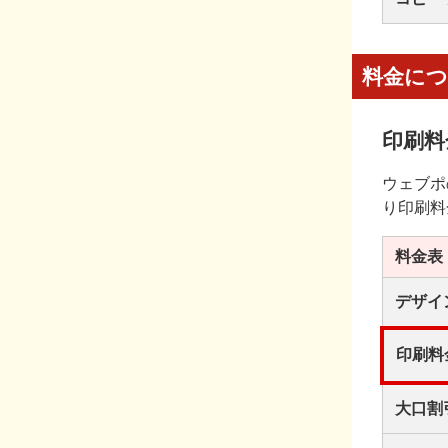
料金に
印刷料
ウェブポ
り印刷料
料金表
デザイ
印刷料
大口割