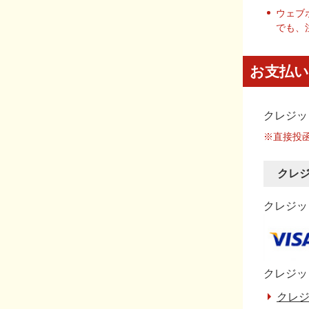
ウェブ
でも、
お支払い
クレジッ
※直接投
クレ
クレジット
クレジッ
クレジ