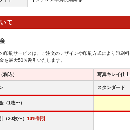
ついて
金
の印刷サービスは、ご注文のデザインや印刷方式により印刷料
金を最大50％割引いたします。
（税込）
写真キレイ
仕上
ン
スタンダード
金（1枚〜）
引（20枚〜）
10%割引