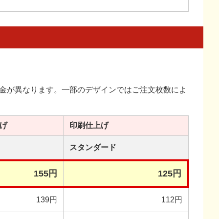
金が異なります。一部のデザインではご注文枚数によ
げ
印刷
仕上げ
スタンダード
155円
125円
139円
112円