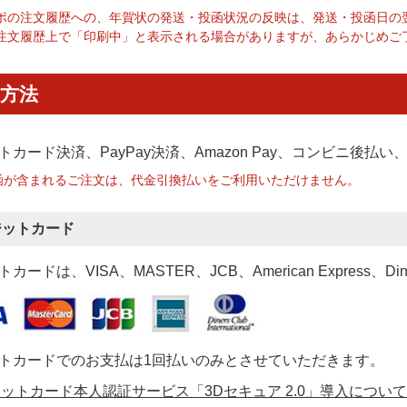
ポの注文履歴への、年賀状の発送・投函状況の反映は、発送・投函日の
注文履歴上で「印刷中」と表示される場合がありますが、あらかじめご
方法
トカード決済、PayPay決済
、Amazon Pay、コンビニ後払
函が含まれるご注文は、代金引換払いをご利用いただけません。
ジットカード
カードは、VISA、MASTER、JCB、American Express、Di
トカードでのお支払は1回払いのみとさせていただきます。
ットカード本人認証サービス「3Dセキュア 2.0」導入について