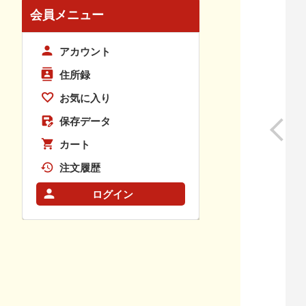
会員メニュー
アカウント
住所録
お気に入り
保存データ
カート
注文履歴
ログイン