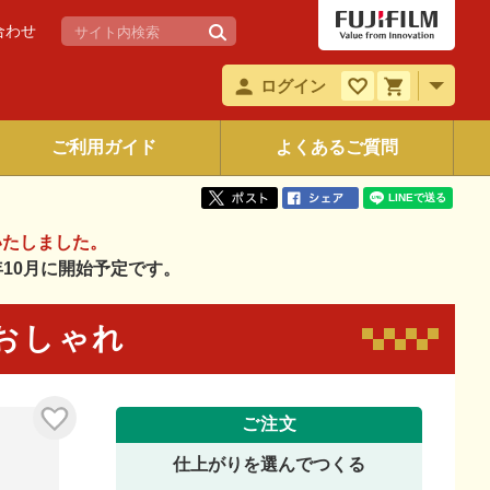
合わせ
ログイン
ご利用ガイド
よくあるご質問
いたしました。
6年10月に開始予定です。
1 おしゃれ
ご注文
仕上がりを選んでつくる