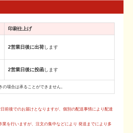
印刷
仕上げ
2営業日後に出荷
します
2営業日後に投函
します
きの場合は承ることができません。
2日前後でのお届けとなりますが、個別の配送事情により配達
作業を行いますが、注文の集中などにより 発送までにより多