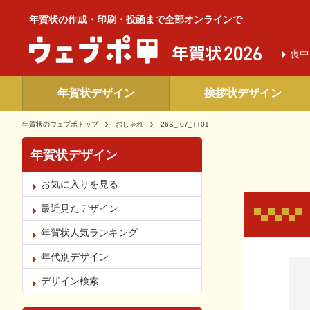
年賀状の作成・印刷・投函まで全部オンラインで
喪中
年賀状デザイン
挨拶状デザイン
年賀状のウェブポトップ
おしゃれ
26S_I07_TT01
年賀状デザイン
お気に入りを見る
最近見たデザイン
年賀状人気ランキング
年代別デザイン
お気
デザイン検索