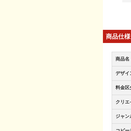
商品仕様
商品名
デザイ
料金区
クリエ
ジャン
コピー